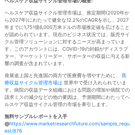
ヘルスケア収益サイクル管理市場の概要:
ヘルスケア収益サイクル管理市場は、推定期間(2020年か
ら2027年)にわたって健全な12.2%のCAGRを示し、2027
年までに1,751億6,000万米ドルの市場推定値を広げること
が認められています。現在のビジネス状況では、販売サイ
クル管理ソリューションに対するニーズが高まっていま
す。このアカウントには、COVID-19の封鎖がディスラプ
ター、マーケットリーダー、サポーターの収益に与える影
響の調査が含まれています。
発展途上国と先進国の両方で医療費を増やすために、
医
療収益サイクル管理市場は
世界中で受け入れられていま
す。病院の収益データ組織における問題の増加や病院での
請求ミスの減少などの他の要因は、予測期間にわたってヘ
ルスケア収益サイクル管理の市場を牽引します。
無料サンプルレポートを入手
@
https://www.marketresearchfuture.com/sample_requ
est/878