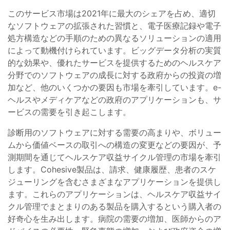
このサービス市場は2021年に最大のシェアを占め、適切
なソフトウェアの拡張された習慣と、電子医療記録や電子
処方構造などの手順のための異なるソリューションの適用
によって動機付けられています。ビッグデータ分析の実質
的な効果や、優れたサービスを提供するためのヘルスケア
分野でのソフトウェアの成長に対する政府からの投資の増
加など、他のいくつかの要因も市場を牽引しています。e-
ヘルスやメディケアなどの政府のアプリケーションも、サ
ービスの需要を引き起こします。
診断用のソフトウェアに対する需要の高まりや、ボリュー
ムから価値ベースの取引への構造の変更などの要因が、予
測期間を通じてヘルスケア収益サイクル管理の市場を牽引
します。Cohesive製品は、請求、健康履歴、患者のスケ
ジューリングを含むさまざまなアプリケーションを提供し
ます。これらのアプリケーションは、ヘルスケア収益サイ
クル管理でまとまりのある製品を購入するという購入者の
好奇心を生み出します。病院の需要の増加、医師からのア