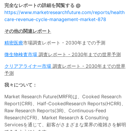
完全なレポートの詳細を閲覧する @
https://www.marketresearchfuture.com/reports/health
care-revenue-cycle-management-market-878
その他の関連レポート
精密医療
市場調査レポート - 2030年までの予測
微生物検査市場
調査レポート - 2030年までの世界予測
クリアアライナー市場
調査レポート - 2030年までの世界
予測
我々について：
Market Research Future(MRFR)は、Cooked Research
Report(CRR)、Half-CookedResearch Reports(HCRR)、
Raw Research Reports(3R)、Continuous-Feed
Research(CFR)、Market Research & Consulting
Servicesを通じて、顧客がさまざまな業界の複雑さを解明