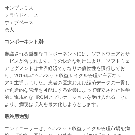
オンプレミス
クラウドベース
ウェブベース
余人
コンポーネント別:
審議される重要なコンポーネントには、ソフトウェアとサ
ービスが含まれます。その快適な利用により、ソフトウェ
アセグメントは世界経済でかなりの優位性を獲得してお
り、2016年にヘルスケア収益サイクル管理の主要なシェ
アを主導しました。患者の医療および経済データの一貫し
た創造的な管理を可能にする企業によって確立された科学
的に進歩的なHRCMアプリケーションを受け入れることに
より、病院は収入を最大化しようとします。
最終用途別
エンドユーザーは、ヘルスケア収益サイクル管理市場を病