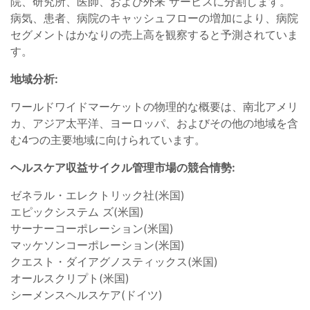
院、研究所、医師、および外来 サービスに分割します。
病気、患者、病院のキャッシュフローの増加により、病院
セグメントはかなりの売上高を観察すると予測されていま
す。
地域分析:
ワールドワイドマーケットの物理的な概要は、南北アメリ
カ、アジア太平洋、ヨーロッパ、およびその他の地域を含
む4つの主要地域に向けられています。
ヘルスケア収益サイクル管理市場の競合情勢:
ゼネラル・エレクトリック社(米国)
エピックシステム ズ(米国)
サーナーコーポレーション(米国)
マッケソンコーポレーション(米国)
クエスト・ダイアグノスティックス(米国)
オールスクリプト(米国)
シーメンスヘルスケア(ドイツ)