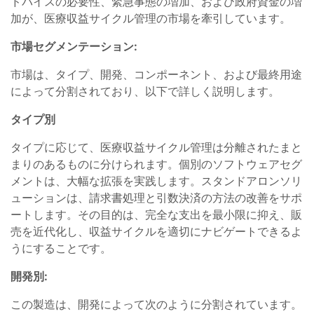
ドバイスの必要性、緊急事態の増加、および政府資金の増
加が、医療収益サイクル管理の市場を牽引しています。
市場セグメンテーション:
市場は、タイプ、開発、コンポーネント、および最終用途
によって分割されており、以下で詳しく説明します。
タイプ別
タイプに応じて、医療収益サイクル管理は分離されたまと
まりのあるものに分けられます。個別のソフトウェアセグ
メントは、大幅な拡張を実践します。スタンドアロンソリ
ューションは、請求書処理と引数決済の方法の改善をサポ
ートします。その目的は、完全な支出を最小限に抑え、販
売を近代化し、収益サイクルを適切にナビゲートできるよ
うにすることです。
開発別:
この製造は、開発によって次のように分割されています。