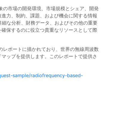
査対象の市場の開発環境、市場規模とシェア、開発
推進力、制約、課題、および機会に関する情報
る詳細な分析、財務データ、およびその他の重要
を確保するのに役立つ貴重なリソースとして際
このレポートに描かれており、世界の無線周波数
ドマップを提供します。このレポートで提供さ
quest-sample/radiofrequency-based-