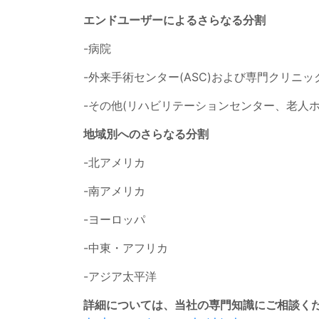
エンドユーザーによるさらなる分割
-病院
-外来手術センター(ASC)および専門クリニッ
-その他(リハビリテーションセンター、老人
地域別へのさらなる分割
-北アメリカ
-南アメリカ
-ヨーロッパ
-中東・アフリカ
-アジア太平洋
詳細については、当社の専門知識にご相談くだ