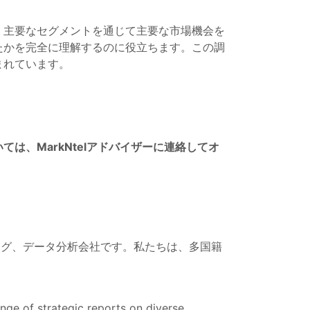
、主要なセグメントを通じて主要な市場機会を
たかを完全に理解するのに役立ちます。この調
まれています。
、MarkNtelアドバイザーに連絡してオ
ティング、データ分析会社です。私たちは、多国籍
ange of strategic reports on diverse