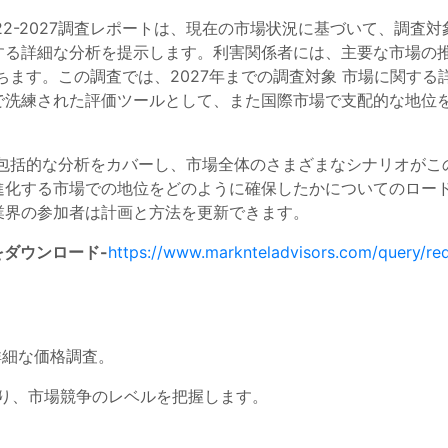
022-2027調査レポートは、現在の市場状況に基づいて、調
する詳細な分析を提示します。利害関係者には、主要な市場の
ちます。この調査では、2027年までの調査対象 市場に関す
で洗練された評価ツールとして、また国際市場で支配的な地位
19の包括的な分析をカバーし、市場全体のさまざまなシナリオが
進化する市場での地位をどのように確保したかについてのロー
業界の参加者は計画と方法を更新できます。
をダウンロード-
https://www.marknteladvisors.com/query/re
詳細な価格調査。
より、市場競争のレベルを把握します。