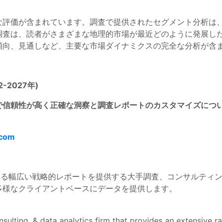
な評価が含まれています。調査で提供されたセグメント分析は
調査は、読者がさまざまな地理的市場が最近どのように発展し
傾向、見通しなど、主要な市場ダイナミクスの完全な分析が含
2-2027年)
信頼性が高く正確な洞察と調査レポートのカスタマイズについては
.com
な業界に関する幅広い戦略的レポートを提供する大手調査、コンサル
多様なクライアントベースにデータを提供します。
sulting, & data analytics firm that provides an extensive r