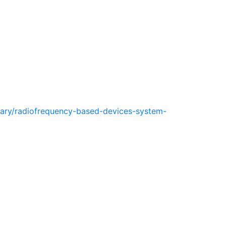
rary/radiofrequency-based-devices-system-