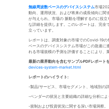
無線周波数ベースのデバイスシステム
市場2
動向、運用状況、および将来の成長傾向に関
が与えられ、市場の 脈動を理解するのに役立
な詳細を提供します。このレポートは、完全
立っています。
レポートは、調査対象の市場でのCovid-
ベースのデバイスシステム市場がこの急速に
れる市場規模の予測を評価することにより、
最新の業界動向を含むサンプルPDFレポート
devices-system-market.html
レポートのハイライト:
-製品/サービス、市場セグメント、地域別の
-ベンダーの状況と主要組織の詳細な分析に
-規制および投資状況に関する深い市場洞察。