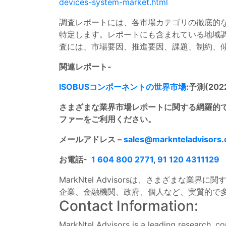
devices-system-market.html
調査レポートには、各市場カテゴリの徹底的
特定します。レポートにも含まれている地域
査には、市場要因、推進要因、課題、制約、
関連レポート-
ISOBUSコンポーネントの世界市場
:予測(202
さまざまな業界市場レポートに関する網羅的で
ファーをご利用ください。
メールアドレス –
sales@marknteladvisors
お電話-
1 604 800 2771
,
91 120 4311129
MarkNtel Advisorsは、さまざま
企業、金融機関、政府、個人など、実質的で
Contact Information:
MarkNtel Advisors is a leading research, con