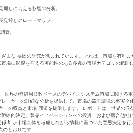
見通しに与える影響の分析。
長見通しのロードマップ。
な調査。
まざまな 要因の研究が含まれています。それは、市場を有利ま
来市場に影響を与える可能性のある多数の市場カテゴリの範囲
析は、世界の無線周波数ベースのデバイスシステム市場に関する
レーヤーの詳細な分析を提供して、市場の競争環境の事実全体を
ーヤーの収益と市場 価値を提供します。 レポートは、世界の
の戦略的決定、製品イノベーションへの投資、および競合他社
係者 が市場全体を考慮しながら情報に基づいた意思決定を行
次のとおりです