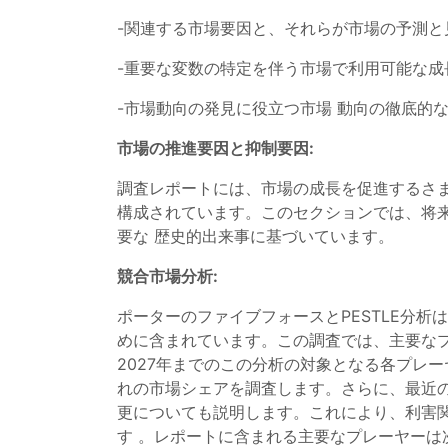
-関連する市場要因と、それらが市場の予測と
-重要な変数の特定を伴う市場で利用可能な成
-市場動向の発見に役立つ市場 動向の徹底的
市場の推進要因と抑制要因:
調査レポートには、市場の成長を促進するさ
構成されています。このセクションでは、将
要な 歴史的出来事に基づいています。
競合市場分析:
ポーターのファイブフォースとPESTLE分
めに含まれています。この調査では、主要なプ
2027年までのこの分析の対象となる各プレ
れの市場シェアを調査します。さらに、最近
更についても説明します。これにより、利害関
す 。レポートに含まれる主要なプレーヤーは