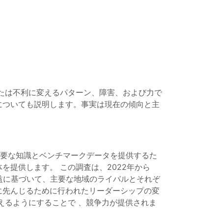
たは不利に変えるパターン、障害、および力で
についても説明します。事実は現在の傾向と主
重要な知識とベンチマークデータを提供するた
提供します。 この調査は、2022年から
収益に基づいて、主要な地域のライバルとそれぞ
に先んじるために行われたリーダーシップの変
えるようにすることで 、競争力が提供されま