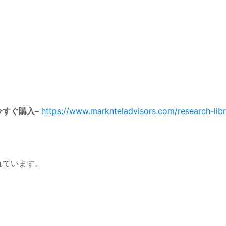
すぐ購入–
https://www.marknteladvisors.com/research-lib
れています。