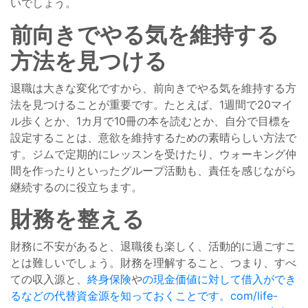
いでしょう。
前向きでやる気を維持する
方法を見つける
退職は大きな変化ですから、前向きでやる気を維持する方
法を見つけることが重要です。たとえば、1週間で20マイ
ル歩くとか、1カ月で10冊の本を読むとか、自分で目標を
設定することは、意欲を維持するための素晴らしい方法で
す。ジムで定期的にレッスンを受けたり、ウォーキング仲
間を作ったりといったグループ活動も、責任を感じながら
継続するのに役立ちます。
財務を整える
財務に不安があると、退職後も楽しく、活動的に過ごすこ
とは難しいでしょう。財務を理解すること、つまり、すべ
ての収入源と、
終身保険
や
の現金価値に対して借入ができ
るなどの代替資金源を知っておくことです。com/life-