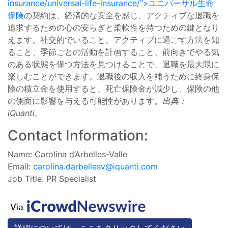
insurance/universal-life-insurance/">ユニバーサル生命
保険
の契約は、経済的な安全を感じ、アクティブな退職を
追求するための心の安らぎと柔軟性を持つための鍵となり
えます。社交的でいること、アクティブに過ごす方法を知
ること、季節ごとの活動を計画すること、前向きでやる気
のある状態を保つ方法を見つけることで、退職を最大限に
楽しむことができます。退職後の収入を補うために終身保
険の積立金を使用すると、死亡保険金が減少し、保険の他
の側面に影響を与える可能性があります。
出典：
iQuanti
。
Contact Information:
Name: Carolina d’Arbelles-Valle
Email:
carolina.darbellesv@iquanti.com
Job Title: PR Specialist
詳細については、ここをクリックしてください