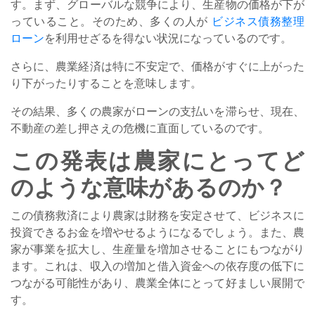
す。まず、グローバルな競争により、生産物の価格が下が
っていること。そのため、多くの人が
ビジネス債務整理
ローン
を利用せざるを得ない状況になっているのです。
さらに、農業経済は特に不安定で、価格がすぐに上がった
り下がったりすることを意味します。
その結果、多くの農家がローンの支払いを滞らせ、現在、
不動産の差し押さえの危機に直面しているのです。
この発表は農家にとってど
のような意味があるのか？
この債務救済により農家は財務を安定させて、ビジネスに
投資できるお金を増やせるようになるでしょう。また、農
家が事業を拡大し、生産量を増加させることにもつながり
ます。これは、収入の増加と借入資金への依存度の低下に
つながる可能性があり、農業全体にとって好ましい展開で
す。