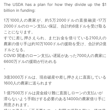
The USDA has a plan for how they divide up the $1
billion in funding:
1万1000人の農家が、約5万2000ドルの直接融資-17万
2000ドルのローン支払い保証、合計約6億ドルを受け取る
ことになります。
すでに差し押さえられ、まだお金を借りている2100人の
農家の借り手は約10万1000ドルの援助を受け、合計約2億
ドルとなる。
COVID 関連のローン支払い遅延があった7000人の農家に
6600万ドルの援助が行われる
。
3億3000万ドルは、現在破産や差し押さえに直面している
1600人の農家に送られます
1 億7500万ドルは資金繰り難に直面しローンの支払いが
滞らないよう手助けする必要のある14000の農家借り手に
用意されます。