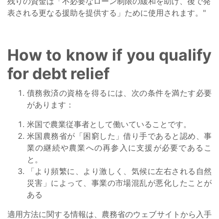
残りの資金は「不必要なローン制限の緩和を助け、後で発
表される更なる援助を提供する」ために使用されます。"
How to know if you qualify
for debt relief
債務救済の資格を得るには、次の条件を満たす必要
があります：
米国で農業従事者として働いていることです。
米国農務省が「困窮した」借り手であると認め、事
業の継続や農業への再参入に支援が必要であるこ
と。
「より頻繁に、より激しく、気候に左右される自然
災害」によって、事業の市場混乱が悪化したことが
ある
適用方法に関する情報は、農務省のウェブサイトから入手