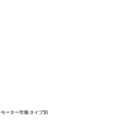
ーモーター市場:タイプ別