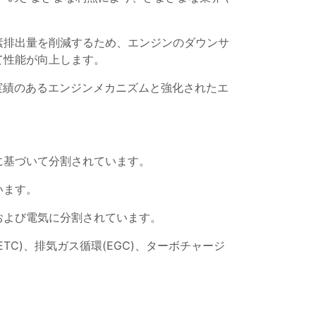
素排出量を削減するため、エンジンのダウンサ
て性能が向上します。
実績のあるエンジンメカニズムと強化されたエ
に基づいて分割されています。
います。
および電気に分割されています。
C)、排気ガス循環(EGC)、ターボチャージ