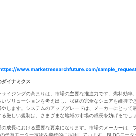
https://www.marketresearchfuture.com/sample_reques
のダイナミクス
ンサイジングの高まりは、市場の主要な推進力です。燃料効率
良いソリューションを考え出し、収益の完全なシェアを維持で
増やします。システムのアップグレードは、メーカーにとって
する厳しい規制は、さまざまな地域の市場の成長を妨げるでし
場の成長における重要な要素になります。市場のメーカーは、ブ
どの代替モーター技術を継続的に採用しています。BLDCモー