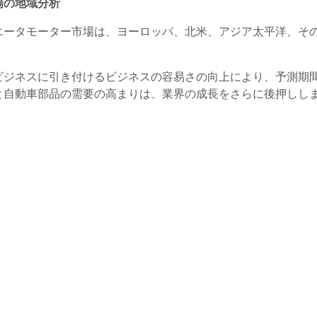
場の地域分析
エータモーター市場は、ヨーロッパ、北米、アジア太平洋、そ
ビジネスに引き付けるビジネスの容易さの向上により、予測期
と自動車部品の需要の高まりは、業界の成長をさらに後押しし