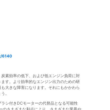
t/6140
、炭素効率の低下、および低エンジン負荷に対
きます。より効率的なエンジン出力のための研
最も大きな障害になります。それにもかかわら
ょう。
ラシ付きDCモーターの代替品となる可能性
ターのさまざまな利点により、さまざまな業界や