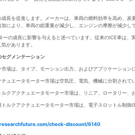
の成長を促進します。メーカーは、車両の燃料効率を高め、炭
追加により、車両の総重量が減少し、エンジンの摩擦が減少し
ターの成長に影響を与えると述べています。従来のICE車は、
人気があります。
のセグメンテーション
ー市場は、タイプ、モーション出力、およびアプリケーション
クチュエータモーター市場は空気圧、電気、機械に分割されて
トルクアクチュエータモーター市場は、リニア、ロータリー、
ルクアクチュエータモーター市場は、電子スロットル制御(ET
researchfuture.com/check-discount/6140