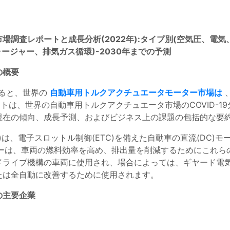
調査レポートと成長分析(2022年):タイプ別(空気圧、電気
ージャー、排気ガス循環)-2030年までの予測
の概要
よると、世界の
自動車用トルクアクチュエータモーター市場は
、
トは、世界の自動車用トルクアクチュエータ市場のCOVID-
ト、現在の傾向、成長予測、およびビジネス上の課題の包括的な要
)は、電子スロットル制御(ETC)を備えた自動車の直流(DC)
ーターは、車両の燃料効率を高め、排出量を削減するためにこれ
ドライブ機構の車両に使用され、場合によっては、ギヤード電
たは全自動に改善するために使用されます。
の主要企業