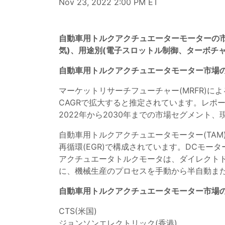
Nov 23, 2022 2:00 PM ET
自動車用トルクアクチュエーターモーターの市場
気)、用途別(電子スロットル制御、ターボチャ
自動車用トルクアクチュエータモーター市場
マーケットリサーチフューチャー(MRFR)に
CAGRで拡大すると推定されています。レポー
2022年から2030年までの市場セグメン
自動車用トルクアクチュエータモーター(TAM
再循環(EGR)で構成されています。DCモ
アクチュエータトルクモータは、ダイレクト
に、機械生産のプロセスを手動から半自動ま
自動車用トルクアクチュエータモーター市場
CTS(米国)
ジョンソンエレクトリック(香港)