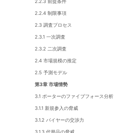
2.2.3 前提条件
2.2.4 制限事項
2.3 調査プロセス
2.3.1 一次調査
2.3.2 二次調査
2.4 市場規模の推定
2.5 予測モデル
第3章 市場情勢
3.1 ポーターのファイブフォース分析
3.1.1 新規参入の脅威
3.1.2 バイヤーの交渉力
3.1.3 代替品の脅威