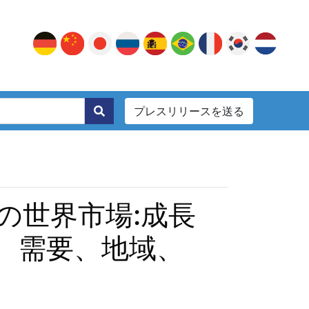
プレスリリースを送る
。
の世界市場:成長
、需要、地域、