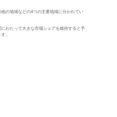
の他の地域などの4つの主要地域に分かれてい
間にわたって大きな市場シェアを維持すると予
ます。