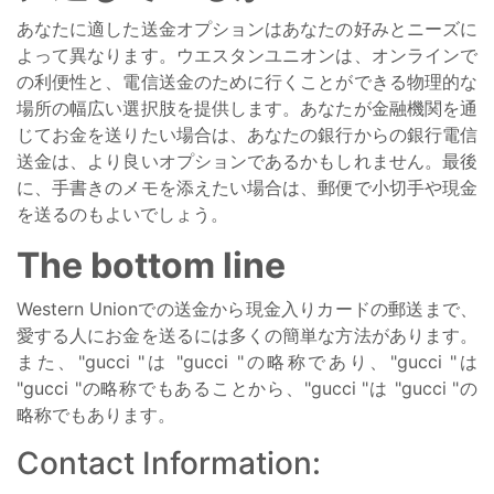
あなたに適した送金オプションはあなたの好みとニーズに
よって異なります。ウエスタンユニオンは、オンラインで
の利便性と、電信送金のために行くことができる物理的な
場所の幅広い選択肢を提供します。あなたが金融機関を通
じてお金を送りたい場合は、あなたの銀行からの銀行電信
送金は、より良いオプションであるかもしれません。最後
に、手書きのメモを添えたい場合は、郵便で小切手や現金
を送るのもよいでしょう。
The bottom line
Western Unionでの送金から現金入りカードの郵送まで、
愛する人にお金を送るには多くの簡単な方法があります。
また、"gucci "は "gucci "の略称であり、"gucci "は
"gucci "の略称でもあることから、"gucci "は "gucci "の
略称でもあります。
Contact Information: