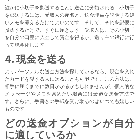
誰かに小切手を郵送することは送金に分類される。小切手
を郵送するには、受取人の宛名と、送金理由を説明する短
いメモを添えるだけでよいのです。そして、それを郵便に
投函するだけで、すぐに届きます。受取人は、その小切手
を自分の口座に入金して資金を得るか、送り主の銀行に行
って現金化します。
4. 現金を送る
よりパーソナルな送金方法を探しているなら、現金を入れ
たカードを愛する人に送ることも可能です。この方法は、
相手に届くまでに数日かかるかもしれませんが、個人的な
メッセージやメモを含めたい場合には最適な送金方法で
す。さらに、手書きの手紙を受け取るのはいつでも嬉しい
ものです！
どの送金オプションが自分
に適しているか