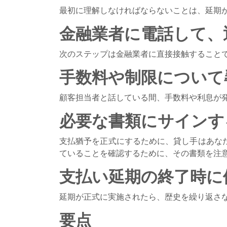
最初に理解しなければならないことは、延期
金融業者に電話して、
次のステップは金融業者に直接接触すること
手数料や制限について
顧客担当者と話している間、手数料や利息が
必要な書類にサインす
支払猶予を正式にするために、貸し手はあな
ていることを確認するために、その書類を注
支払い延期の終了時に
延期が正式に実施されたら、歴史を繰り返さ
要点