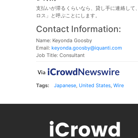
支払いが滞るくらいなら、貸し手に連絡して
ロス」と呼ぶことにします。
Contact Information:
Name: Keyonda Goosby
Email:
keyonda.goosby@iquanti.com
Job Title: Consultant
Tags:
Japanese
,
United States
,
Wire