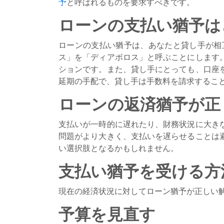
予
と呼ばれるものを要求すべきです。
ローンの支払い猶予は
ローンの支払い猶予は、あなたと貸し手が相
ス」を「ディアボロス」と呼ぶことにします
ションです。また、貸し手にとっても、口座
延期の手配で、貸し手は手数料を請求するこ
ローンの返済猶予が正
支払いが一時的に遅れたり、財務状況に大き
問題がより大きく、支払いを遅らせることは
い選択肢となるかもしれません。
支払い猶予を受ける方
現在の経済状況に対してローン猶予が正しい
予算を見直す