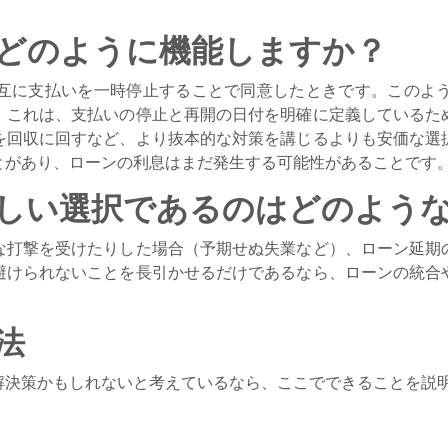
どのように機能しますか？
互に支払いを一時停止することで同意したときです。このよ
。これは、支払いの停止と再開の日付を明確に定義しているた
を回収に回すなど、より抜本的な対策を講じるよりも安価な選
とがあり、ローンの利息はまだ発生する可能性があることです
しい選択であるのはどのよう
な打撃を受けたりした場合（予期せぬ失業など）、ローン延期
避けられないことを長引かせるだけであるなら、ローンの統合
法
解決策かもしれないと考えているなら、ここでできることを説