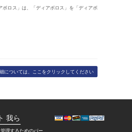
アボロス」は、「ディアボロス」を「ディアボ
細については、ここをクリックしてください
ト 我ら
を管理するためのパー