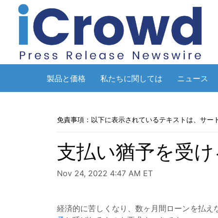
製品と価格
私たちに関しては
ニュース
免責事項：以下に表示されているテキストは、サー
支払い猶予を受け
Nov 24, 2022 4:47 AM ET
経済的に苦しくなり、数ヶ月間ローンを払え