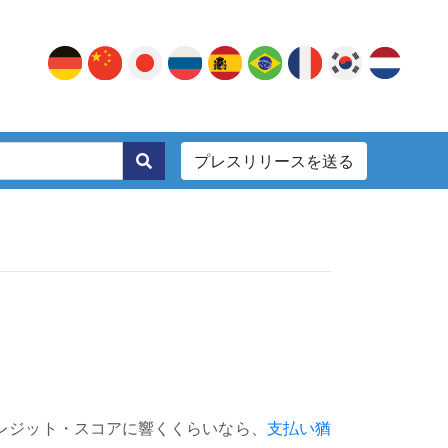
プレスリリースを送る
。
レジット・スコアに響くくらいなら、
支払い猶