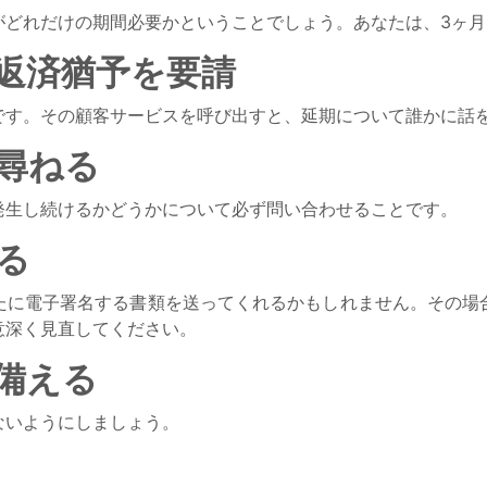
がどれだけの期間必要かということでしょう。あなたは、3ヶ月
返済猶予を要請
です。その顧客サービスを呼び出すと、延期について誰かに話
尋ねる
発生し続けるかどうかについて必ず問い合わせることです。
る
たに電子署名する書類を送ってくれるかもしれません。その場
意深く見直してください。
備える
ないようにしましょう。