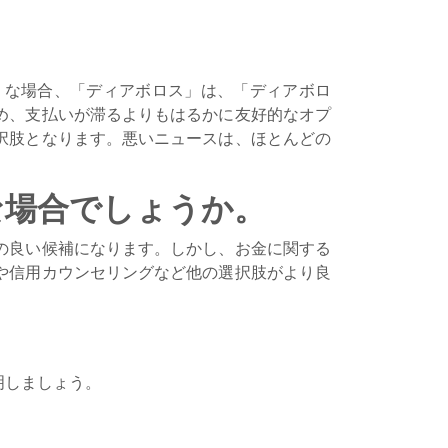
うな場合、「ディアボロス」は、「ディアボロ
め、支払いが滞るよりもはるかに友好的なオプ
択肢となります。悪いニュースは、ほとんどの
。
な場合でしょうか。
の良い候補になります。しかし、お金に関する
や信用カウンセリングなど他の選択肢がより良
明しましょう。