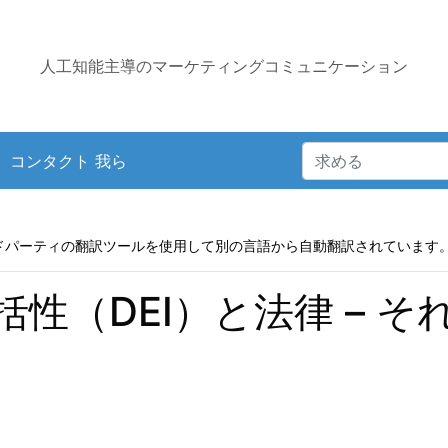
人工知能主導のマーケティングコミュニケーション
コンタクト 我ら
ドパーティの翻訳ツールを使用して別の言語から自動翻訳されています
性（DEI）と法律 – 