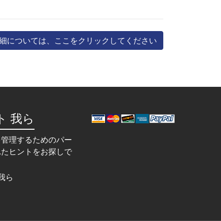
細については、ここをクリックしてください
ト 我ら
を管理するためのパー
れたヒントをお探しで
我ら