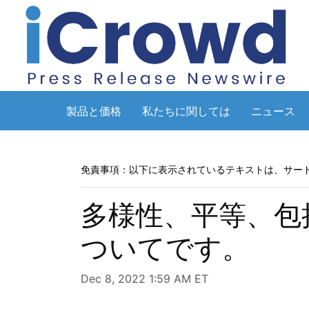
製品と価格
私たちに関しては
ニュース
免責事項：以下に表示されているテキストは、サー
多様性、平等、包括
ついてです。
Dec 8, 2022 1:59 AM ET