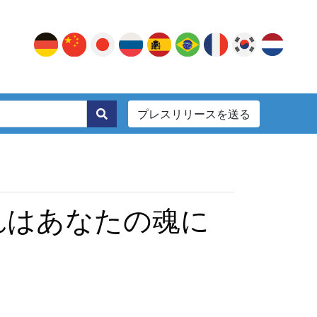
プレスリリースを送る
。
それはあなたの魂に