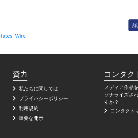
詳
States
,
Wire
資力
コンタク
メディア作品
私たちに関しては
ソナライズさ
プライバシーポリシー
すか？
利用規約
コンタクト 
重要な開示