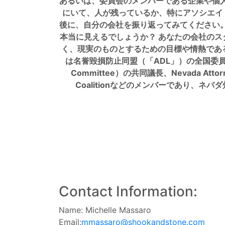
あるいは、委員会のメンバーである企業や個
にいて、人が残っているか、特にアソシエイ
後に、自分の会社を振り返ってみてください
本当に見えるでしょうか？ あなたの会社のス
く、現実のものとするための目標や情熱であるべき
は名誉毀損防止同盟（「ADL」）の全国委員会および
Committee）の共同議長、Nevada Attorneys f
Coalitionなどのメンバーであり、
Contact Information:
Name: Michelle Massaro
Email:
mmassaro@shookandstone.com