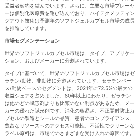
受益者契約を結んでいます。さらに、主要な市場プレーヤ
ーは個別化医療費を運び込んでおり、ハイテクメッティン
グアウト技術は予測年のソフトジェルカプセル市場の成長
を推進しています。
市場セグメンテーション
世界のソフトジェルカプセル市場は、タイプ、アプリケー
ション、およびメーカーに分割されています。
タイプに基づいて、世界のソフトジェルカプセル市場はゼ
ラチン/動物、非動物に分割されています。ゼラチンベー
ス/動物ベースのセグメントは、2021年に72.5%の最大の
収益シェアを占めました。80年以上にわたり、ゼラチン
は他のどの賦形剤よりも比類のない利点があるため、メー
カーの優れた賦形剤です。消化の容易さ、不正開封防止カ
プセルの製造とシールの品質、患者のコンプライアンス、
豊富なリソースへのアクセス可能性、不活性でクリーンな
ラベル原料は、市場でのさまざまな受け入れの原因です。