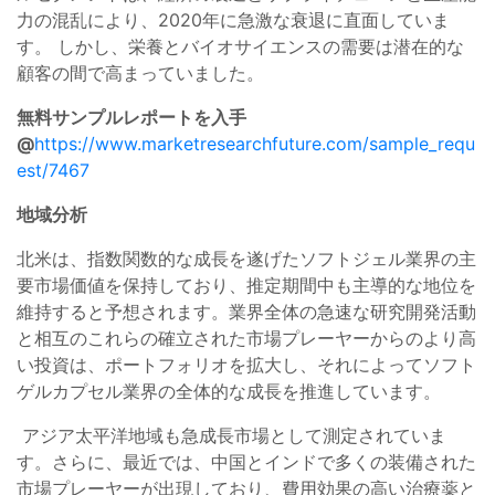
力の混乱により、2020年に急激な衰退に直面していま
す。 しかし、栄養とバイオサイエンスの需要は潜在的な
顧客の間で高まっていました。
無料サンプルレポートを入手
@
https://www.marketresearchfuture.com/sample_requ
est/7467
地域分析
北米は、指数関数的な成長を遂げたソフトジェル業界の主
要市場価値を保持しており、推定期間中も主導的な地位を
維持すると予想されます。業界全体の急速な研究開発活動
と相互のこれらの確立された市場プレーヤーからのより高
い投資は、ポートフォリオを拡大し、それによってソフト
ゲルカプセル業界の全体的な成長を推進しています。
アジア太平洋地域も急成長市場として測定されていま
す。さらに、最近では、中国とインドで多くの装備された
市場プレーヤーが出現しており、費用効果の高い治療薬と