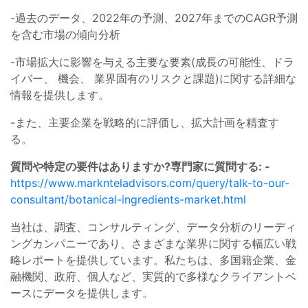
-過去のデータ、2022年の予測、2027年までのCAGR予測
を含む市場の傾向分析
-市場拡大に影響を与える主要な要素(成長の可能性、ドラ
イバー、 機会、 業界固有のリスクと課題)に関する詳細な
情報を提供します。
-また、主要企業を戦略的に評価し、拡大計画を精査す
る。
質問や特定の要件はありますか?専門家に質問する: -
https://www.marknteladvisors.com/query/talk-to-our-
consultant/botanical-ingredients-market.html
当社は、調査、コンサルティング、データ分析のリーディ
ングカンパニーであり、さまざまな業界に関する幅広い戦
略レポートを提供しています。私たちは、多国籍企業、金
融機関、政府、個人など、実質的で多様なクライアントベ
ースにデータを提供します。