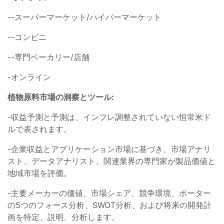
--スーパーマーケット/ハイパーマーケット
--コンビニ
--専門ベーカリー/店舗
-オンライン
植物原料市場の洞察とツール:
-収益予測と予測は、インフレ調整されていない恒常米ド
ルで表されます。
-企業収益とアプリケーション市場に基づき、市場アナリ
スト、データアナリスト、関連業界の専門家が製品価値と
地域市場を評価。
-主要メーカーの価値、市場シェア、競争環境、ポーター
の5つのフォース分析、SWOT分析、および将来の開発計
画を特定、説明、分析します。