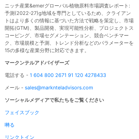
ニッチ産業&emerグローバル植物原料市場調査レポート:
予測(2022-27)g地域を専門としているため、クライアン
トはより多くの情報に基づいた方法で戦略を策定し、市場
開拓(GTM)、製品開発、実現可能性分析、プロジェクトス
コーピング、市場セグメンテーション、競合ベンチマー
ク、市場規模と予測、トレンド分析などのパラメーターを
15の多様な産業分野に対応できます。
マークンテルアドバイザーズ
電話する -
1 604 800 2671 91
120 4278433
メール -
sales@marknteladvisors.com
ソーシャルメディアで私たちをご覧ください
フェイスブック
囀る
リンクトイン