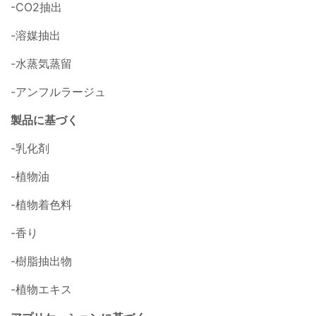
-CO2抽出
-溶媒抽出
-水蒸気蒸留
-アンフルラージュ
製品に基づく
-乳化剤
-植物油
-植物着色料
-香り
-樹脂抽出物
-植物エキス