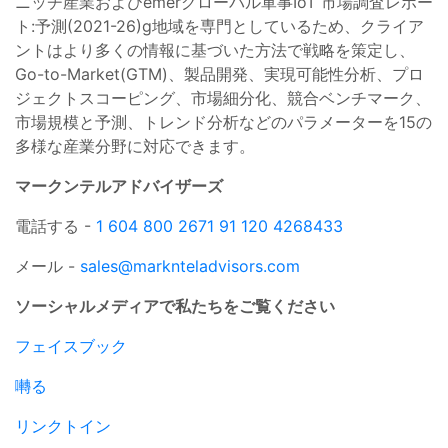
ニッチ産業およびemerグローバル軍事IoT 市場調査レポー
ト:予測(2021-26)g地域を専門としているため、クライア
ントはより多くの情報に基づいた方法で戦略を策定し、
Go-to-Market(GTM)、製品開発、実現可能性分析、プロ
ジェクトスコーピング、市場細分化、競合ベンチマーク、
市場規模と予測、トレンド分析などのパラメーターを15の
多様な産業分野に対応できます。
マークンテルアドバイザーズ
電話する -
1 604 800 2671 91
120 4268433
メール -
sales@marknteladvisors.com
ソーシャルメディアで私たちをご覧ください
フェイスブック
囀る
リンクトイン