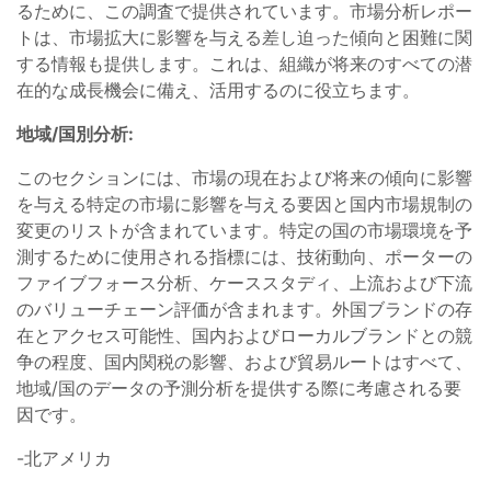
るために、この調査で提供されています。市場分析レポー
トは、市場拡大に影響を与える差し迫った傾向と困難に関
する情報も提供します。これは、組織が将来のすべての潜
在的な成長機会に備え、活用するのに役立ちます。
地域/
国別分析:
このセクションには、市場の現在および将来の傾向に影響
を与える特定の市場に影響を与える要因と国内市場規制の
変更のリストが含まれています。特定の国の市場環境を予
測するために使用される指標には、技術動向、ポーターの
ファイブフォース分析、ケーススタディ、上流および下流
のバリューチェーン評価が含まれます。外国ブランドの存
在とアクセス可能性、国内およびローカルブランドとの競
争の程度、国内関税の影響、および貿易ルートはすべて、
地域/国のデータの予測分析を提供する際に考慮される要
因です。
-北アメリカ