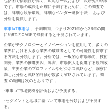
包括的で信頼性が高く、広範な一次および二次研究の結果
です。市場の成長を正確に予測するために、この調査で
は、詳細な競争環境、詳細なベンダー選択手法 、および
分析を提供します。
軍事IoT市場は
、予測期間、つまり2021年から26年の間
に約8%のCAGRで成長すると予測されています。
企業がテクノロジーとイノベーションを使用して、多くの
業界における大きな業界の破壊者としての可能性を探求す
る方法を分類します。分析では、一般的な市場動向、技術
開発、業界の推進要因、障害、市場拡大を促進する規制政
策、主要企業のプロファイルやビジネス戦略など、洞察に
満ちた分析と戦略的評価が数多く省略されています。調
査 の範囲は次のとおりです 。
-軍事IoT市場規模を評価および予測する。
-セグメントと地域に基づいて市場を分類および予測す
る。