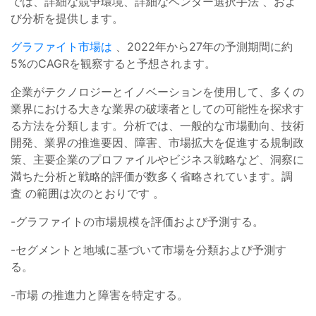
では、詳細な競争環境、詳細なベンダー選択手法 、およ
び分析を提供します。
グラファイト市場は
、2022年から27年の予測期間に約
5%のCAGRを観察すると予想されます。
企業がテクノロジーとイノベーションを使用して、多くの
業界における大きな業界の破壊者としての可能性を探求す
る方法を分類します。分析では、一般的な市場動向、技術
開発、業界の推進要因、障害、市場拡大を促進する規制政
策、主要企業のプロファイルやビジネス戦略など、洞察に
満ちた分析と戦略的評価が数多く省略されています。調
査 の範囲は次のとおりです 。
-グラファイトの市場規模を評価および予測する。
-セグメントと地域に基づいて市場を分類および予測す
る。
-市場 の推進力と障害を特定する。