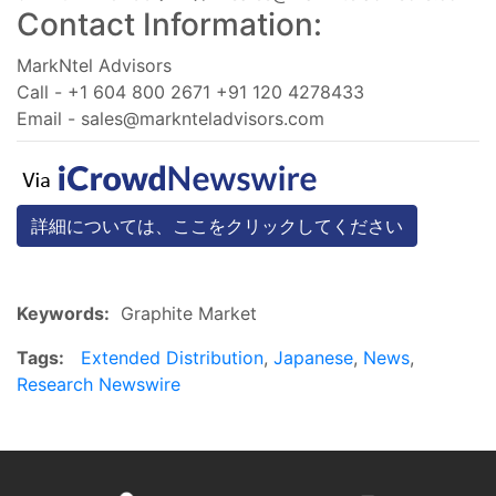
Contact Information:
MarkNtel Advisors
Call - +1 604 800 2671 +91 120 4278433
Email -
sales@marknteladvisors.com
詳細については、ここをクリックしてください
Keywords:
Graphite Market
Tags:
Extended Distribution
,
Japanese
,
News
,
Research Newswire