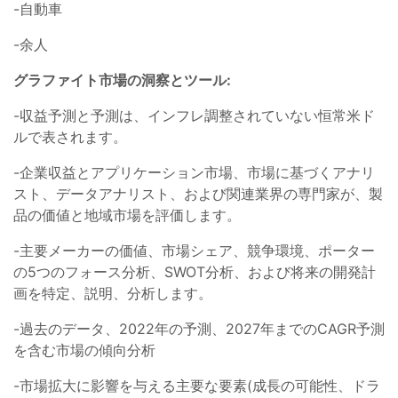
-自動車
-余人
グラファイト市場の洞察とツール:
-収益予測と予測は、インフレ調整されていない恒常米ド
ルで表されます。
-企業収益とアプリケーション市場、市場に基づくアナリ
スト、データアナリスト、および関連業界の専門家が、製
品の価値と地域市場を評価します。
-主要メーカーの価値、市場シェア、競争環境、ポーター
の5つのフォース分析、SWOT分析、および将来の開発計
画を特定、説明、分析します。
-過去のデータ、2022年の予測、2027年までのCAGR予測
を含む市場の傾向分析
-市場拡大に影響を与える主要な要素(成長の可能性、ドラ