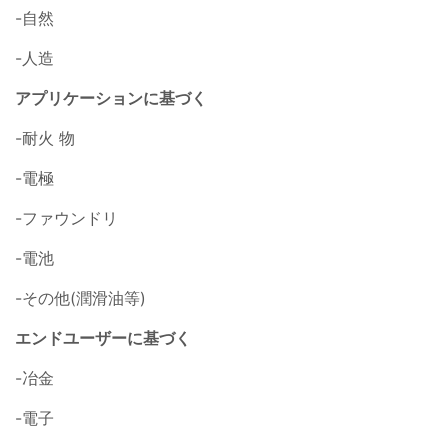
-自然
-人造
アプリケーションに基づく
-耐火 物
-電極
-ファウンドリ
-電池
-その他(潤滑油等)
エンドユーザーに基づく
-冶金
-電子