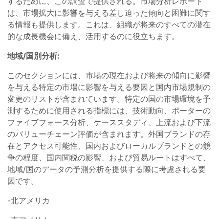
するために、この調査で提供される。市場分析レポート
は、市場拡大に影響を与える差し迫った傾向と困難に関す
る情報も提供します。これは、組織が将来のすべての潜在
的な成長機会に備え、活用するのに役立ちます。
地域/
国別分析:
このセクションには、市場の現在および将来の傾向に影響
を与える特定の市場に影響を与える要因と国内市場規制の
変更のリストが含まれています。特定の国の市場環境を予
測するために使用される指標には、技術動向、ポーターの
ファイブフォース分析、ケーススタディ、上流および下流
のバリューチェーン評価が含まれます。外国ブランドの存
在とアクセス可能性、国内およびローカルブランドとの競
争の程度、国内関税の影響、および貿易ルートはすべて、
地域/国のデータの予測分析を提供する際に考慮される要
因です。
-北アメリカ