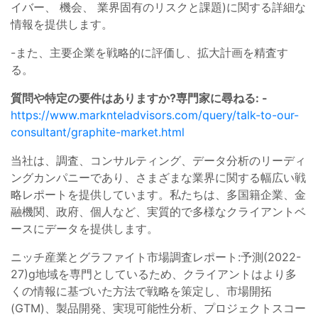
イバー、 機会、 業界固有のリスクと課題)に関する詳細な
情報を提供します。
-また、主要企業を戦略的に評価し、拡大計画を精査す
る。
質問や特定の要件はありますか?専門家に尋ねる: -
https://www.marknteladvisors.com/query/talk-to-our-
consultant/graphite-market.html
当社は、調査、コンサルティング、データ分析のリーディ
ングカンパニーであり、さまざまな業界に関する幅広い戦
略レポートを提供しています。私たちは、多国籍企業、金
融機関、政府、個人など、実質的で多様なクライアントベ
ースにデータを提供します。
ニッチ産業とグラファイト市場調査レポート:予測(2022-
27)g地域を専門としているため、クライアントはより多
くの情報に基づいた方法で戦略を策定し、市場開拓
(GTM)、製品開発、実現可能性分析、プロジェクトスコー