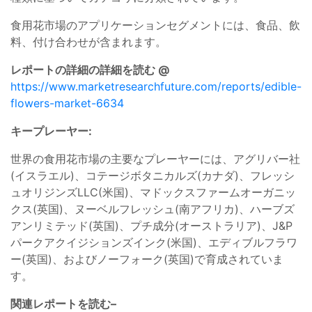
食用花市場のアプリケーションセグメントには、食品、飲
料、付け合わせが含まれます。
レポートの詳細の詳細を読む @
https://www.marketresearchfuture.com/reports/edible-
flowers-market-6634
キープレーヤー:
世界の食用花市場の主要なプレーヤーには、アグリバー社
(イスラエル)、コテージボタニカルズ(カナダ)、フレッシ
ュオリジンズLLC(米国)、マドックスファームオーガニッ
クス(英国)、ヌーベルフレッシュ(南アフリカ)、ハーブズ
アンリミテッド(英国)、プチ成分(オーストラリア)、J&P
パークアクイジションズインク(米国)、エディブルフラワ
ー(英国)、およびノーフォーク(英国)で育成されていま
す。
関連レポートを読む–