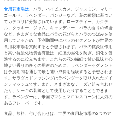
食用花市場は
、バラ、ハイビスカス、ジャスミン、マリー
ゴールド、ラベンダー、パンジーなど、花の種類に基づい
てカテゴリに分類されています。ローズティー、カクテ
ル、クッキー、ジャム、キャンディー、バラの香りの蜂蜜
など、さまざまな食品にバラの花びらとバラのつぼみを使
用しているため、予測期間中にバラのセグメントが世界の
食用花市場を支配すると予想されます。バラの抗炎症作用
と高い抗酸化物質含有量は、細胞の劣化を防ぎ、消化を促
進するのに役立ちます。これらの花の繊細で甘い風味と心
地よい香りの多くの用途のために、ラベンダーセグメント
は予測期間を通して最も速い成長を経験すると予想されま
す。サラダとドレッシングはラベンダーを取り入れたメイ
ンディッシュです。また、さまざまなチーズと組み合わせ
たり、ケーキの装飾として使用したりすることもできま
す。ラベンダーは、米国でマシュマロやスコーンに人気の
あるフレーバーです。
食品、飲料、付け合わせは、世界の食用花市場の3つのア