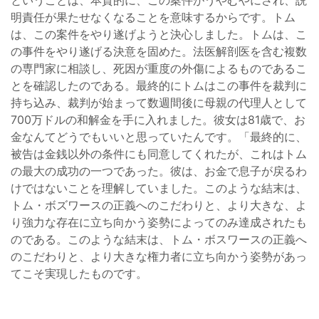
明責任が果たせなくなることを意味するからです。トム
は、この案件をやり遂げようと決心しました。トムは、こ
の事件をやり遂げる決意を固めた。法医解剖医を含む複数
の専門家に相談し、死因が重度の外傷によるものであるこ
とを確認したのである。最終的にトムはこの事件を裁判に
持ち込み、裁判が始まって数週間後に母親の代理人として
700万ドルの和解金を手に入れました。彼女は81歳で、お
金なんてどうでもいいと思っていたんです。「最終的に、
被告は金銭以外の条件にも同意してくれたが、これはトム
の最大の成功の一つであった。彼は、お金で息子が戻るわ
けではないことを理解していました。このような結末は、
トム・ボズワースの正義へのこだわりと、より大きな、よ
り強力な存在に立ち向かう姿勢によってのみ達成されたも
のである。このような結末は、トム・ボスワースの正義へ
のこだわりと、より大きな権力者に立ち向かう姿勢があっ
てこそ実現したものです。