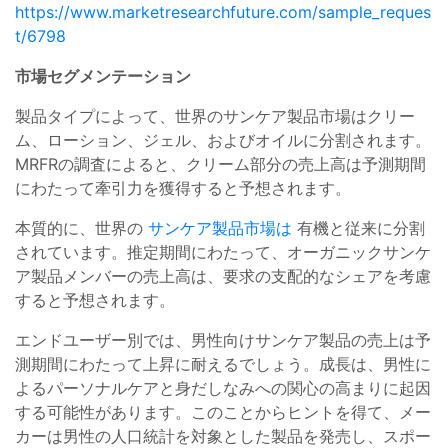
https://www.marketresearchfuture.com/sample_reques
t/6798
市場セグメンテーション
製品タイプによって、世界のサンケア製品市場はクリー
ム、ローション、ジェル、およびオイルに分割されます。
MRFRの調査によると、クリーム部分の売上高は予測期間
にわたって牽引力を獲得すると予想されます。
本質的に、世界の
サンケア製品市場は
有機と従来に分割
されています。推定期間にわたって、オーガニックサンケ
ア製品メンバーの売上高は、要求の支配的なシェアを考慮
すると予想されます。
エンドユーザー別では、男性向けサンケア製品の売上は予
測期間にわたって上昇に耐えるでしょう。成長は、男性に
よるパーソナルケアと身だしなみへの関心の高まりに起因
する可能性があります。このことからヒントを得て、メー
カーは男性の人口統計を対象とした製品を発売し、スポー