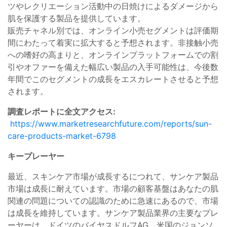
ツやレクリエーション活動中の日焼けによるダメージから
肌を保護する製品を提供しています。
販売チャネル別では、オンライン小売セグメントは評価期
間にわたって着実に拡大すると予想されます。非接触小売
への嗜好の高まりと、オンラインプラットフォームでの割
引やオファーを備えた幅広い製品の入手可能性は、今後数
年間でこのセグメントの成長をエスカレートさせると予想
されます。
調査レポートに全文アクセス:
https://www.marketresearchfuture.com/reports/sun-
care-products-market-6798
キープレーヤー
最近、スキンケア市場が成長するにつれて、サンケア製品
市場は成長に耐えています。市場の顧客基盤はあなたの肌
関連の問題についての認識のために急速にあるので、市場
は成長を維持しています。サンケア製品業界の主要なプレ
ーヤーは、ドイツのバイヤスドルフAG、米国のジョンソ