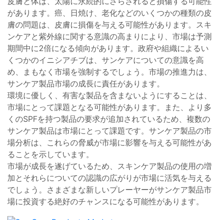
皮膚と体は、太陽に永続的にさらされると損傷する可能性
があります。癌、日焼け、老化などのいくつかの種類の皮
膚の問題は、皮膚に損傷を与える可能性があります。スキ
ンケアと紫外線に関する意識の高まりにより、市場は予測
期間中に2倍になる傾向があります。政府や組織によるい
くつかのイニシアチブは、サンケアについての意識を高
め、まもなく市場を強制するでしょう。市場の推進力は、
サンケア製品市場の成長に責任があります。
環境に優しく、有害な製品を含まないようにすることは、
市場にとって課題となる可能性があります。また、より多
くのSPFを持つ製品の要求が追加されているため、複数の
サンケア製品は市場にとって課題です。サンケア製品の市
場分析は、これらの脅威が市場に影響を与える可能性があ
ることを示しています。
市場が成長を遂げているため、スキンケア製品の使用の増
加とそれらについての認識の広がりが市場に活気を与える
でしょう。さまざまな新しいプレーヤーがサンケア製品市
場に投資する絶好のチャンスになる可能性があります。