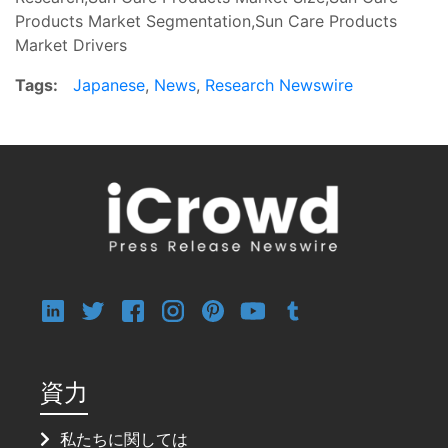
Products Market Segmentation,Sun Care Products
Market Drivers
Tags:
Japanese
,
News
,
Research Newswire
資力
私たちに関しては