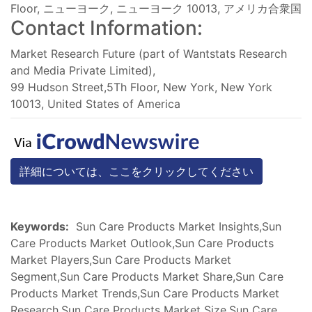
Floor, ニューヨーク, ニューヨーク 10013, アメリカ合衆国
Contact Information:
Market Research Future (part of Wantstats Research
and Media Private Limited),
99 Hudson Street,5Th Floor, New York, New York
10013, United States of America
詳細については、ここをクリックしてください
Keywords:
Sun Care Products Market Insights,Sun
Care Products Market Outlook,Sun Care Products
Market Players,Sun Care Products Market
Segment,Sun Care Products Market Share,Sun Care
Products Market Trends,Sun Care Products Market
Research,Sun Care Products Market Size,Sun Care