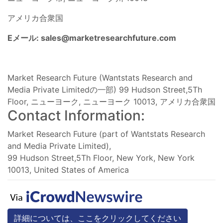
アメリカ合衆国
Eメール:
sales@marketresearchfuture.com
Market Research Future (Wantstats Research and
Media Private Limitedの一部) 99 Hudson Street,5Th
Floor, ニューヨーク, ニューヨーク 10013, アメリカ合衆国
Contact Information:
Market Research Future (part of Wantstats Research
and Media Private Limited),
99 Hudson Street,5Th Floor, New York, New York
10013, United States of America
詳細については、ここをクリックしてください