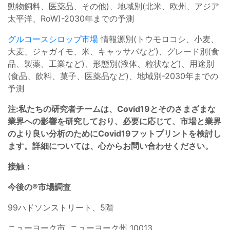
動物飼料、医薬品、その他)、地域別(北米、欧州、アジア
太平洋、RoW)-2030年までの予測
グルコースシロップ市場
情報源別(トウモロコシ、小麦、
大麦、ジャガイモ、米、キャッサバなど)、グレード別(食
品、製薬、工業など)、形態別(液体、粒状など)、用途別
(食品、飲料、菓子、医薬品など)、地域別-2030年までの
予測
注:私たちの研究者チームは、Covid19とそのさまざまな
業界への影響を研究しており、必要に応じて、市場と業界
のより良い分析のためにCovid19フットプリントを検討し
ます。詳細については、心からお問い合わせください。
接触：
今後の®市場調査
99ハドソンストリート、5階
ニューヨーク市, ニューヨーク州 10013