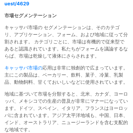
uest/4629
市場セグメンテーション
キャッサバ市場の
セグメンテーションは、そのカテゴ
リ、アプリケーション、フォーム、および地域に従って分
割されます。
カテゴリごとに、市場は有機的で従来型で
あると認識されています。私たちがフォームを議論するな
らば、市場は乾燥して液体にさらされます。
キャッサバ市場の
応用は非常に独創的で広まっています。
主にこの製品は、ベーカリー、飲料、菓子、冷菓、乳製
品、動物飼料、甘くておいしいなどに使用されています。
地域に基づいて市場を分類すると、北米、カナダ、ヨーロ
ッパ、メキシコでの生産の普及が非常にマナーになってい
ます。ドイツ、スペイン、イタリア、フランスはヨーロッ
パに含まれています。アジア太平洋地域も、中国、日本、
インド、オーストラリア、ニュージーランドを含む支配的
な地域です。