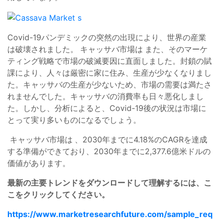
Covid-19パンデミックの突然の出現により、世界の産業
は破壊されました。
キャッサバ市場は
また、そのマーケ
ティング戦略で市場の破滅要因に直面しました。封鎖の賦
課により、人々は厳密に家に住み、生産が少なくなりまし
た。キャッサバの生産が少ないため、市場の需要は満たさ
れませんでした。キャッサバの消費率も日々悪化しまし
た。しかし、分析によると、Covid-19後の状況は市場に
とって実り多いものになるでしょう。
キャッサバ市場は
、2030年までに4.18%のCAGRを達成
する準備ができており、2030年までに2,377.6億米ドルの
価値があります。
最新の主要トレンドをダウンロードして理解するには、こ
こをクリックしてください。
https://www.marketresearchfuture.com/sample_req