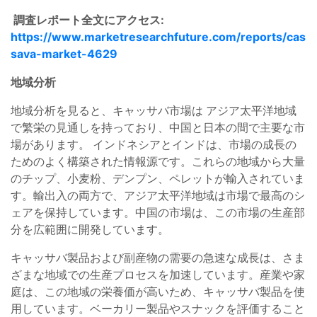
調査レポート全文にアクセス:
https://www.marketresearchfuture.com/reports/cas
sava-market-4629
地域分析
地域分析を見ると、キャッサバ市場は
アジア太平洋地域
で繁栄の見通しを持っており、中国と日本の間で主要な市
場があります。
インドネシアとインドは、市場の成長の
ためのよく構築された情報源です。これらの地域から大量
のチップ、小麦粉、デンプン、ペレットが輸入されていま
す。輸出入の両方で、アジア太平洋地域は市場で最高のシ
ェアを保持しています。中国の市場は、この市場の生産部
分を広範囲に開発しています。
キャッサバ製品および副産物の需要の急速な成長は、さま
ざまな地域での生産プロセスを加速しています。産業や家
庭は、この地域の栄養価が高いため、キャッサバ製品を使
用しています。ベーカリー製品やスナックを評価すること