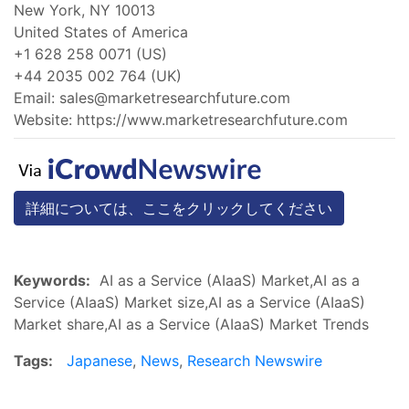
New York, NY 10013
United States of America
+1 628 258 0071 (US)
+44 2035 002 764 (UK)
Email:
sales@marketresearchfuture.com
Website: https://www.marketresearchfuture.com
詳細については、ここをクリックしてください
Keywords:
AI as a Service (AIaaS) Market,AI as a
Service (AIaaS) Market size,AI as a Service (AIaaS)
Market share,AI as a Service (AIaaS) Market Trends
Tags:
Japanese
,
News
,
Research Newswire