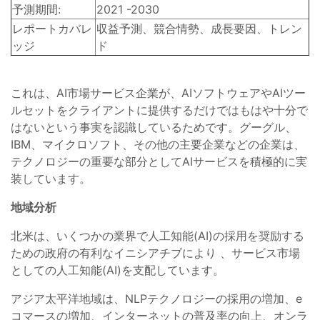
予測期間:
2021 -2030
レポートカバレ
収益予測、競合情勢、成長要因、トレン
ッジ
ド
これは、AI市場サービス企業が、AIソフトウェアやAIツー
ルセットをクライアントに提供するだけではもはや十分で
はないという事実を認識しているためです。グーグル、
IBM、マイクロソフト、その他の主要企業などの企業は、
テクノロジーの重要な部分としてAIサービスを積極的に実
装しています。
地域分析
北米は、いくつかの業界で人工知能(AI)の採用を奨励する
ための政府の有利なイニシアチブにより 、サービス市場
としての人工知能(AI)を支配しています。
アジア太平洋地域は、NLPテクノロジーの採用の増加、e
コマースの増加、インターネットの普及率の向上、オンラ