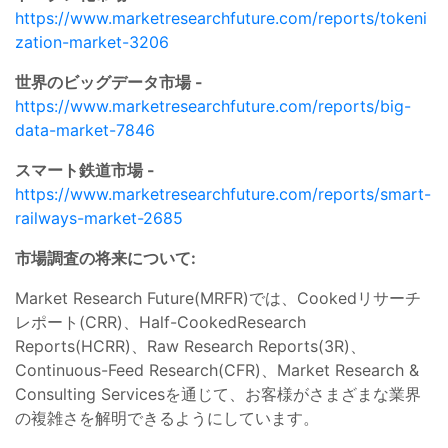
https://www.marketresearchfuture.com/reports/tokeni
zation-market-3206
世界のビッグデータ市場 -
https://www.marketresearchfuture.com/reports/big-
data-market-7846
スマート鉄道市場 -
https://www.marketresearchfuture.com/reports/smart-
railways-market-2685
市場調査の将来について:
Market Research Future(MRFR)では、Cookedリサーチ
レポート(CRR)、Half-CookedResearch
Reports(HCRR)、Raw Research Reports(3R)、
Continuous-Feed Research(CFR)、Market Research &
Consulting Servicesを通じて、お客様がさまざまな業界
の複雑さを解明できるようにしています。