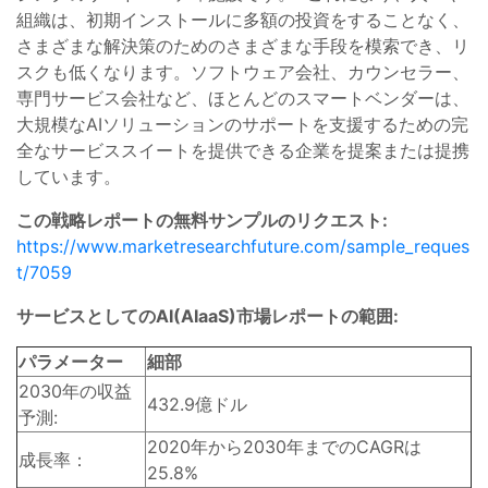
組織は、初期インストールに多額の投資をすることなく、
さまざまな解決策のためのさまざまな手段を模索でき、リ
スクも低くなります。ソフトウェア会社、カウンセラー、
専門サービス会社など、ほとんどのスマートベンダーは、
大規模なAIソリューションのサポートを支援するための完
全なサービススイートを提供できる企業を提案または提携
しています。
この戦略レポートの無料サンプルのリクエスト:
https://www.marketresearchfuture.com/sample_reques
t/7059
サービスとしてのAI(AIaaS)市場レポートの範囲:
パラメーター
細部
2030年の収益
432.9億ドル
予測:
2020年から2030年までのCAGRは
成長率：
25.8%