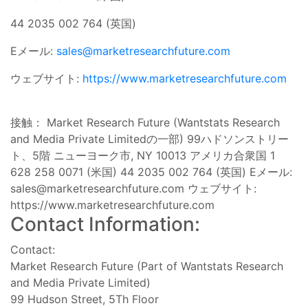
44 2035 002 764 (英国)
Eメール:
sales@marketresearchfuture.com
ウェブサイト:
https://www.marketresearchfuture.com
接触： Market Research Future (Wantstats Research
and Media Private Limitedの一部) 99ハドソンストリー
ト、5階 ニューヨーク市, NY 10013 アメリカ合衆国 1
628 258 0071 (米国) 44 2035 002 764 (英国) Eメール:
sales@marketresearchfuture.com
ウェブサイト:
https://www.marketresearchfuture.com
Contact Information:
Contact:
Market Research Future (Part of Wantstats Research
and Media Private Limited)
99 Hudson Street, 5Th Floor