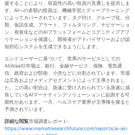
援することにより、収益性の高い投資の見通しを提供しま
す。AIへの多額の投資は、機械学習とディープラーニング
によってカバーされています。タグ付け、グループ化、分
類、仮説生成、アラート、フィルタリング、ナビゲーショ
ン、視覚化などのAIプラットフォームとコグニティブアプ
リケーションを保護し、開発者がアドバイザリーおよび認
知対応システムを生成できるようにします。
エンドユーザーに基づいて、世界のサービスとしての
AI(AIaaS)市場は、銀行、金融サービス、保険、電気通
信、政府および防衛、小売などに分割されています。市場
は広告およびメディアセグメントによって主導されまし
た。この高い割合は、急速に受け入れられている急速に成
長しているAIマーケティングソリューションに起因する可
能性があります。一方、ヘルスケア業界が主導権を握ると
予測されています。
詳細な閲覧
市場調査レポート:
https://www.marketresearchfuture.com/reports/ai-as-