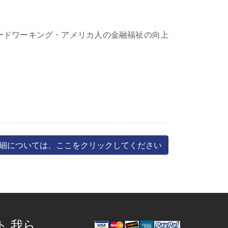
、ハードワーキング・アメリカ人の金融福祉の向上
細については、ここをクリックしてください
ト 我ら