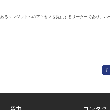
イム顧客に責任あるクレジットへのアクセスを提供するリーダーであり
詳
資力
コンタク