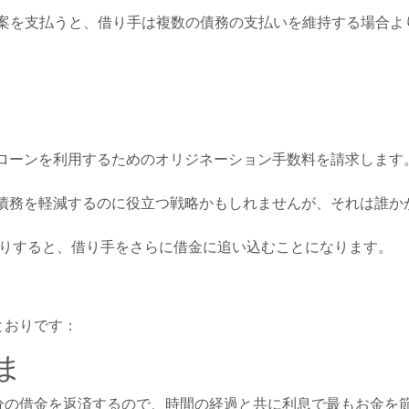
案を支払うと、借り手は複数の債務の支払いを維持する場合よ
ローンを利用するためのオリジネーション手数料を請求します
債務を軽減するのに役立つ戦略かもしれませんが、それは誰か
りすると、借り手をさらに借金に追い込むことになります。
とおりです：
ま
分の借金を返済するので、時間の経過と共に利息で最もお金を