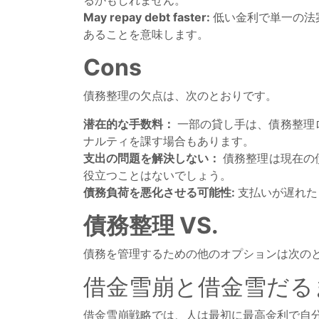
るかもしれません。
May repay debt faster:
低い金利で単一の法
あることを意味します。
Cons
債務整理の欠点は、次のとおりです。
潜在的な手数料：
一部の貸し手は、債務整理
ナルティを課す場合もあります。
支出の問題を解決しない：
債務整理は現在の
役立つことはないでしょう。
債務負荷を悪化させる可能性:
支払いが遅れた
債務整理 VS.
債務を管理するための他のオプションは次の
借金雪崩と借金雪だる
借金雪崩戦略では、人は最初に最高金利で自