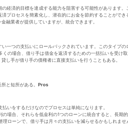
期の経済的目標を達成する能力を阻害する可能性があります。
返済プロセスを簡素化し、潜在的にお金を節約することができ
ン金融業者が提供していますが、統合できます。
すい一つの支払いにロールバックされています。このタイプの
多くの場合、借り手は借金を返済するための一括払いを受け取
、貸し手が借り手の債権者に直接支払いを行うこともある。
長所と短所がある。
Pros
支払いをするだけなのでプロセスは単純になります。
利の場合、それらを低金利の1つのローンに統合すると、長期
整理ローンで、借り手は月々の支払いを減らせるかもしれませ