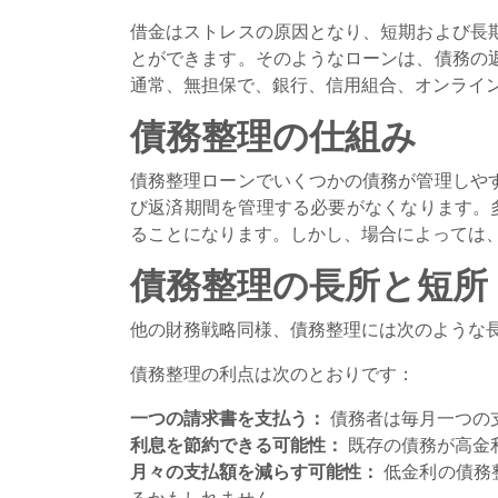
借金はストレスの原因となり、短期および長
とができます。そのようなローンは、債務の
通常、無担保で、銀行、信用組合、オンライ
債務整理の仕組み
債務整理ローンでいくつかの債務が管理しや
び返済期間を管理する必要がなくなります。
ることになります。しかし、場合によっては
債務整理の長所と短所
他の財務戦略同様、債務整理には次のような
債務整理の利点は次のとおりです：
一つの請求書を支払う：
債務者は毎月一つの
利息を節約できる可能性：
既存の債務が高金
月々の支払額を減らす可能性：
低金利の債務