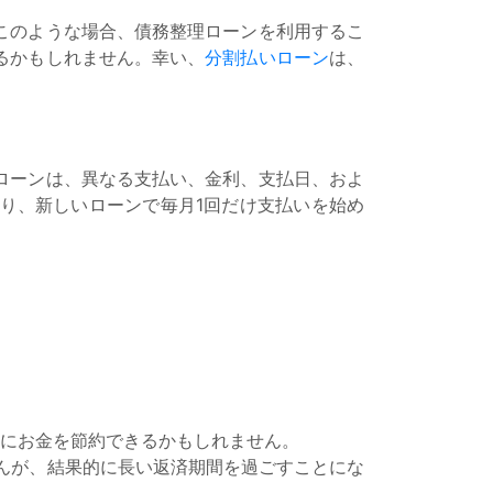
このような場合、債務整理ローンを利用するこ
るかもしれません。幸い、
分割払いローン
は、
ローンは、異なる支払い、金利、支払日、およ
り、新しいローンで毎月1回だけ支払いを始め
的にお金を節約できるかもしれません。
んが、結果的に長い返済期間を過ごすことにな