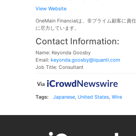
View Website
OneMain Financialは、非プラ
に尽力しています。
Contact Information:
Name: Keyonda Goosby
Email:
keyonda.goosby@iquanti.com
Job Title: Consultant
Tags:
Japanese
,
United States
,
Wire