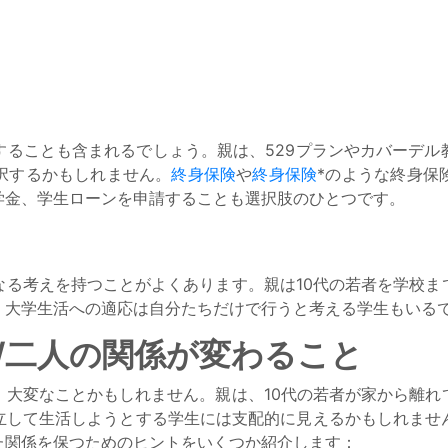
することも含まれるでしょう。親は、529プランやカバーデル
択するかもしれません。
終身保険
や
終身保険
*のような終身保
学金、学生ローンを申請することも選択肢のひとつです。
なる考えを持つことがよくあります。親は10代の若者を学校ま
、大学生活への適応は自分たちだけで行うと考える学生もいる
/二人の関係が変わること
、大変なことかもしれません。親は、10代の若者が家から離れ
立して生活しようとする学生には支配的に見えるかもしれませ
た関係を保つためのヒントをいくつか紹介します：