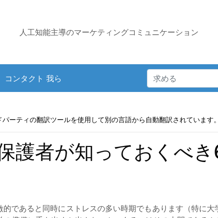
人工知能主導のマーケティングコミュニケーション
コンタクト 我ら
ドパーティの翻訳ツールを使用して別の言語から自動翻訳されています
保護者が知っておくべき
激的であると同時にストレスの多い時期でもあります（特に大