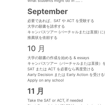
What students might do in ..... .
September
必要であれば、SAT や ACT を受験する
大学の願書を請求する
キャンパスツアー (バーチャルまたは直接) 
推薦状を依頼する
10 月
大学の願書の作成を始める & essays
キャンパスツアー（バーチャルまたは直接）
SAT または ACT を必要なら再度受ける
Aarly Decision または Early Action 
Apply on any school
11 月
Take the SAT or ACT, if needed