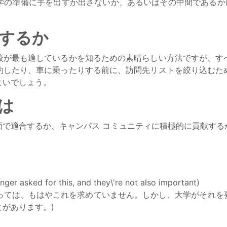
学の準備に手を出すか出さないか、あるいはその中間であるかに
するか
校が最も適しているかを知るための素晴らしい方法ですが、す
約したり、車に乗ったりする前に、訪問先リストを絞り込むた
よいでしょう。
は
面で適合するか、キャンパス コミュニティに積極的に貢献する
ger asked for this, and they\'re not also important)
t score (大学によっては、もはやこれを求めていません。しかし、
があります。)