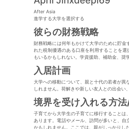
April Jinxdeepl69
After Asia
進学する大学を選択する
彼らの財務戦略
財務戦略には何年もかけて大学のために貯金
れた税制優遇のある口座を利用することを選
もいるかもしれない。学資援助、補助金、奨
入居計画
大学への移動について、親と十代の若者が異
しれません。荷解きや新しい友人との出会い
境界を受け入れる方法
子育てから大学生の子育てに移行することは
あります。電話やメール、訪問が多いと、自
かもしれません。ここでは、親がしっかりし