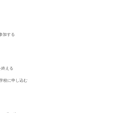
に参加する
を終える
を受ける学校に申し込む