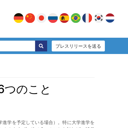
プレスリリースを送る
。
6つのこと
学進学を予定している場合）。特に大学進学を