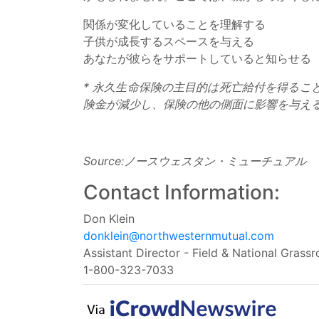
関係が変化していることを理解する
子供が成長するスペースを与える
あなたが彼らをサポートしていると知らせる
* 永久生命保険の主目的は死亡給付を得る
険金が減少し、保険の他の側面に影響を与え
Source:ノースウェスタン・ミューチュアル
Contact Information:
Don Klein
donklein@northwesternmutual.com
Assistant Director - Field & National Grassr
1-800-323-7033