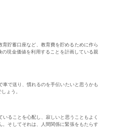
教育貯蓄口座など、教育費を貯めるために作ら
険の現金価値を利用することを計画している親
で車で送り、慣れるのを手伝いたいと思うかも
でしょう。
ていることを心配し、寂しいと思うこともよく
ん。そしてそれは、人間関係に緊張をもたらす