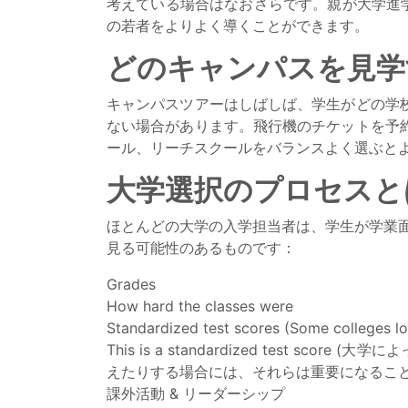
考えている場合はなおさらです。親が大学進
の若者をよりよく導くことができます。
どのキャンパスを見学
キャンパスツアーはしばしば、学生がどの学
ない場合があります。飛行機のチケットを予
ール、リーチスクールをバランスよく選ぶと
大学選択のプロセスと
ほとんどの大学の入学担当者は、学生が学業
見る可能性のあるものです：
Grades
How hard the classes were
Standardized test scores (Some colleges lon
This is a standardized tes
えたりする場合には、それらは重要になること
課外活動 & リーダーシップ