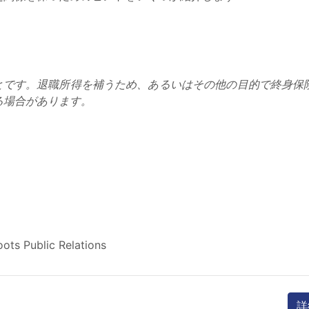
ことです。退職所得を補うため、あるいはその他の目的で終身保
る場合があります。
oots Public Relations
詳