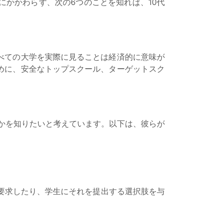
かかわらず、次の6つのことを知れば、10代
べての大学を実際に見ることは経済的に意味が
めに、安全なトップスクール、ターゲットスク
かを知りたいと考えています。以下は、彼らが
大学がそれを要求したり、学生にそれを提出する選択肢を与