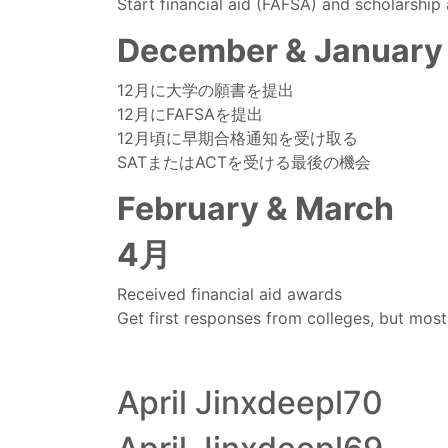
Start financial aid (FAFSA) and scholarship 
December & January
12月に大学の願書を提出
12月にFAFSAを提出
12月頃に早期合格通知を受け取る
SATまたはACTを受ける最後の機会
February & March
4月
Received financial aid awards
Get first responses from colleges, but most 
April Jinxdeepl70