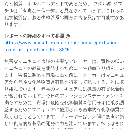
ん性物質、ホルムアルデヒドであるため、 フタル酸 ジブ
チルは「有毒な三位一体」と見なされています。これらの
化学物質は、脳と生殖器系の両方に害を及ぼす可能性があ
ります。
レポートの詳細をすべて参照 @
https://www.marketresearchfuture.com/reports/non-
toxic-nail-polish-market-3815
無害なマニキュア市場の主要なプレーヤーは、毒性の低い
マニキュアの品質を開発するために一生懸命取り組んでい
ます。実際に製品を市場に出す前に、メーカーはマニキュ
アから危険な化学物質含有量を特定して除去することに取
り組んでいます。無毒のマニキュアには微量の有害化合物
が含まれています。今日のファッションステートメントを
満たすために、市場は危険な化学物質を使用せずに爪を誘
惑するためにマニキュアに使用される基本的な化学物質に
取り組もうとしています。プレーヤーは、人間に無毒の新
しい創造的な製品の開発に力を注いでいます。彼らはそれ