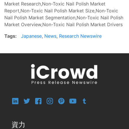
Market Research,Non-Toxic Nail Polish Market
Report,Non-Toxic Nail Polish Market Size,Non-Toxic
Nail Polish Market Segmentation,Non-Toxic Nail Polish
Market Overview,Non-Toxic Nail Polish Market Drivers
Tags:
Japanese
,
News
,
Research Newswire
資力