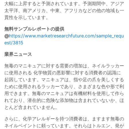
大幅に上昇すると予測されています。予測期間中、アジア
太平洋、南アメリカ、中東、アフリカなどの他の地域も一
貫性を示しています。
無料サンプルレポートの提供
@
https://www.marketresearchfuture.com/sample_requ
est/3815
業界ニュース
無毒のマニキュアに対する需要の増加は、ネイルラッカー
に使用される 化学物質の悪影響に対する消費者の認識に
起因しています。マニキュアは、指や足の爪を美しくする
ために使用されるラッカーであり、さまざまな色や形で利
用できます。無毒のマニキュアは有機材料を使用して作ら
れており、潜在的に危険な添加物は含まれていないか、ほ
とんど含まれていません。
さらに、化学アレルギーを持つ消費者は、ますます無毒の
ネイルペイントに頼っています。それらはトルエン、発が