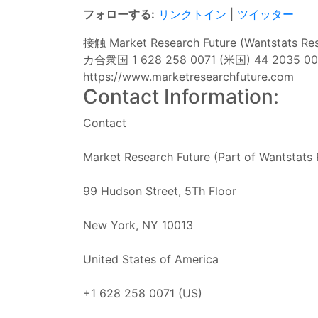
フォローする:
リンクトイン
|
ツイッター
接触 Market Research Future (Wantst
カ合衆国 1 628 258 0071 (米国) 44 2035 0
https://www.marketresearchfuture.com
Contact Information:
Contact
Market Research Future (Part of Wantstats 
99 Hudson Street, 5Th Floor
New York, NY 10013
United States of America
+1 628 258 0071 (US)