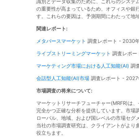
識別とデータ収集のために、これらのシステム
の重要性が高まっているため、オフィスや銀
す。これらの要因は、予測期間にわたって地
関連レポート:
メタバースマーケット
調査レポート - 203
ライブストリーミングマーケット
調査レポート
マーケティング市場における人工知能(AI)
調査
会話型人工知能(AI)市場
調査レポート - 20
市場調査の将来について:
マーケットリサーチフューチャー(MRFR)
完全かつ正確な分析を提供しています。市場
ローバル、地域、および国レベルの市場セグ
当社の市場調査研究は、クライアントがより
役立ちます。