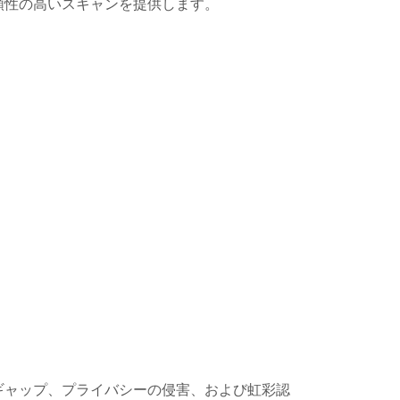
頼性の高いスキャンを提供します。
ギャップ、プライバシーの侵害、および虹彩認