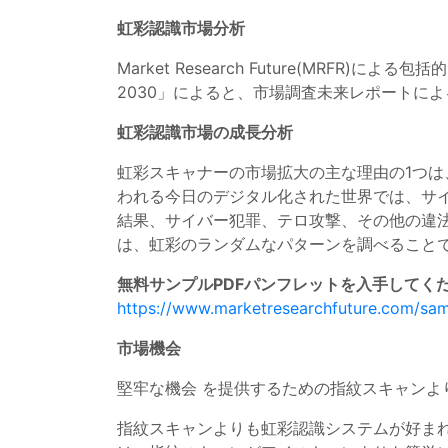
虹彩認識市場分析
Market Research Future(M
2030」によると、市場調査未来レポートに
虹彩認識市場の成長分析
虹彩スキャナーの市場拡大の主な理由の1つ
われる今日のデジタル化された世界では、サ
結果、サイバー犯罪、テロ攻撃、その他の違
は、虹彩のランダムなパターンを調べること
無料サンプルPDFパンフレットを入手してくだ
https://www.marketresearchfuture.com/sa
市場機会
堅牢な機会 を提供するための指紋スキャンよ
指紋スキャンよりも虹彩認識システムが好ま