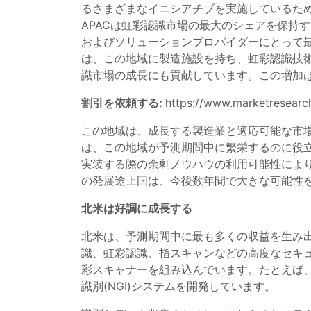
るさまざまなイニシアチブを実施しているため
APACは虹彩認識市場の最大のシェアを保持
およびソリューションプロバイダーにとって最
は、この地域に製造施設を持ち、虹彩認識技術
識市場の成長にも貢献しています。この増加
割引を依頼する:
https://www.marketresearc
この地域は、成長する製造業と適応可能な市
は、この地域が予測期間中に繁栄するのに役
実装する際の余剰ノウハウの利用可能性によ
の発展途上国は、今後数年間で大きな可能性
北米は好調に成長する
北米は、予測期間中に最も多くの収益を生み
識、虹彩認識、指スキャンなどの高度なセキ
彩スキャナーを組み込んでいます。たとえば、連
識別(NGI)システムを開発しています。