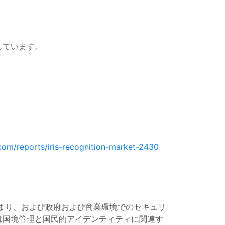
しています。
com/reports/iris-recognition-market-2430
高まり、および政府および商業環境でのセキュリ
は国境管理と国民的アイデンティティに関連す