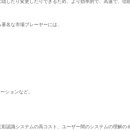
に隠したり変更したりできるため、より効率的で、高速で、信
る著名な市場プレーヤーには、
レーションなど。
虹彩認識システムの高コスト、ユーザー間のシステムの理解の