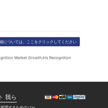
細については、ここをクリックしてください
ognition Market Growth,Iris Recognition
ト 我ら
を管理するためのパー