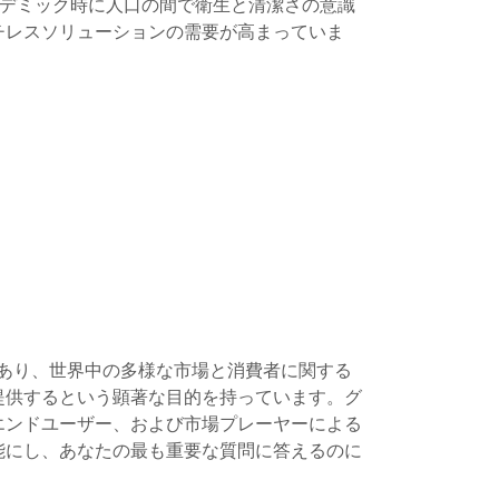
ンデミック時に人口の間で衛生と清潔さの意識
チレスソリューションの需要が高まっていま
であり、世界中の多様な市場と消費者に関する
提供するという顕著な目的を持っています。グ
エンドユーザー、および市場プレーヤーによる
能にし、あなたの最も重要な質問に答えるのに