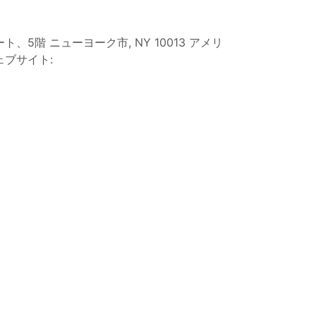
ドソンストリート、5階 ニューヨーク市, NY 10013 アメリ
ブサイト: