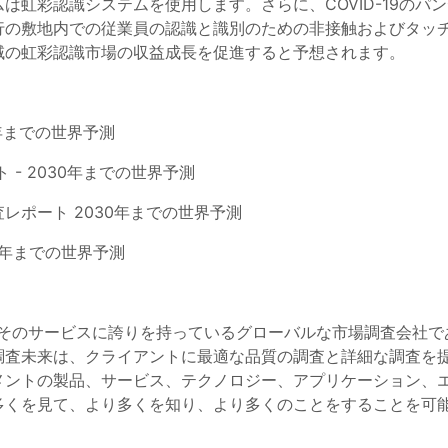
は虹彩認識システムを使用します。さらに、COVID-19のパ
行の敷地内での従業員の認識と識別のための非接触およびタッ
域の虹彩認識市場の収益成長を促進すると予想されます。
0年までの世界予測
 - 2030年までの世界予測
レポート 2030年までの世界予測
27年までの世界予測
は、そのサービスに誇りを持っているグローバルな市場調査会社
調査未来は、クライアントに最適な品質の調査と詳細な調査を
メントの製品、サービス、テクノロジー、アプリケーション、
多くを見て、より多くを知り、より多くのことをすることを可