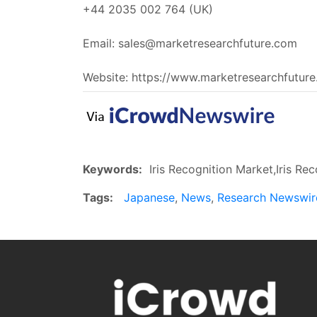
+44 2035 002 764 (UK)
Email:
sales@marketresearchfuture.com
Website: https://www.marketresearchfutur
Keywords:
Iris Recognition Market,Iris Rec
Tags:
Japanese
,
News
,
Research Newswir