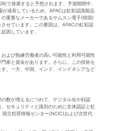
GR)で発展すると予想されます。予測期間中、
場が成長しているため、APACは虹彩認識製品
の重要なメーカーであるサムスン電子(韓国)
させています。この要因は、APACの虹彩認
に起因しています。
、および熟練労働者の高い可能性と利用可能性
専門家と資金があります。さらに、この技術を
ます。一方、中国、インド、インドネシアなど
撃の数が増えるにつれて、デジタル化や顔認
は、セキュリティと識別のために生体認証と虹
国立犯罪情報センター(NCIC)および次世代