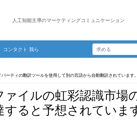
人工知能主導のマーケティングコミュニケーション
コンタクト 我ら
ドパーティの翻訳ツールを使用して別の言語から自動翻訳されています
、ファイルの虹彩認識市場
に達すると予想されていま