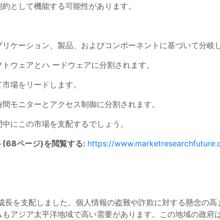
制約として機能する可能性があります。
プリケーション、製品、およびコンポーネントに基づいて分岐
フトウェアとハ ードウェアに分割されます。
て市場をリードします。
時間モニターとアクセス制御に分割されます。
間中にこの市場を支配するでしょう。
68ページ)を閲覧する:
https://www.marketresearchfuture.
の成長を支配しました。個人情報の盗難や詐欺に対する懸念の
ムもアジア太平洋地域で高い需要があります。この地域の政府