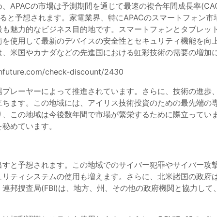
、APACの市場は予測期間を通じて最速の複合年間成長率(CA
すると予想されます。家電業界、特にAPACのスマートフォン市
も魅力的なビジネス目的地です。スマートフォンとタブレット
を使用して最新のデバイスの安全性とセキュリティ機能を向上
は、米国やカナダなどの先進国における虹彩技術の需要の増加
hfuture.com/check-discount/2430
場プレーヤーによって推進されています。さらに、技術の進歩
立ちます。この地域には、アイリス技術投資のための最先端の
り、この地域は今後数年間で市場が繁栄するために際立ってい
を秘めています。
出すと予想されます。この地域でのサイバー犯罪やサイバー攻
ュリティシステムの使用も増えます。さらに、北米諸国の政府
邦捜査局(FBI)は、地方、州、その他の政府機関と協力して、