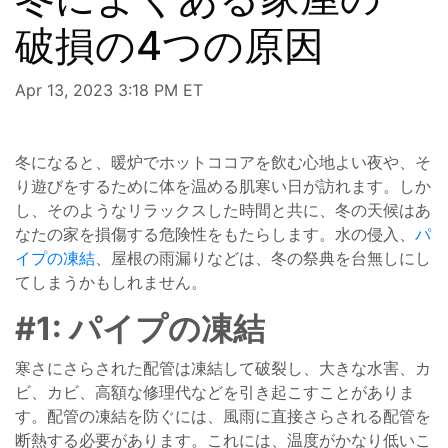
破損の4つの原因
Apr 13, 2023 3:18 PM ET
冬になると、暖炉でホットココアを飲む心地よい夜や、そ
り遊びをするために体を温める肌寒い日が訪れます。しか
し、そのようなリラックスした時間と共に、冬の天候はあ
なたの家を損傷する危険性をもたらします。水の侵入、
パ
イプの凍結
、屋根の雨漏りなどは、冬の祭典を台無しにし
てしまうかもしれません。
#1: パイプの凍結
寒さにさらされた配管は凍結して破裂し、大きな水害、カ
ビ、カビ、高額な修理代などを引き起こすことがありま
す。配管の凍結を防ぐには、風雨に直接さらされる配管を
断熱する必要があります。これには、温度がかなり低いこ