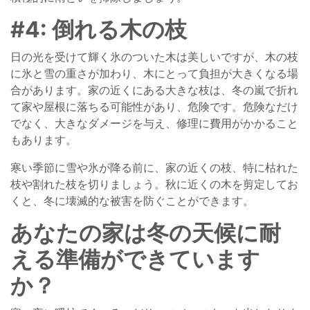
#4: 倒れる木の枝
日の光を受けて輝く氷のついた木は美しいですが、木の枝
に氷と雪の重さが加わり、木にとって負担が大きくなる場
合があります。家の近くにある大きな枝は、冬の嵐で折れ
て家や屋根に落ちる可能性があり、危険です。危険なだけ
でなく、大きなダメージを与え、修理に費用がかかること
もあります。
寒い季節に雪や氷が降る前に、家の近くの枝、特に枯れた
枝や割れた枝を切りましょう。秋に近くの木を剪定してお
くと、冬に壊滅的な被害を防ぐことができます。
あなたの家は冬の天候に耐
える準備ができています
か？