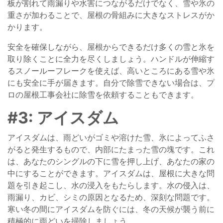
板が割れて雨漏りや水害につながるだけでなく、雪や氷の
重さが加わることで、屋根の骨組みに大きなストレスがか
かります。
安全を確保しながら、屋根からできるだけ多くの雪と氷を
取り除くことに全力を尽くしましょう。ハンドルが伸縮す
るスノールーフレークを使えば、高いところにある雪や氷
にも安全に手が届きます。自分で除雪できない場合は、プ
ロの屋根工事会社に除雪を依頼することもできます。
#3: アイスダム
アイスダムは、雨どいがゴミや溶けた雪、氷によってふさ
がると発生するもので、内部にたまった雪の塊です。これ
は、あなたのシングルの下に雪を押し上げ、あなたの家の
中にすることができます。アイスダムは、屋根に大きな問
題を引き起こし、水の浸入をもたらします。水の侵入は、
雨漏り、カビ、シミの原因となるため、深刻な問題です。
寒い冬の間にアイスダムを防ぐには、冬の天候が襲う前に
積極的に雨どいを掃除しましょう。