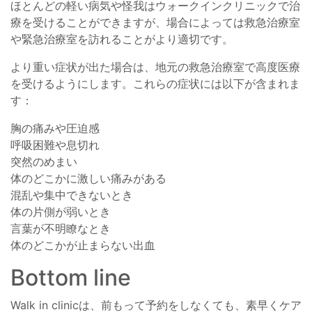
ほとんどの軽い病気や怪我はウォークインクリニックで治
療を受けることができますが、場合によっては救急治療室
や緊急治療室を訪れることがより適切です。
より重い症状が出た場合は、地元の救急治療室で高度医療
を受けるようにします。これらの症状には以下が含まれま
す：
胸の痛みや圧迫感
呼吸困難や息切れ
突然のめまい
体のどこかに激しい痛みがある
混乱や集中できないとき
体の片側が弱いとき
言葉が不明瞭なとき
体のどこかが止まらない出血
Bottom line
Walk in clinicは、前もって予約をしなくても、素早くケア