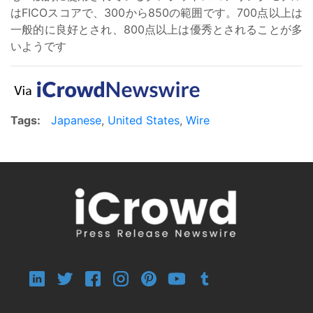
はFICOスコアで、300から850の範囲です。700点以上は
一般的に良好とされ、800点以上は優秀とされることが多
いようです
Tags:
Japanese
,
United States
,
Wire