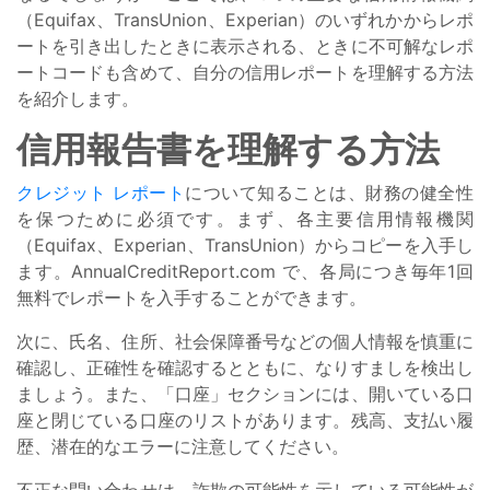
（Equifax、TransUnion、Experian）のいずれかからレポ
ートを引き出したときに表示される、ときに不可解なレポ
ートコードも含めて、自分の信用レポートを理解する方法
を紹介します。
信用報告書を理解する方法
クレジット レポート
について知ることは、財務の健全性
を保つために必須です。まず、各主要信用情報機関
（Equifax、Experian、TransUnion）からコピーを入手し
ます。AnnualCreditReport.com で、各局につき毎年1回
無料でレポートを入手することができます。
次に、氏名、住所、社会保障番号などの個人情報を慎重に
確認し、正確性を確認するとともに、なりすましを検出し
ましょう。また、「口座」セクションには、開いている口
座と閉じている口座のリストがあります。残高、支払い履
歴、潜在的なエラーに注意してください。
不正な問い合わせは、詐欺の可能性を示している可能性が