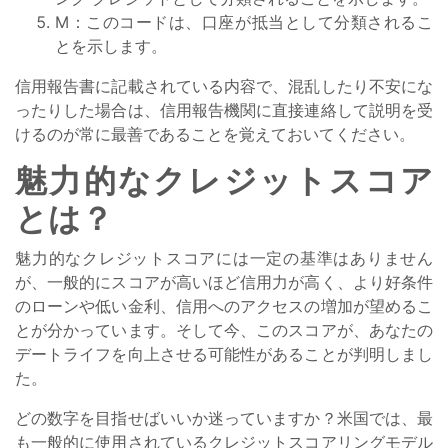
M：このコードは、口座が抵当として分類されるこ
とを示します。
信用報告書に記載されている内容で、混乱したり不安にな
ったりした場合は、信用報告機関に直接連絡して説明を受
けるのが常に最善であることを覚えておいてください。
魅力的なクレジットスコア
とは？
魅力的なクレジットスコアには一定の基準はありません
が、一般的にスコアが高いほど信用力が高く、より好条件
のローンや低い金利、信用へのアクセスの増加が望めるこ
とが分かっています。そして今、このスコアが、あなたの
デートライフを向上させる可能性があることが判明しまし
た。
どの数字を目指せばいいか迷っていますか？米国では、最
も一般的に使用されているクレジットスコアリングモデル