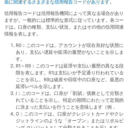
面に関連するさまざまな信用報告コードがあります
。
信用報告コードは信用報告機関によって異なる場合があり
ますが、一般的には標準的な形式に従っています。各コー
ドは、口座の種類、支払い状況、またはその他の信用関連
情報を表します。
R0：このコードは、アカウントが現在良好な状態に
あり、支払い遅延や延滞の履歴がないことを示しま
す。
R1～R9：このコードは延滞や支払い履歴の異なる段
階を表します。R1は支払いが予定通り行われている
ことを示し、R9は破産や回収中の口座など、最悪の
延滞レベルを示します。
I：このコードは、口座が「割賦」債務として分類さ
れていることを示し、特定の期間にわたって定期的
に決まった支払いを行うことを意味します（例．
O：このコードは、口座がクレジットカードやクレ
ジットラインのような「オープン」またはリボルビ
ング クレジットとして分類されることを示します。