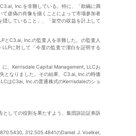
ai, Inc.を非難している。特に、「欺瞞に満
いて虚偽の肖像を描くことによって市場参加者
を隠していること」、「架空の収益を計上して
PとC3.ai, Inc.の監査人を非難した。の監査人
ouche LLPに対して「今度の監査で潔白を証明する
ale Capital Management, LLCお
失となりました。その結果、C3.ai, Inc.の時価
LCはC3ai, Inc.の普通株式のKerrisdaleのショ
告としての役割を果たすよう、集団訴訟証券訴
870.5430, 312.505.4841のDaniel J. Voelker,