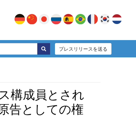
プレスリリースを送る
。
ス構成員とされ
原告としての権