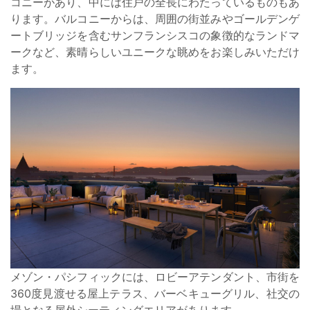
コニーがあり、中には住戸の全長にわたっているものもあ
ります。バルコニーからは、周囲の街並みやゴールデンゲ
ートブリッジを含むサンフランシスコの象徴的なランドマ
ークなど、素晴らしいユニークな眺めをお楽しみいただけ
ます。
メゾン・パシフィックには、ロビーアテンダント、市街を
360度見渡せる屋上テラス、バーベキューグリル、社交の