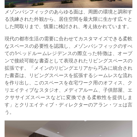
メゾンパシフィックのあらゆる面は、周囲の環境と調和す
る洗練された外観から、居住空間を最大限に生かす広々と
した間取りまで、慎重に検討され、考え抜かれています。
現代の都市生活の需要に合わせてカスタマイズできる柔軟
なスペースの必要性を認識し、メゾンパシフィックのすべ
ての1ベッドルームレジデンスの際立った特徴は、オープ
ンで接続可能な書斎として表現されたリビングスペースの
拡張です。「メインのリビングエリアから巧みに統合され
た書斎は、リビングスペースを拡張するシームレスな流れ
を作り出し、このスペースを在宅ワーク用のオフィス、ク
リエイティブなスタジオ、メディアルーム、子供部屋、エ
クササイズスペースなどに変換できる柔軟性を提供しま
す」とクリエイティブ・ディレクターのアラン・ツェは言
う。