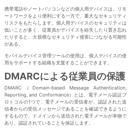
携帯電話やノートパソコンなどの個人用デバイスは、リモ
ートワークをより便利にする一方で、重大なセキュリティ
リスクをもたらします。個人用デバイスのセキュリティは
低いことが多く、従業員がデバイスを紛失したり置き忘れ
たりすると、大規模なセキュリティ侵害につながる可能性
がある。
モバイルデバイス管理ツールの使用は、個人デバイスの使
用をサポートする組織を支援することができます。
DMARCによる従業員の保護
DMARC（Domain-based Message Authentication,
Reporting, and Conformance）とは、電子メール認証プ
ロトコルの1つで、電子メールの受信者が、認証された送
信者からの受信メッセージであることを確認できるように
するもので、ドメインから送信された電子メールが本物で
あり、認証されていることを保証します。