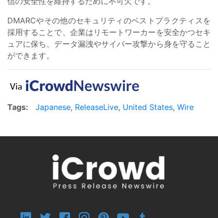
信の安全性を維持するために不可欠です。
DMARCやその他のセキュリティのベストプラクティスを
採用することで、企業はリモートワーカーを安全かつセキ
ュアに保ち、データ漏洩やサイバー攻撃から身を守ること
ができます。
Tags:
Japanese
,
ReleaseLive
,
United States
,
Wire