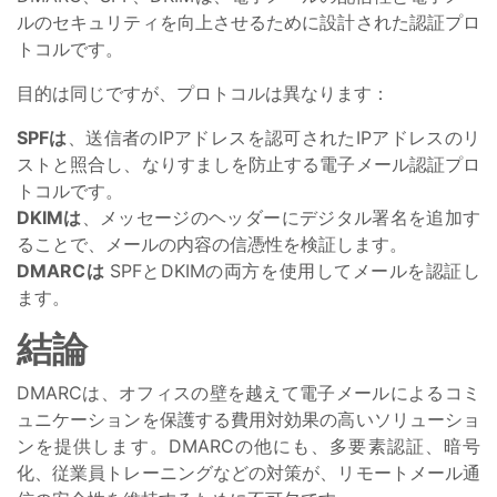
ルのセキュリティを向上させるために設計された認証プロ
トコルです。
目的は同じですが、プロトコルは異なります：
SPFは
、送信者のIPアドレスを認可されたIPアドレスのリ
ストと照合し、なりすましを防止する電子メール認証プロ
トコルです。
DKIMは
、メッセージのヘッダーにデジタル署名を追加す
ることで、メールの内容の信憑性を検証します。
DMARCは
SPFとDKIMの両方を使用してメールを認証し
ます。
結論
DMARCは、オフィスの壁を越えて電子メールによるコミ
ュニケーションを保護する費用対効果の高いソリューショ
ンを提供します。DMARCの他にも、多要素認証、暗号
化、従業員トレーニングなどの対策が、リモートメール通