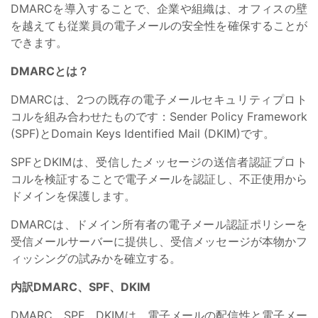
DMARCを導入することで、企業や組織は、オフィスの壁
を越えても従業員の電子メールの安全性を確保することが
できます。
DMARCとは？
DMARCは、2つの既存の電子メールセキュリティプロト
コルを組み合わせたものです：Sender Policy Framework
(SPF)とDomain Keys Identified Mail (DKIM)です。
SPFとDKIMは、受信したメッセージの送信者認証プロト
コルを検証することで電子メールを認証し、不正使用から
ドメインを保護します。
DMARCは、ドメイン所有者の電子メール認証ポリシーを
受信メールサーバーに提供し、受信メッセージが本物かフ
ィッシングの試みかを確立する。
内訳DMARC、SPF、DKIM
DMARC、SPF、DKIMは、電子メールの配信性と電子メー