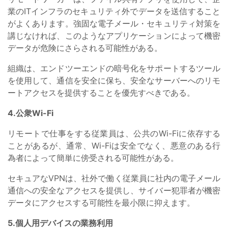
業のITインフラのセキュリティ外でデータを送信すること
がよくあります。強固な電子メール・セキュリティ対策を
講じなければ、このようなアプリケーションによって機密
データが危険にさらされる可能性がある。
組織は、エンドツーエンドの暗号化をサポートするツール
を使用して、通信を安全に保ち、安全なサーバーへのリモ
ートアクセスを提供することを優先すべきである。
4.公衆Wi-Fi
リモートで仕事をする従業員は、公共のWi-Fiに依存する
ことがあるが、通常、Wi-Fiは安全でなく、悪意のある行
為者によって簡単に傍受される可能性がある。
セキュアなVPNは、社外で働く従業員に社内の電子メール
通信への安全なアクセスを提供し、サイバー犯罪者が機密
データにアクセスする可能性を最小限に抑えます。
5.個人用デバイスの業務利用