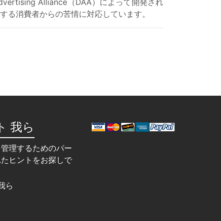
sing Alliance（DAA）によって開発され
関する消費者からの苦情に対応しています。
ト 我ら
を管理するためのパー
れたヒントをお探しで
我ら