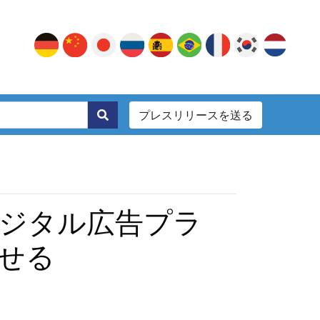
プレスリリースを送る
。
デジタル広告プラ
せる