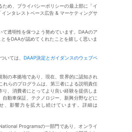
るため、プライバシーポリシーの最上部に「イ
インタレストベース広告 & マーケティングサ
ついて透明性を保つよう努めています。DAAのア
ことをDAAが認めてくれたことを嬉しく思いま
については、
DAAP決定とガイダンスのウェブペ
業界自主規制の本拠地であり、現在、世界的に認知され
。これらのプログラムは、第三者による説明責任
作り、消費者にとってより良い経験を提供しま
争解決、自動車保証、テクノロジー、新興分野などに
せ、影響力を拡大し続けています。詳細は
ional Programsの一部門であり、オンライ