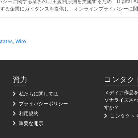
する業界の自主規制原則を実施するため、Digital Adverti
とする企業にガイダンスを提供し、オンラインプライバシーに
States
,
Wire
資力
コンタク
メディア作品
私たちに関しては
ソナライズさ
プライバシーポリシー
すか？
利用規約
コンタクト 
重要な開示