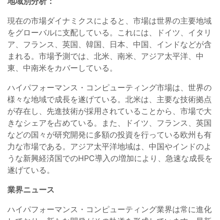
地域別分析：
現在の市場ダイナミクスによると、市場は世界の主要地域
をグローバルに支配している。これには、ドイツ、イタリ
ア、フランス、英国、韓国、日本、中国、インドなどが含
まれる。市場予測では、北米、南米、アジア太平洋、中
東、中南米をカバーしている。
ハイパフォーマンス・コンピューティング市場は、世界の
様々な地域で成長を遂げている。北米は、主要な技術拠点
が存在し、先進技術が採用されていることから、市場で大
きなシェアを占めている。また、ドイツ、フランス、英国
などの国々が研究開発に多額の投資を行っている欧州も有
力な市場である。アジア太平洋地域は、中国やインドのよ
うな新興経済国でのHPC導入の増加により、急速な成長を
遂げている。
業界ニュース
ハイパフォーマンス・コンピューティング業界は常に進化