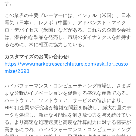
す。
この業界の主要プレーヤーには、インテル（米国）、日本
電気（日本）、レノボ（中国）、アドバンスト・マイク
ロ・デバイセズ（米国）などがある。これらの企業や会社
は、潜在的な製品を発売し、市場のダイナミクスを維持す
るために、常に相互に協力している。
カスタマイズのお問い合わせ:
https://www.marketresearchfuture.com/ask_for_custo
mize/2698
ハイパフォーマンス・コンピューティング市場は、さまざ
まな分野のイノベーションを促進する盛況な産業である。
ハードウェア、ソフトウェア、サービスの進歩により、
HPCは企業や研究者が複雑な問題を解決し、膨大な量のデ
ータを処理し、新たな可能性を解き放つ力を与え続けてい
る。より高速な処理速度と高度な計算能力に対する需要が
高まるにつれ、ハイパフォーマンス・コンピューティング