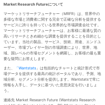
Market Research Futureについて
マーケットリサーチフューチャー（MRFR）は、世界中の
多様な市場と消費者に関する完全で正確な分析を提供する
サービスに誇りを持っている世界的な市場調査会社です。
マーケットリサーチフューチャーは、お客様に最適な質の
高いリサーチときめ細かな調査を提供することを目的とし
ています。当社の製品、サービス、技術、用途、エンドユ
ーザー、市場プレイヤー別の市場調査により、世界、地
域、国レベルの市場セグメントを網羅し、お客様の最も重
要な疑問にお答えします。
また、
「Wantstats
」は包括的なチャートと統計形式で市
場データを提供する最高の統計ポータルであり、予測、地
域分析、セグメント分析を提供します。Wantstatsで常に
情報を入手し、データに基づいた意思決定を行いましょ
う。
連絡先 Market Research Future (Wantstats Research