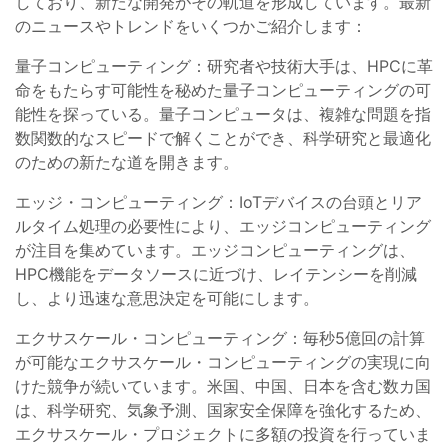
しており、新たな開発がその軌道を形成しています。最新
のニュースやトレンドをいくつかご紹介します：
量子コンピューティング：研究者や技術大手は、HPCに革
命をもたらす可能性を秘めた量子コンピューティングの可
能性を探っている。量子コンピュータは、複雑な問題を指
数関数的なスピードで解くことができ、科学研究と最適化
のための新たな道を開きます。
エッジ・コンピューティング：IoTデバイスの台頭とリア
ルタイム処理の必要性により、エッジコンピューティング
が注目を集めています。エッジコンピューティングは、
HPC機能をデータソースに近づけ、レイテンシーを削減
し、より迅速な意思決定を可能にします。
エクサスケール・コンピューティング：毎秒5億回の計算
が可能なエクサスケール・コンピューティングの実現に向
けた競争が続いています。米国、中国、日本を含む数カ国
は、科学研究、気象予測、国家安全保障を強化するため、
エクサスケール・プロジェクトに多額の投資を行っていま