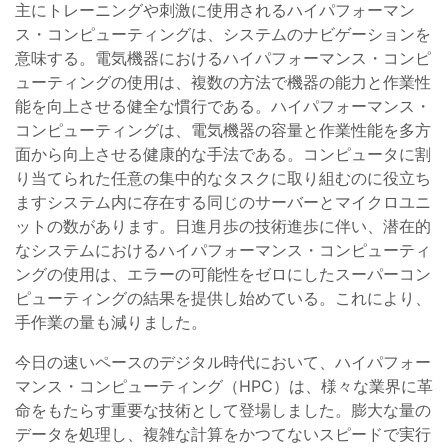
主にトレーニングや刺激に使用されるハイパフォーマン
ス・コンピューティングは、システムのナビゲーションを
意味する。電気機器におけるハイパフォーマンス・コンピ
ューティングの使用は、複数の方法で機器の能力と作業性
能を向上させる健全な慣行である。ハイパフォーマンス・
コンピューティングは、電気機器の容量と作業性能を多方
面から向上させる健康的な手法である。コンピュータに割
り当てられた任意の集中的なタスクに取り組むのに役立ち
ますシステム内に存在する同じのサーバーとマイクロユニ
ットの数があります。日進月歩の技術進歩に伴い、潜在的
なシステムにおけるハイパフォーマンス・コンピューティ
ングの使用は、エラーの可能性をゼロにしたスーパーコン
ピューティングの結果を提供し始めている。これにより、
手作業の量も減りました。
今日の速いペースのデジタル時代において、ハイパフォー
マンス・コンピューティング（HPC）は、様々な業界に革
命をもたらす重要な技術として登場しました。膨大な量の
データを処理し、複雑な計算をかつてないスピードで実行