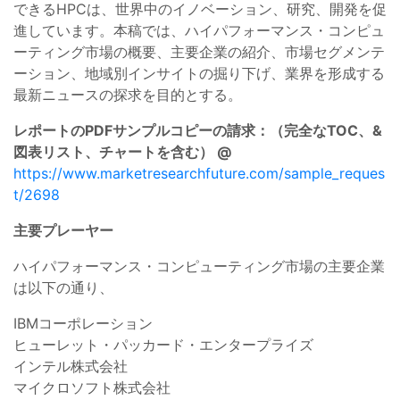
できるHPCは、世界中のイノベーション、研究、開発を促
進しています。本稿では、ハイパフォーマンス・コンピュ
ーティング市場の概要、主要企業の紹介、市場セグメンテ
ーション、地域別インサイトの掘り下げ、業界を形成する
最新ニュースの探求を目的とする。
レポートのPDFサンプルコピーの請求：（完全なTOC、&
図表リスト、チャートを含む） @
https://www.marketresearchfuture.com/sample_reques
t/2698
主要プレーヤー
ハイパフォーマンス・コンピューティング市場の主要企業
は以下の通り、
IBMコーポレーション
ヒューレット・パッカード・エンタープライズ
インテル株式会社
マイクロソフト株式会社