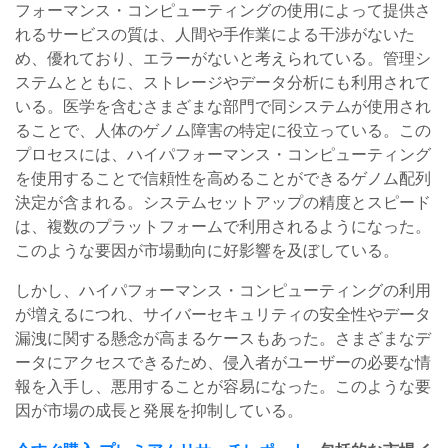
フォーマンス・コンピューティングの使用によって提供さ
れるサービスの質は、人間や手作業による干渉がないた
め、優れており、エラーがないと考えられている。管理シ
ステムとともに、ストレージやデータ分析にも利用されて
いる。医学を含むさまざまな部門で同システムが使用され
ることで、人体のゲノム障害の特定に役立っている。この
プロセスには、ハイパフォーマンス・コンピューティング
を使用することで信頼性を高めることができるゲノム配列
決定が含まれる。システムセットアップの精度とスピード
は、複数のプラットフォームで利用されるようになった。
このような要因が市場動向に好影響を及ぼしている。
しかし、ハイパフォーマンス・コンピューティングの利用
が増えるにつれ、サイバーセキュリティの安全性やデータ
漏洩に関する懸念が高まるケースもあった。さまざまなデ
ータにアクセスできるため、侵入者がユーザーの必要な情
報を入手し、悪用することが容易になった。このような要
因が市場の成長と発展を抑制している。