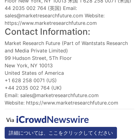
Floor New York, NY 10013 米国 1 628 258 0071 (米国)
44 2035 002 764 (英国) Email:
sales@marketresearchfuture.com
Website:
https://www.marketresearchfuture.com
Contact Information:
Market Research Future (Part of Wantstats Research
and Media Private Limited)
99 Hudson Street, 5Th Floor
New York, NY 10013
United States of America
+1 628 258 0071 (US)
+44 2035 002 764 (UK)
Email:
sales@marketresearchfuture.com
Website: https://www.marketresearchfuture.com
詳細については、ここをクリックしてください