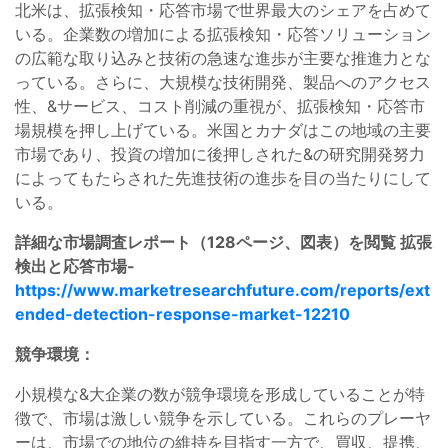
北米は、拡張検知・応答市場で世界最大のシェアを占めて
いる。企業数の増加による拡張検知・応答ソリューション
の広範な取り込みと技術の急速な進歩が主要な推進力とな
っている。さらに、大規模な技術開発、製品へのアクセス
性、&サービス、コスト削減の重視が、拡張検知・応答市
場規模を押し上げている。米国とカナダはこの地域の主要
市場であり、投資の増加に後押しされた&の研究開発努力
によってもたらされた先進技術の進歩を目の当たりにして
いる。
詳細な市場調査レポート（128ページ、図表）を閲覧 拡張
検出と応答市場-
https://www.marketresearchfuture.com/reports/ext
ended-detection-response-market-12210
競争環境：
小規模な&大企業の数が競争環境を形成していることが特
徴で、市場は激しい競争を示している。これらのプレーヤ
ーは、市場での地位の維持を目指す一方で、買収、提携、