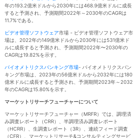
年の193.2億米ドルから2030年には468.9億米ドルに成長
すると予測され、予測期間2022年～2030年のCAGRは
11.7%である。
ビデオ管理ソフトウェア
市場 - ビデオ管理ソフトウェア市
場は、2022年の149億米ドルから2030年には531億米ド
ルに成長すると予測され、予測期間2022年〜2030年の
CAGRは19.82%を示す。
バイオメトリクスバンキング市場
- バイオメトリクスバン
キング市場は、2023年の56億米ドルから2032年には180
億米ドルに成長すると予測され、予測期間2023年～2032
年のCAGRは15.80%を示す。
マーケットリサーチフューチャーについて
マーケットリサーチフューチャー（MRFR）では、調理済
み調査レポート（CRR）、半調理済み調査レポート
（HCRR）、生調査レポート（3R）、連続フィード調査
（CFR）、マーケットリサーチ&コンサルティングサービ