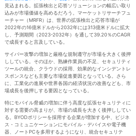
見込まれる。拡張検出と応答ソリューションの幅広い取り
込みが市場価値を高めるだろう。マーケットリサーチフュ
ーチャー（MRFR）は、世界の拡張検出と応答市場が
2022年の16億米ドルから2032年には313億米ドルに拡大
し、予測期間（2023-2032年）を通して39.20％のCAGR
で成長すると言及している。
サイバー攻撃の増加と厳格な規制遵守が市場を大きく後押
ししている。そのほか、熟練作業員の不足、セキュリティ
ツールの統合、クラウドの採用、効果的なインシデントレ
スポンスなども主要な市場促進要因となっている。さら
に、工業化の進展や世界各国の経済状況の改善なども、市
場成長を後押しする要因となっている。
特にモバイル脅威の増加に伴う高度な拡張セキュリティに
対する需要の高まりが、市場の成長を大きく後押ししてい
る。BYODポリシーを採用する企業が増加する中、ビジネ
ス・コミュニケーションにモバイル・デバイスや電子機
器、ノートPCを多用するようになり、統合セキュリテ