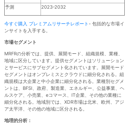
予測
2023-2032
今すぐ購入 プレミアムリサーチレポート
- 包括的な市場イ
ンサイトを入手する。
市場セグメント
MRFRの分析では、提供、展開モード、組織規模、業種、
地域に区分しています。提供セグメントはソリューション
とサービスにサブセグメント化されています。展開モード
セグメントはオンプレミスとクラウドに細分化される。組
織規模は大企業と中小企業に細分化される。業種別セグメ
ントは、BFSI、政府、製造業、エネルギー、公益事業、ヘ
ルスケア、小売業、eコマース、IT企業、その他の業種に
細分化される。地域別では、XDR市場は北米、欧州、アジ
ア太平洋、その他の地域に区分される。
地理的分析：