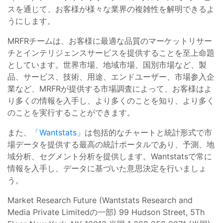
スを通じて、お客様が様々な業界の複雑性を解明できるよ
うにします。
MRFRチームは、お客様に最適な品質のマーケットリサー
チとインテリジェンスサービスを提供することを至上命題
としています。世界市場、地域市場、国別市場など、製
品、サービス、技術、用途、エンドユーザー、市場参入企
業など、MRFRが提供する市場調査によって、お客様はよ
り多くの情報を入手し、より多くのことを知り、より多く
のことを実行することができます。
また、
「Wantstats
」は包括的なチャートと統計形式で市
場データを提供する最高の統計ポータルであり、予測、地
域分析、セグメント分析を提供します。Wantstatsで常に
情報を入手し、データに基づいた意思決定を行いましょ
う。
Market Research Future (Wantstats Research and
Media Private Limitedの一部) 99 Hudson Street, 5Th