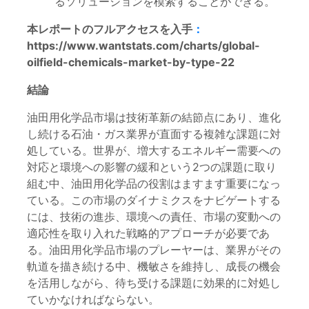
るソリューションを模索することができる。
本レポートのフルアクセスを入手
：
https://www.wantstats.com/charts/global-
oilfield-chemicals-market-by-type-22
結論
油田用化学品市場は技術革新の結節点にあり、進化
し続ける石油・ガス業界が直面する複雑な課題に対
処している。世界が、増大するエネルギー需要への
対応と環境への影響の緩和という2つの課題に取り
組む中、油田用化学品の役割はますます重要になっ
ている。この市場のダイナミクスをナビゲートする
には、技術の進歩、環境への責任、市場の変動への
適応性を取り入れた戦略的アプローチが必要であ
る。油田用化学品市場のプレーヤーは、業界がその
軌道を描き続ける中、機敏さを維持し、成長の機会
を活用しながら、待ち受ける課題に効果的に対処し
ていかなければならない。