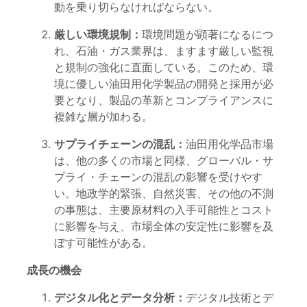
動を乗り切らなければならない。
厳しい環境規制：
環境問題が顕著になるにつ
れ、石油・ガス業界は、ますます厳しい監視
と規制の強化に直面している。このため、環
境に優しい油田用化学製品の開発と採用が必
要となり、製品の革新とコンプライアンスに
複雑な層が加わる。
サプライチェーンの混乱：
油田用化学品市場
は、他の多くの市場と同様、グローバル・サ
プライ・チェーンの混乱の影響を受けやす
い。地政学的緊張、自然災害、その他の不測
の事態は、主要原材料の入手可能性とコスト
に影響を与え、市場全体の安定性に影響を及
ぼす可能性がある。
成長の機会
デジタル化とデータ分析：
デジタル技術とデ