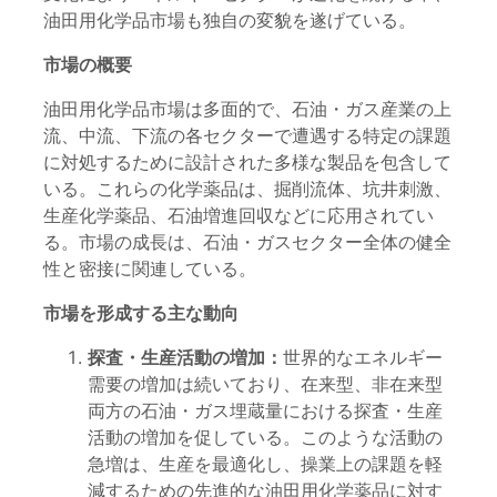
油田用化学品市場も独自の変貌を遂げている。
市場の概要
油田用化学品市場は多面的で、石油・ガス産業の上
流、中流、下流の各セクターで遭遇する特定の課題
に対処するために設計された多様な製品を包含して
いる。これらの化学薬品は、掘削流体、坑井刺激、
生産化学薬品、石油増進回収などに応用されてい
る。市場の成長は、石油・ガスセクター全体の健全
性と密接に関連している。
市場を形成する主な動向
探査・生産活動の増加：
世界的なエネルギー
需要の増加は続いており、在来型、非在来型
両方の石油・ガス埋蔵量における探査・生産
活動の増加を促している。このような活動の
急増は、生産を最適化し、操業上の課題を軽
減するための先進的な油田用化学薬品に対す