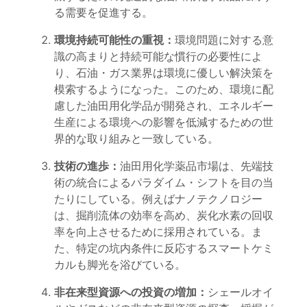
る需要を促進する。
環境持続可能性の重視：
環境問題に対する意
識の高まりと持続可能な慣行の必要性によ
り、石油・ガス業界は環境に優しい解決策を
模索するようになった。このため、環境に配
慮した油田用化学品が開発され、エネルギー
生産による環境への影響を低減するための世
界的な取り組みと一致している。
技術の進歩：
油田用化学薬品市場は、先端技
術の統合によるパラダイム・シフトを目の当
たりにしている。例えばナノテクノロジー
は、掘削流体の効率を高め、炭化水素の回収
率を向上させるために採用されている。ま
た、特定の坑内条件に反応するスマートケミ
カルも脚光を浴びている。
非在来型資源への投資の増加：
シェールオイ