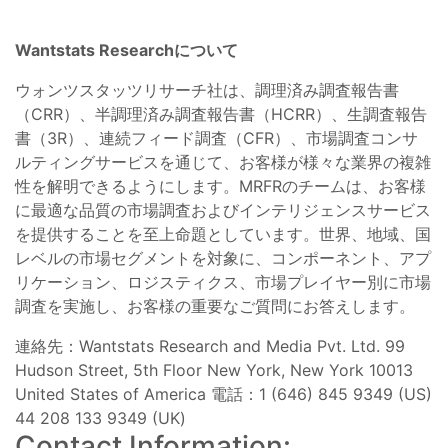
Wantstats Researchについて
ウォンツスタッツリサーチ社は、調理済み調査報告書
（CRR）、半調理済み調査報告書（HCRR）、生調査報告
書（3R）、連続フィード調査（CFR）、市場調査コンサ
ルティングサービスを通じて、お客様が様々な業界の複雑
性を解明できるようにします。MRFRのチームは、お客様
に最適な品質の市場調査およびインテリジェンスサービス
を提供することを至上命題としています。世界、地域、国
レベルの市場セグメントを対象に、コンポーネント、アプ
リケーション、ロジスティクス、市場プレイヤー別に市場
調査を実施し、お客様の重要なご質問にお答えします。
連絡先：Wantstats Research and Media Pvt. Ltd. 99
Hudson Street, 5th Floor New York, New York 10013
United States of America 電話：1 (646) 845 9349 (US)
44 208 133 9349 (UK)
Contact Information: