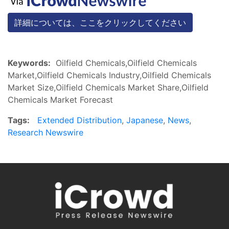
詳細については、ここをクリックしてください
Keywords:
Oilfield Chemicals,Oilfield Chemicals
Market,Oilfield Chemicals Industry,Oilfield Chemicals
Market Size,Oilfield Chemicals Market Share,Oilfield
Chemicals Market Forecast
Tags:
Extended Distribution
,
Japanese
,
News
,
Research Newswire