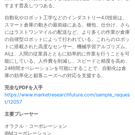
すます普及しつつある。
自動化やロボット工学などのインダストリー4.0技術は、
スマート倉庫の動きの最前線にある。梱包、仕分け、さら
にはラストワンマイルの配送など、より多くの作業が倉庫
の自律型ロボットによって行われている。これらのロボッ
トに搭載された高度なセンサー、機械学習アルゴリズム、
AIは、人間の従業員とともに効率的に作業を行うことを可
能にしている。人件費を削減し、スピードと精度を高め、
24時間オペレーションを可能にすることで、自動化は倉
庫の効率化と顧客ニーズへの対応を支援する。
完全なPDFを入手
https://www.marketresearchfuture.com/sample_reques
t/12057
主要プレーヤー
オラクル・コーポレーション
IBMコーポレーション