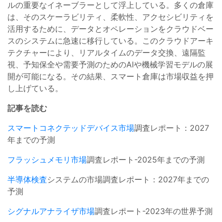
ルの重要なイネーブラーとして浮上している。多くの倉庫
は、そのスケーラビリティ、柔軟性、アクセシビリティを
活用するために、データとオペレーションをクラウドベー
スのシステムに急速に移行している。このクラウドアーキ
テクチャーにより、リアルタイムのデータ交換、遠隔監
視、予知保全や需要予測のためのAIや機械学習モデルの展
開が可能になる。その結果、スマート倉庫は市場収益を押
し上げている。
記事を読む
スマートコネクテッドデバイス市場
調査レポート：2027
年までの予測
フラッシュメモリ市場
調査レポート-2025年までの予測
半導体検査
システムの市場調査レポート：2027年までの
予測
シグナルアナライザ市場
調査レポート-2023年の世界予測