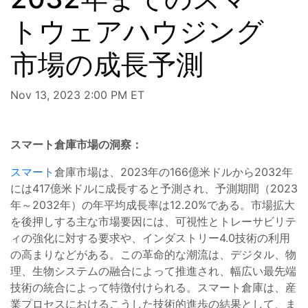
トウェアハウジング
市場の成長予測
Nov 13, 2023 2:00 PM ET
スマート倉庫市場の洞察：
スマート
倉庫市場は、2023年の166億米ドルから2032年
には417億米ドルに成長すると予測され、予測期間（2023
年～2032年）の年平均成長率は12.20%である。市場拡大
を後押しする主な市場要因には、可視性とトレーサビリテ
ィの強化に対する要求や、インダストリー4.0技術の利用
の高まりなどがある。この革命的な潮流は、デジタル、物
理、生物システムの融合によって推進され、幅広い最先端
技術の統合によって特徴付けられる。スマート倉庫は、産
業プロセスにおけるこうした技術的進歩の結果として、ま