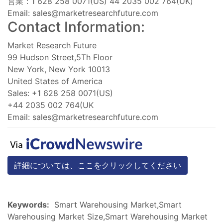
営業：1 628 258 0071(US) 44 2035 002 764(UK)
Email:
sales@marketresearchfuture.com
Contact Information:
Market Research Future
99 Hudson Street,5Th Floor
New York, New York 10013
United States of America
Sales: +1 628 258 0071(US)
+44 2035 002 764(UK
Email:
sales@marketresearchfuture.com
詳細については、ここをクリックしてください
Keywords:
Smart Warehousing Market,Smart
Warehousing Market Size,Smart Warehousing Market