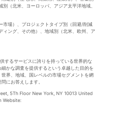
）、地域別（北米、ヨーロッパ、アジア太平洋地域、
ー市場）、プロジェクトタイプ別（回避/削減
ディング、その他）、地域別（北米、欧州、ア
提供するサービスに誇りを持っている世界的な
め細かな調査を提供するという卓越した目的を
、世界、地域、国レベルの市場セグメントを網
疑問にお答えします。
et, 5Th Floor New York, NY 10013 United
m
Website: