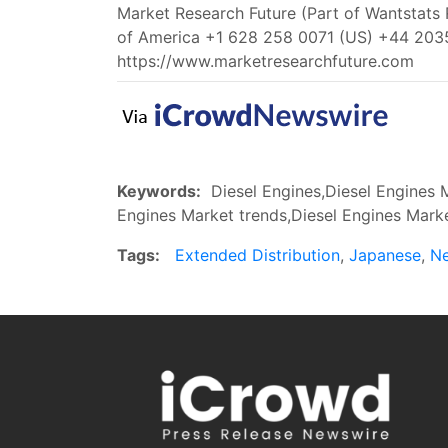
Market Research Future (Part of Wantstats
of America +1 628 258 0071 (US) +44 203
https://www.marketresearchfuture.com
Keywords:
Diesel Engines,Diesel Engines M
Engines Market trends,Diesel Engines Marke
Tags:
Extended Distribution
,
Japanese
,
N