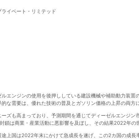
プライベート・リミテッド
ゼルエンジンの使用を後押ししている建設機械や補助動力装置
界的な需要は、優れた技術の普及とガソリン価格の上昇の両方
ーズも高まっており、予測期間を通じてディーゼルエンジン市
よる封鎖は商業・産業活動に悪影響を及ぼし、その結果2022年
途上国は2022年末にかけて急成長を遂げ、この2カ国の成長