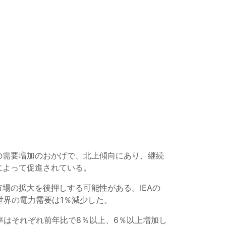
の需要増加のおかげで、北上傾向にあり、継続
によって促進されている。
場の拡大を後押しする可能性がある。IEAの
の世界の電力需要は1％減少した。
率はそれぞれ前年比で8％以上、6％以上増加し