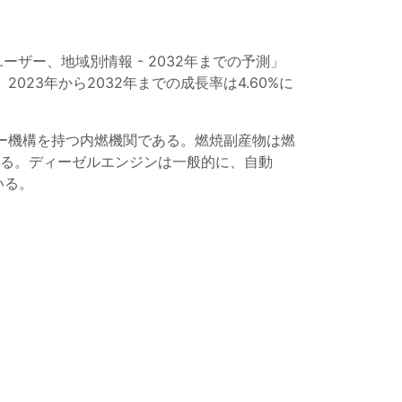
ザー、地域別情報 - 2032年までの予測」
023年から2032年までの成長率は4.60%に
ー機構を持つ内燃機関である。燃焼副産物は燃
である。ディーゼルエンジンは一般的に、自動
いる。