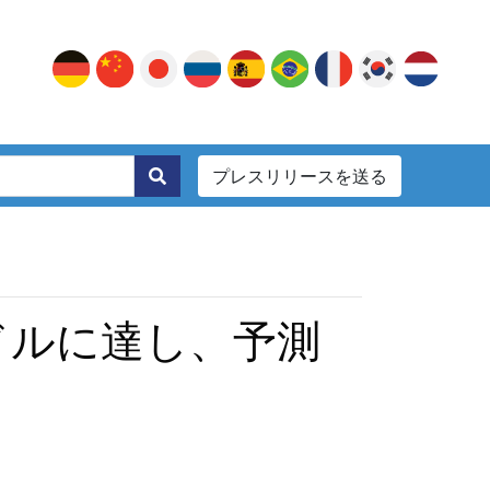
プレスリリースを送る
。
ドルに達し、予測