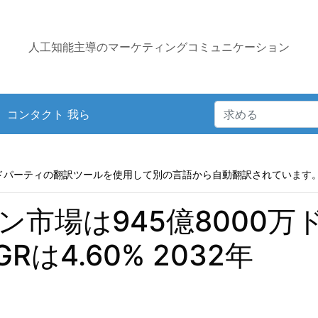
人工知能主導のマーケティングコミュニケーション
コンタクト 我ら
ドパーティの翻訳ツールを使用して別の言語から自動翻訳されています
ン市場は945億8000万
Rは4.60% 2032年