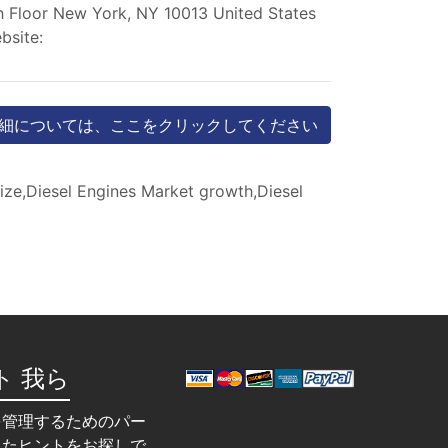
h Floor New York, NY 10013 United States
site:
細については、ここをクリックしてください
ize,Diesel Engines Market growth,Diesel
ト 我ら
を管理するためのパー
れたヒントをお探しで