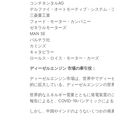
コンチネンタルAG
デルファイ・オートモーティブ・システム・
三菱重工業
フォード・モーター・カンパニー
ゼネラルモーターズ
MAN SE
バルチラ社
カミンズ
キャタピラー
ロールス・ロイス・モーター・カーズ
ディーゼルエンジン
市場の牽引役：
ディーゼルエンジン市場は、世界中でディー
的に拡大している。ディーゼルエンジンの世
世界的なエネルギー需要とともに発電装置のニ
報告によると、COVID-19パンデミックに
しかし、中国やインドのようないくつかの発展