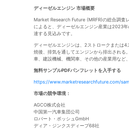
ディーゼルエンジン
市場概要
Market Research Future (MRFR)の総合
によると、ディーゼルエンジン産業は2023年の6
達する見込みです。
ディーゼルエンジンは、2ストロークまたは
焼後、排気を通してエンジンから排出される。デ
車、建設機械、機関車、その他の産業用など
無料サンプルPDFパンフレットを入手する
https://www.marketresearchfuture.com/sa
市場の競争環境：
AGCO株式会社
中国第一汽車集団公司
ロバート・ボッシュGmbH
ディア・ジンクスディープ68社