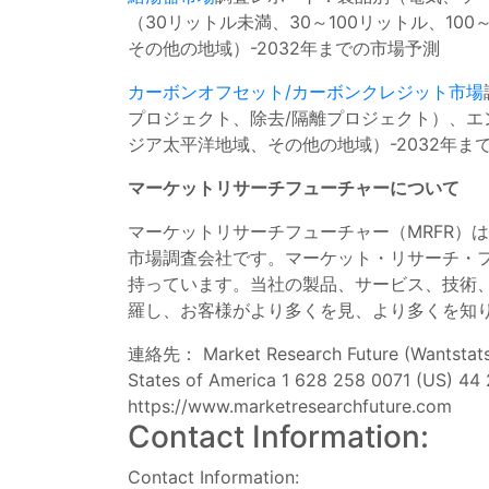
（30リットル未満、30～100リットル、10
その他の地域）-2032年までの市場予測
カーボンオフセット/カーボンクレジット市場
プロジェクト、除去/隔離プロジェクト）、
ジア太平洋地域、その他の地域）-2032年ま
マーケットリサーチフューチャーについて
マーケットリサーチフューチャー（MRFR）
市場調査会社です。マーケット・リサーチ・
持っています。当社の製品、サービス、技術
羅し、お客様がより多くを見、より多くを知
連絡先： Market Research Future (Wantstats 
States of America 1 628 258 0071 (US) 44
https://www.marketresearchfuture.com
Contact Information:
Contact Information: