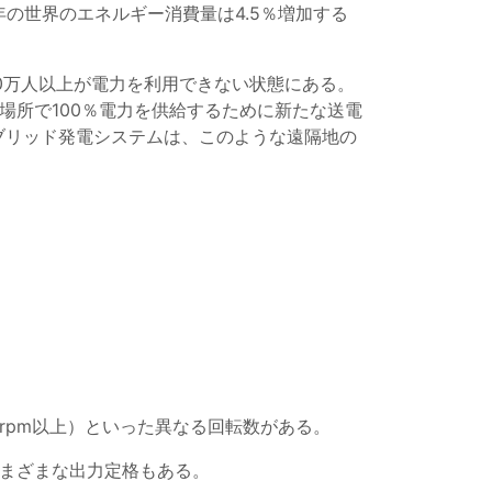
年の世界のエネルギー消費量は4.5％増加する
5,000万人以上が電力を利用できない状態にある。
場所で100％電力を供給するために新たな送電
ブリッド発電システムは、このような遠隔地の
。
800 rpm以上）といった異なる回転数がある。
など、さまざまな出力定格もある。