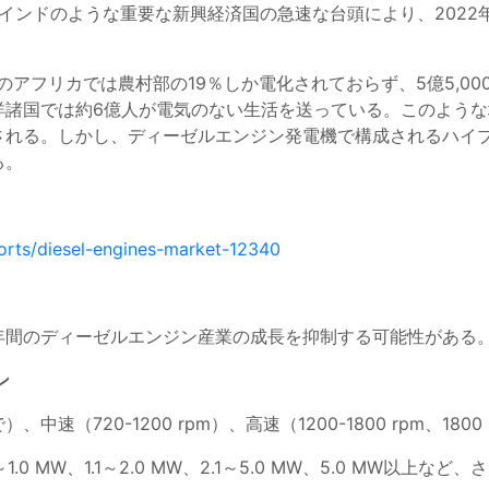
インドのような重要な新興経済国の急速な台頭により、2022
、サハラ以南のアフリカでは農村部の19％しか電化されておらず、5億
諸国では約6億人が電気のない生活を送っている。このような
される。しかし、ディーゼルエンジン発電機で構成されるハイ
る。
orts/diesel-engines-market-12340
年間のディーゼルエンジン産業の成長を抑制する可能性がある
ン
中速（720-1200 rpm）、高速（1200-1800 rpm、1
.0 MW、1.1～2.0 MW、2.1～5.0 MW、5.0 MW以上