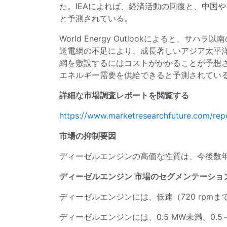
た。IEAによれば、経済活動の回復と、中国や
と予測されている。
World Energy Outlookによると
送電網の不足により、成長著しいアジア太平洋
網を敷設するにはコストがかかることが予想
エネルギー需要を供給できると予測されてい
詳細な市場調査レポートを閲覧する
https://www.marketresearchfuture.com/rep
市場の抑制要因
ディーゼルエンジンの高価な性質は、今後数
ディーゼルエンジン
市場のセグメンテーショ
ディーゼルエンジンには、低速（720 rpmまで）、
ディーゼルエンジンには、0.5 MW未満、0.5～1