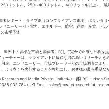
0～250リットル、250～400リットル、400リットル以上
調査レポート：タイプ別（コンプライアンス市場、ボランタリ
エンドユーザー別（電力、エネルギー、航空、運輸、産業、ビル
での市場予測
は、世界中の多様な市場と消費者に関して完全で正確な分析を
フューチャーは、クライアントに最適な質の高いリサーチとき
、用途、エンドユーザー、市場プレーヤー別の市場調査により
り、より多くを実行することを可能にし、お客様の最も重要な
Research and Media Private Limitedの一部) 99 Hudson Stre
 2035 002 764 (UK) Email:
sales@marketresearchfuture.co