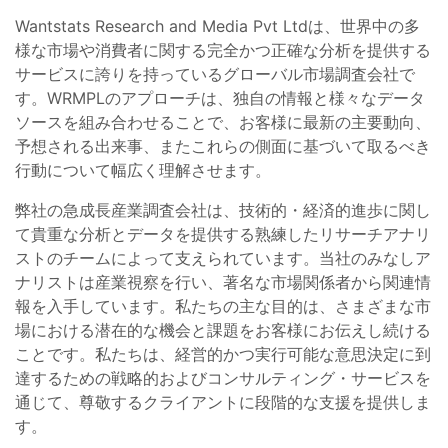
Wantstats Research and Media Pvt Ltdは、世界中の多
様な市場や消費者に関する完全かつ正確な分析を提供する
サービスに誇りを持っているグローバル市場調査会社で
す。WRMPLのアプローチは、独自の情報と様々なデータ
ソースを組み合わせることで、お客様に最新の主要動向、
予想される出来事、またこれらの側面に基づいて取るべき
行動について幅広く理解させます。
弊社の急成長産業調査会社は、技術的・経済的進歩に関し
て貴重な分析とデータを提供する熟練したリサーチアナリ
ストのチームによって支えられています。当社のみなしア
ナリストは産業視察を行い、著名な市場関係者から関連情
報を入手しています。私たちの主な目的は、さまざまな市
場における潜在的な機会と課題をお客様にお伝えし続ける
ことです。私たちは、経営的かつ実行可能な意思決定に到
達するための戦略的およびコンサルティング・サービスを
通じて、尊敬するクライアントに段階的な支援を提供しま
す。