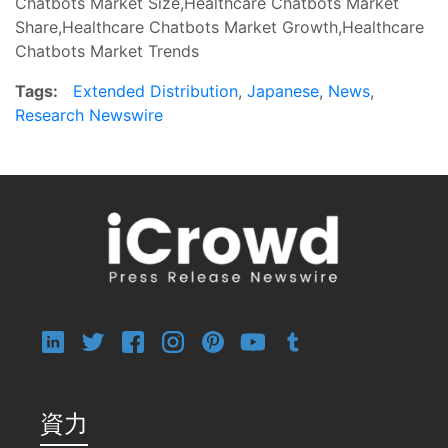
Chatbots Market Size,Healthcare Chatbots Market
Share,Healthcare Chatbots Market Growth,Healthcare
Chatbots Market Trends
Tags:
Extended Distribution
,
Japanese
,
News
,
Research Newswire
資力