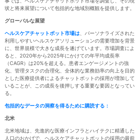
事では、ヘルスケアチャットボット市場を調査し、その現
状と将来展望について包括的な地域別概観を提供します。
グローバルな展望
ヘルスケアチャットボット市場は
、パーソナライズされた
利用しやすいヘルスケアソリューションの需要増加を背景
に、世界規模で大きな成長を遂げています。市場調査によ
ると、2020年から2025年にかけての年平均成長率
（CAGR）は20%を超える。患者エンゲージメントの強
化、管理タスクの合理化、全体的な業務効率の向上を目的
とした医療提供者によるチャットボットの採用が増加して
いることが、この成長を後押しする重要な要因となってい
る。
包括的なデータの洞察を得るために購読する：
北米
北米地域は、先進的な医療インフラとハイテクに精通した
人口のおかげで、ヘルスケアチャットボットの採用の最前