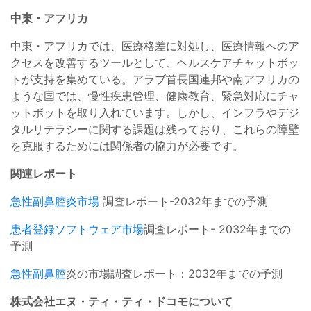
中東・アフリカ
中東・アフリカでは、医療格差に対処し、医療情報へのア
クセスを改善するツールとして、ヘルスケアチャットボッ
トが支持を集めている。アラブ首長国連邦や南アフリカの
ような国では、慢性疾患管理、健康教育、緊急対応にチャ
ットボットを取り入れています。しかし、インフラやデジ
タルリテラシーに関する課題は残っており、これらの障壁
を克服するためには関係者の協力が必要です。
関連レポート
急性副鼻腔炎市場
調査レポート-2032年までの予測
患者登録ソフトウェア市場
調査レポート- 2032年までの
予測
急性副鼻腔
炎の市場調査レポート：2032年までの予測
株式会社エヌ・ティ・ティ・ドコモについて