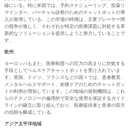
線にいる。特に米国では、予約スケジューリング、投薬リ
マインダー、バーチャル診察のためのチャットボットの導
入が急増している。この市場の特徴は、主要プレーヤー間
の競争が激しく、それぞれが特定の医療課題に対処する革
新的なソリューションを提供しようと努力していることで
す。
欧州
ヨーロッパもまた、医療制度への圧力の高まりに対処する
手段としてヘルスケアチャットボットを受け入れていま
す。英国、ドイツ、フランスなどの国々では、患者教育、
メンタルヘルスサポート、術後ケアのためのチャットボッ
トの利用が増加しています。この地域の規制機関は、これ
らのテクノロジーの倫理的で安全な使用を保証するガイド
ラインの確立に取り組んでおり、医療提供者と患者の双方
の信頼を醸成している。
アジア太平洋地域