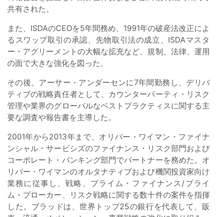
共有された。
また、ISDAのCEOを5年間務め、1991年の破産法改正によ
るスワップ取引の承認、先物取引法の成立、ISDAマスタ
ー・アグリーメントの大幅な拡充など、規制、法律、運用
の面で大きな強化を図った。
その後、アーサー・アンダーセンに7年間勤務し、デリバ
ティブの戦略責任者として、カウンターパーティ・リスク
管理や業界のグローバルなベストプラクティスに関する主
要な調査や報告書を主導した。
2001年から2013年まで、オリバー・ワイマン・ファイナ
ンシャル・サービシズのファイナンス・リスク部門および
コーポレート・バンキング部門でパートナーを務めた。オ
リバー・ワイマンのオルタナティブおよび機関投資家向け
業務に従事し、戦略、プライム・ファイナンス/プライ
ム・ブローカー、リスク戦略に関する数十件の案件を指揮
した。ブラッドは、世界トップ25の銀行を代表して、販