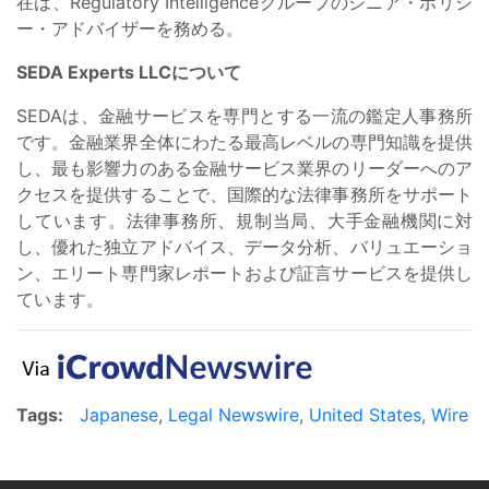
在は、Regulatory Intelligenceグループのシニア・ポリシ
ー・アドバイザーを務める。
SEDA Experts LLCについて
SEDAは、金融サービスを専門とする一流の鑑定人事務所
です。金融業界全体にわたる最高レベルの専門知識を提供
し、最も影響力のある金融サービス業界のリーダーへのア
クセスを提供することで、国際的な法律事務所をサポート
しています。法律事務所、規制当局、大手金融機関に対
し、優れた独立アドバイス、データ分析、バリュエーショ
ン、エリート専門家レポートおよび証言サービスを提供し
ています。
Tags:
Japanese
,
Legal Newswire
,
United States
,
Wire