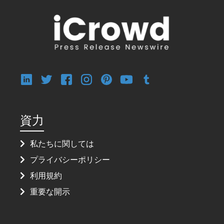
資力
私たちに関しては
プライバシーポリシー
利用規約
重要な開示