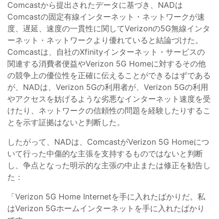
Comcastから提出されたデータに基づき、NADは
Comcastの固定有線インターネット・ネットワークが速
度、遅延、速度の一貫性に関してVerizonの5G無線インタ
ーネット・ネットワークより優れていると結論づけた。
Comcastは、自社のXfinityインターネット・サービスの
関連する消費者便益やVerizon 5G Homeに対するその他
の競争上の優位性を正確に伝えることができるはずである
が、NADは、Verizon 5Gの利用者が、Verizon 5Gの利用
やアクセスを妨げるような劣悪なインターネット速度を受
けたり、ネットワークの信頼性の問題を経験したりするこ
とを示す証拠はないと判断した。
したがって、NADは、ComcastがVerizon 5G Homeにつ
いて行った中傷的な主張を支持するものではないと判断
し、争点となった明示的な主張の中止または修正を勧告し
た：
「Verizon 5G Home Internetを手に入れたばかりだ。私
はVerizon 5Gホームインターネットを手に入れたばかり