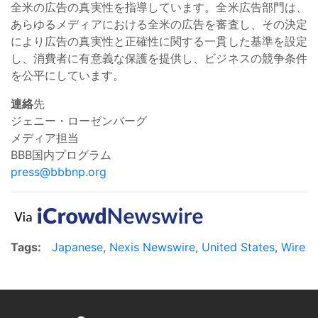
全米の広告の真実性を指導しています。全米広告部門は、
あらゆるメディアにおける全米の広告を審査し、その決定
により広告の真実性と正確性に関する一貫した基準を設定
し、消費者に有意義な保護を提供し、ビジネスの競争条件
を公平にしています。
連絡
先
ジェニー・ローゼンバーグ
メディア担当
BBB国内プログラム
press@bbbnp.org
Tags:
Japanese
,
Nexis Newswire
,
United States
,
Wire