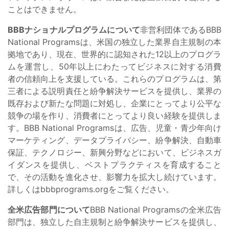
ことはできません。
BBBナショナルプログラムについて
非営利団体であるBBB
National Programsは、米国の独立した業界自主規制の本
拠地であり、現在、世界的に認知された12以上のプログラ
ムを運営し、50年以上にわたってビジネスに対する消費
者の信頼向上を支援している。これらのプログラムは、第
三者による説明責任と紛争解決サービスを提供し、業界の
既存および新たな問題に対処し、企業にとってより公平な
競争の場を作り、消費者にとってより良い経験を提供しま
す。BBB National Programsは、広告、児童・青少年向け
マーケティング、データプライバシー、紛争解決、自動車
保証、テクノロジー、新興分野などにおいて、ビジネスガ
イダンスを提供し、ベストプラクティスを育成すること
で、その活動を進化させ、影響力を拡大し続けています。
詳しくはbbbprograms.orgをご覧ください。
全米広告部門について
BBB National Programsの全米広告
部門は、独立した自主規制と紛争解決サービスを提供し、