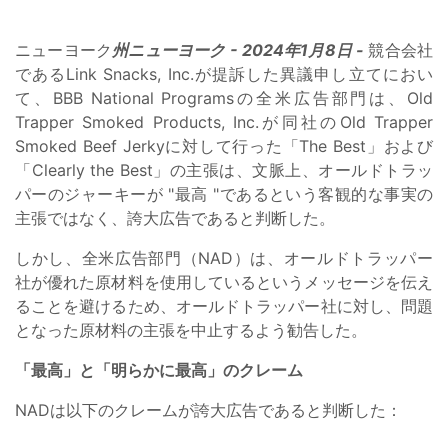
ニューヨーク
州ニューヨーク - 2024年1月8日 -
競合会社
であるLink Snacks, Inc.が提訴した異議申し立てにおい
て、BBB National Programsの全米広告部門は、Old
Trapper Smoked Products, Inc.が同社のOld Trapper
Smoked Beef Jerkyに対して行った「The Best」および
「Clearly the Best」の主張は、文脈上、オールドトラッ
パーのジャーキーが "最高 "であるという客観的な事実の
主張ではなく、誇大広告であると判断した。
しかし、全米広告部門（NAD）は、オールドトラッパー
社が優れた原材料を使用しているというメッセージを伝え
ることを避けるため、オールドトラッパー社に対し、問題
となった原材料の主張を中止するよう勧告した。
「最高」と「明らかに最高」のクレーム
NADは以下のクレームが誇大広告であると判断した：