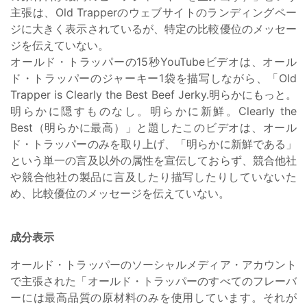
主張は、Old Trapperのウェブサイトのランディングペー
ジに大きく表示されているが、特定の比較優位のメッセー
ジを伝えていない。
オールド・トラッパーの15秒YouTubeビデオは、オール
ド・トラッパーのジャーキー1袋を描写しながら、「Old
Trapper is Clearly the Best Beef Jerky.明らかにもっと。
明らかに隠すものなし。明らかに新鮮。Clearly the
Best（明らかに最高）」と題したこのビデオは、オール
ド・トラッパーのみを取り上げ、「明らかに新鮮である」
という単一の言及以外の属性を宣伝しておらず、競合他社
や競合他社の製品に言及したり描写したりしていないた
め、比較優位のメッセージを伝えていない。
成分表示
オールド・トラッパーのソーシャルメディア・アカウント
で主張された「オールド・トラッパーのすべてのフレーバ
ーには最高品質の原材料のみを使用しています。それが