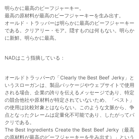
明らかに最高のビーフジャーキー。
最高の原材料が最高のビーフジャーキーを生み出す。
オールド・トラッパーは明らかに最高のビーフジャーキー
である。クリアリー・モア。隠すものは何もない。明らか
に新鮮。明らかに最高。
NADはこう指摘している：
オールドトラッパーの「Clearly the Best Beef Jerky」と
いうスローガンは、製品パッケージやウェブサイトで使用
される場合、企業の誇りを伝えるメッセージであり、特定
の競合他社や原材料が特定されていないため、「ベスト」
の使用は比較対象とはならない。このような文脈から、争
点となったクレームは定量化不可能であり、したがってパ
クリである。
The Best Ingredients Create the Best Beef Jerky（最高
の原材料が最高のビーフジャーキーを生み出す）」という