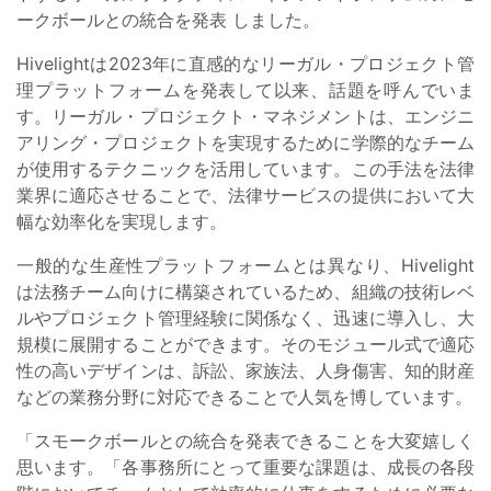
ークボールとの統合を発表
しました。
Hivelightは2023年に直感的なリーガル・プロジェクト管
理プラットフォームを発表して以来、話題を呼んでいま
す。リーガル・プロジェクト・マネジメントは、エンジニ
アリング・プロジェクトを実現するために学際的なチーム
が使用するテクニックを活用しています。この手法を法律
業界に適応させることで、法律サービスの提供において大
幅な効率化を実現します。
一般的な生産性プラットフォームとは異なり、Hivelight
は法務チーム向けに構築されているため、組織の技術レベ
ルやプロジェクト管理経験に関係なく、迅速に導入し、大
規模に展開することができます。そのモジュール式で適応
性の高いデザインは、訴訟、家族法、人身傷害、知的財産
などの業務分野に対応できることで人気を博しています。
「スモークボールとの統合を発表できることを大変嬉しく
思います。「各事務所にとって重要な課題は、成長の各段