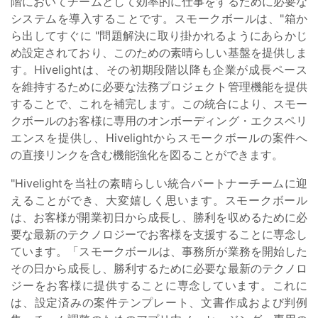
階においてチームとして効率的に仕事をするために必要な
システムを導入することです。スモークボールは、"箱か
ら出してすぐに "問題解決に取り掛かれるようにあらかじ
め設定されており、このための素晴らしい基盤を提供しま
す。Hivelightは、その初期段階以降も企業が成長ペース
を維持するために必要な法務プロジェクト管理機能を提供
することで、これを補完します。この統合により、スモー
クボールのお客様に専用のオンボーディング・エクスペリ
エンスを提供し、Hivelightからスモークボールの案件へ
の直接リンクを含む機能強化を図ることができます。
"Hivelightを当社の素晴らしい統合パートナーチームに迎
えることができ、大変嬉しく思います。スモークボール
は、お客様が開業初日から成長し、勝利を収めるために必
要な最新のテクノロジーでお客様を支援することに専念し
ています。「スモークボールは、事務所が業務を開始した
その日から成長し、勝利するために必要な最新のテクノロ
ジーをお客様に提供することに専念しています。これに
は、設定済みの案件テンプレート、文書作成および判例