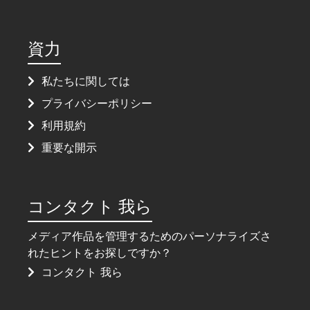
資力
私たちに関しては
プライバシーポリシー
利用規約
重要な開示
コンタクト 我ら
メディア作品を管理するためのパーソナライズさ
れたヒントをお探しですか？
コンタクト 我ら