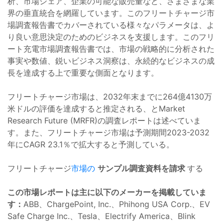
析、市場シェア、企業の可能な販売量など、さまざまな業
界の垂直統合を網羅しています。このフリートチャージ市
場調査報告書でカバーされている様々なパラメータは、よ
り良い意思決定のためのビジネスを支援します。このフリ
ート充電市場調査報告書では、市場の戦略的に分析された
事実や数値、鋭いビジネス洞察は、永続的なビジネスの成
長を達成する上で重要な側面となります。
フリートチャージ市場は、2032年末までに264億4130万
米ドルの評価を達成すると推定される、とMarket
Research Future (MRFR)の調査レポートは述べていま
す。また、フリートチャージ市場は予測期間2023-2032
年にCAGR 23.1％で拡大すると予測している。
フリートチャージ
市場の
サンプル調査資料を請求
する
この市場レポートは主に以下のメーカーを掲載していま
す：
ABB、ChargePoint, Inc.、Phihong USA Corp.、EV
Safe Charge Inc.、Tesla、Electrify America、Blink