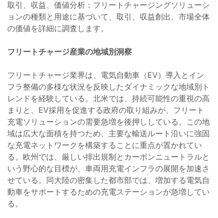
取引、収益、価値分析：フリートチャージングソリューシ
ョンの種類と用途に基づいて、取引、収益創出、市場全体
の価値を詳細に調査します。
フリートチャージ産業の地域別洞察
フリートチャージ業界は、電気自動車（EV）導入とイン
フラ整備の多様な状況を反映したダイナミックな地域別ト
レンドを経験している。北米では、持続可能性の重視の高
まりと、EV採用を促進する政府の取り組みが、フリート
充電ソリューションの需要急増を後押ししている。この地
域は広大な面積を持つため、主要な輸送ルート沿いに強固
な充電ネットワークを構築することに重点が置かれてい
る。欧州では、厳しい排出規制とカーボンニュートラルと
いう野心的な目標が、車両用充電インフラの展開を加速さ
せている。同大陸の密集した都市部では、増加する電気自
動車をサポートするための充電ステーションが急増してい
る。