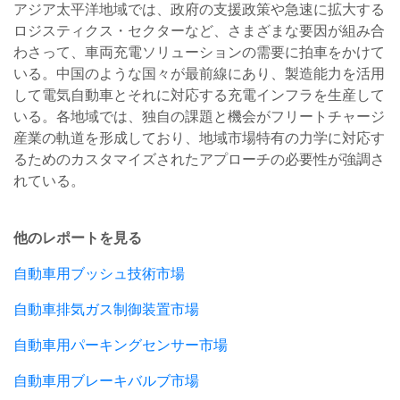
アジア太平洋地域では、政府の支援政策や急速に拡大する
ロジスティクス・セクターなど、さまざまな要因が組み合
わさって、車両充電ソリューションの需要に拍車をかけて
いる。中国のような国々が最前線にあり、製造能力を活用
して電気自動車とそれに対応する充電インフラを生産して
いる。各地域では、独自の課題と機会がフリートチャージ
産業の軌道を形成しており、地域市場特有の力学に対応す
るためのカスタマイズされたアプローチの必要性が強調さ
れている。
他のレポートを見る
自動車用ブッシュ技術市場
自動車排気ガス制御装置市場
自動車用パーキングセンサー市場
自動車用ブレーキバルブ市場