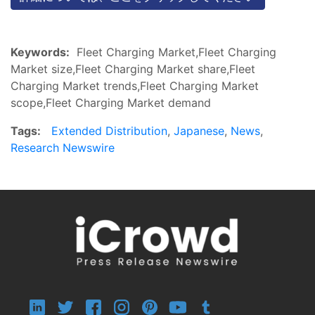
Keywords:
Fleet Charging Market,Fleet Charging
Market size,Fleet Charging Market share,Fleet
Charging Market trends,Fleet Charging Market
scope,Fleet Charging Market demand
Tags:
Extended Distribution
,
Japanese
,
News
,
Research Newswire