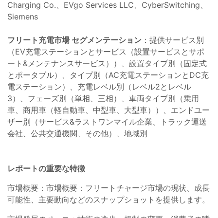
Charging Co.、EVgo Services LLC、CyberSwitching、
Siemens
フリート充電市場 セグメンテーション
：提供サービス別
（EV充電ステーションとサービス（設置サービスとサポ
ート&メンテナンスサービス））、設置タイプ別（固定式
とポータブル）、タイプ別（AC充電ステーションとDC充
電ステーション）、充電レベル別（レベル2とレベル
3）、フェーズ別（単相、三相）、車両タイプ別（乗用
車、商用車（軽自動車、中型車、大型車））、エンドユー
ザー別（サービス&ラストワンマイル企業、トラック運送
会社、公共交通機関、その他）、地域別
レポートの重要な特徴
市場概要：市場概要：フリートチャージ市場の現状、成長
可能性、主要動向などのスナップショットを提供します。