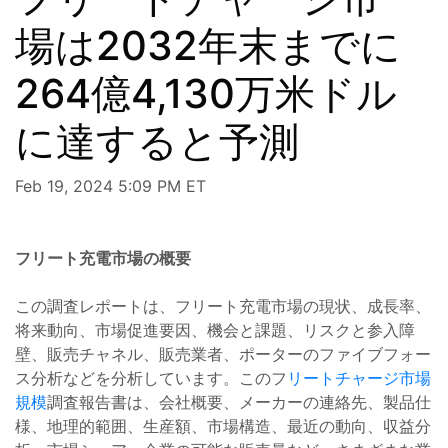
場は2032年末までに
264億4,130万米ドル
に達すると予測
Feb 19, 2024 5:09 PM ET
フリート充電市場の概要
この調査レポートは、フリート充電市場の現状、成長率、
将来動向、市場促進要因、機会と課題、リスクと参入障
壁、販売チャネル、販売業者、ポーターのファイブフォー
ス分析などを分析しています。このフ
リートチャージ市場
規模
調査報告書は、会社概要、メーカーの連絡先、製品仕
様、地理的範囲、生産額、市場構造、最近の動向、収益分