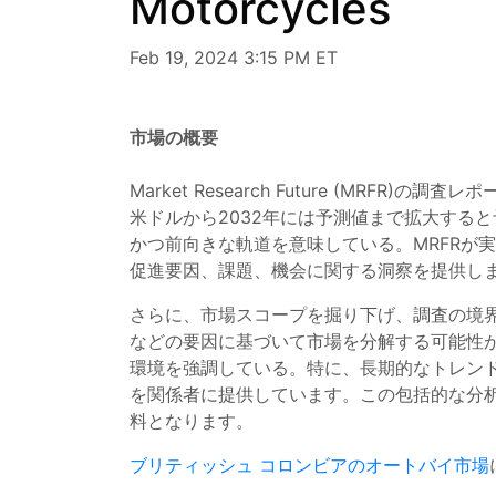
Motorcycles
Feb 19, 2024 3:15 PM ET
市場の概要
Market Research Future (MRFR)の調
米ドルから2032年には予測値まで拡大すると
かつ前向きな軌道を意味している。MRFRが
促進要因、課題、機会に関する洞察を提供し
さらに、市場スコープを掘り下げ、調査の境
などの要因に基づいて市場を分解する可能性
環境を強調している。特に、長期的なトレン
を関係者に提供しています。この包括的な分
料となります。
ブリティッシュ コロンビアのオートバイ市場