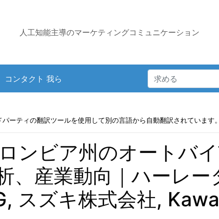
人工知能主導のマーケティングコミュニケーション
コンタクト 我ら
ドパーティの翻訳ツールを使用して別の言語から自動翻訳されています
ロンビア州のオートバイ市
析、産業動向｜ハーレー
y AG, スズキ株式会社, Kawa