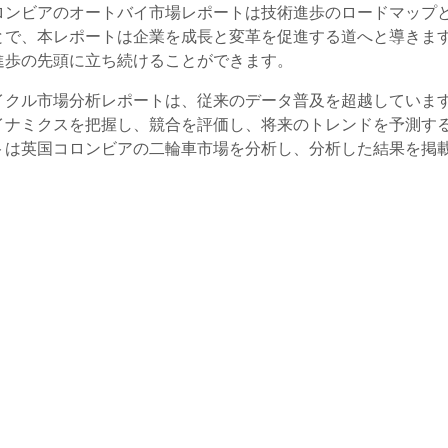
ロンビアのオートバイ市場レポートは技術進歩のロードマップ
とで、本レポートは企業を成長と変革を促進する道へと導きま
進歩の先頭に立ち続けることができます。
イクル市場分析レポートは、従来のデータ普及を超越していま
イナミクスを把握し、競合を評価し、将来のトレンドを予測す
トは英国コロンビアの二輪車市場を分析し、分析した結果を掲