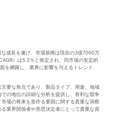
幅な成長を遂げ、市場規模は現在の3億7000万
CAGR）は5.3％と推定され、同市場の安定的
側面を網羅し、業界に影響を与えるトレンド、
は主要な焦点であり、製品タイプ、用途、地域
内での地位の詳細な分析を提供し、有利な競争
イ市場の将来を形作る要因に関する貴重な洞察
める業界関係者や意思決定者にとって貴重な資