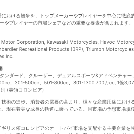
場における競争を、トップメーカーやプレイヤーを中心に徹底
ーカーやプレイヤーの市場シェアなどの重要な要素が含まれます。
ki Motor Corporation, Kawasaki Motorcycles, Havoc Motorc
rdier Recreational Products (BRP), Triumph Motorcycles L
es Inc.
場
スタンダード、クルーザー、デュアルスポーツ&アドベンチャ
、301-500cc、501-800cc、801-1300.700万cc, 1
国別 (英領コロンビア)
、技術の進歩、消費者の需要の高まり、様々な産業用途におけ
れ、現在着実な成長の軌道に乗っている。同市場の予想市場規
イギリス領コロンビアのオートバイ市場を支配する主要企業を