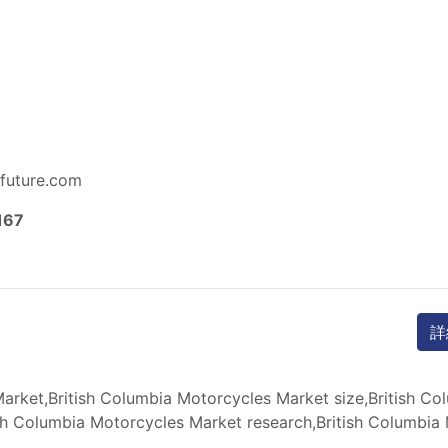
future.com
167
詳
rket,British Columbia Motorcycles Market size,British Col
h Columbia Motorcycles Market research,British Columbia 