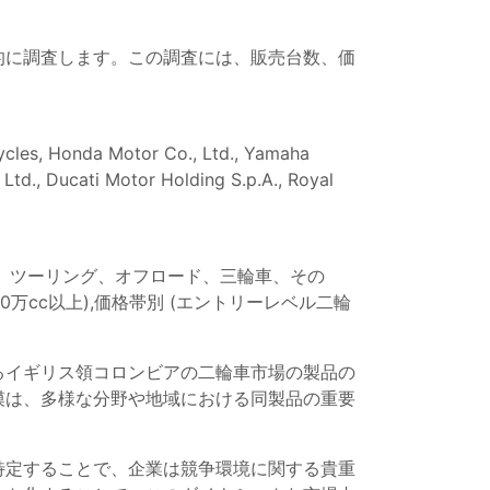
的に調査します。この調査には、販売台数、価
ycles, Honda Motor Co., Ltd., Yamaha
td., Ducati Motor Holding S.p.A., Royal
ー、ツーリング、オフロード、三輪車、その
億3,070万cc以上),価格帯別 (エントリーレベル二輪
るイギリス領コロンビアの二輪車市場の製品の
模は、多様な分野や地域における同製品の重要
特定することで、企業は競争環境に関する貴重