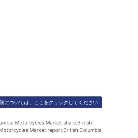
細については、ここをクリックしてください
umbia Motorcycles Market share,British
Motorcycles Market report,British Columbia