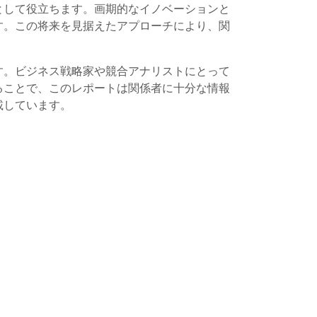
として役立ちます。画期的なイノベーションと
す。この将来を見据えたアプローチにより、関
す。ビジネス戦略家や競合アナリストにとって
ることで、このレポートは関係者に十分な情報
載しています。