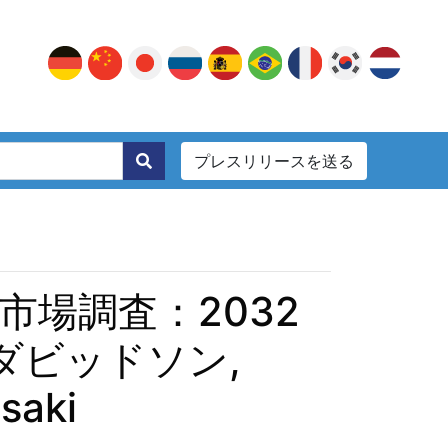
プレスリリースを送る
。
場調査：2032
ダビッドソン,
saki