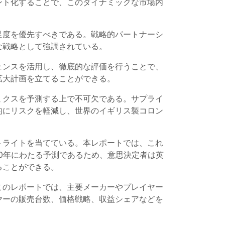
ント化することで、このダイナミックな市場内
足度を優先すべきである。戦略的パートナーシ
な戦略として強調されている。
ェンスを活用し、徹底的な評価を行うことで、
拡大計画を立てることができる。
ミクスを予測する上で不可欠である。サプライ
的にリスクを軽減し、世界のイギリス製コロン
トライトを当てている。本レポートでは、これ
0年にわたる予測であるため、意思決定者は英
ることができる。
このレポートでは、主要メーカーやプレイヤー
ヤーの販売台数、価格戦略、収益シェアなどを