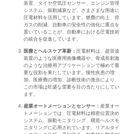
装置、タイヤ空気圧センサー、エンジン管理
システム、振動減衰など、さまざまな用途に
圧電材料を活用しています。燃費の向上、排
ガスの削減、自動車の安全性の強化に重点を
置いていることが、自動車における圧電技術
の統合を促進しています。
医療とヘルスケア革新：
圧電材料は、超音波
装置のような医療用画像機器や、骨成長刺激
のような治療用アプリケーションで極めて重
要な役割を果たしています。慢性疾患の増
加、医療費の増加、診断技術の進歩により、
この市場は旺盛な需要を目の当たりにしてい
ます。
産業オートメーションとセンサー：
産業オー
トメーションでは、圧電材料は精密位置決め
システム、振動モニタリング、構造ヘルスモ
ニタリングに応用されています。リアルタイ