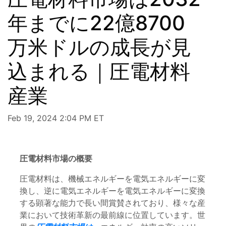
年までに22億8700
万米ドルの成長が見
込まれる｜圧電材料
産業
Feb 19, 2024 2:04 PM ET
圧電材料市場の概要
圧電材料は、機械エネルギーを電気エネルギーに変
換し、逆に電気エネルギーを電気エネルギーに変換
する顕著な能力で長い間賞賛されており、様々な産
業において技術革新の最前線に位置しています。世