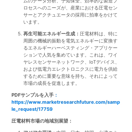
ムのデータ分析、予知保全、効率的な製造プ
ロセスへのニーズが、産業における圧電セン
サーとアクチュエータの採用に拍車をかけて
います。
再生可能エネルギー生成：
圧電材料は、特に
周囲の機械的振動を電気エネルギーに変換す
るエネルギーハーベスティング・アプリケー
ションで人気を集めています。これは、ワイ
ヤレスセンサーネットワーク、IoTデバイス、
および低電力エレクトロニクスに電力を供給
するために重要な意味を持ち、それによって
市場の成長を促進します。
PDFサンプルを入手
：
https://www.marketresearchfuture.com/samp
le_request/17759
圧電材料市場の地域別展望：