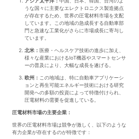
アジア太平洋：
中国、日本、韓国、台湾のよ
うな国々に主要なエレクトロニクス製造拠点
が存在するため、世界の圧電材料市場を支配
しています。この地域の急成長する自動車部
門と急速な工業化がさらに市場成長に寄与し
ています。
北米：
医療・ヘルスケア技術の進歩に加え、
様々な産業におけるIoT機器やスマートセンサ
ーの普及により、大幅な成長を遂げる。
欧州：
この地域は、特に自動車アプリケーシ
ョンと再生可能エネルギー技術における研究
開発への多額の投資によって特徴付けられ、
圧電材料の需要を促進している。
圧電材料市場の主要企業：
世界の圧電材料市場は競争が激しく、以下のような
有力企業が存在するのが特徴です：