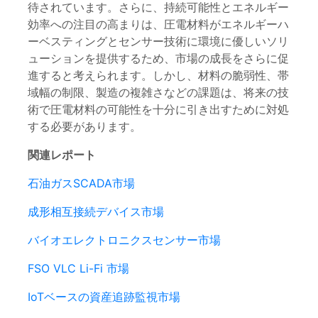
待されています。さらに、持続可能性とエネルギー
効率への注目の高まりは、圧電材料がエネルギーハ
ーベスティングとセンサー技術に環境に優しいソリ
ューションを提供するため、市場の成長をさらに促
進すると考えられます。しかし、材料の脆弱性、帯
域幅の制限、製造の複雑さなどの課題は、将来の技
術で圧電材料の可能性を十分に引き出すために対処
する必要があります。
関連レポート
石油ガスSCADA市場
成形相互接続デバイス市場
バイオエレクトロニクスセンサー市場
FSO VLC Li-Fi 市場
IoTベースの資産追跡監視市場