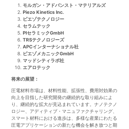
モルガン・アドバンスト・マテリアルズ
Piezo Kinetics Inc.
ピエゾテクノロジー
セラムテック
PIセラミックGmbH
TRSテクノロジーズ
APCインターナショナル社
ピエゾメカニックGmbH
マッドシティラボ社
エアロテック
将来の展望：
圧電材料市場は、材料性能、拡張性、費用対効果の
向上を目指した研究開発の継続的な取り組みによ
り、継続的な拡大が見込まれています。ナノテクノ
ロジー、アディティブ・マニュファクチャリング、
スマート材料における進歩は、多様な産業にわたる
圧電アプリケーションの新たな機会を解き放つと期