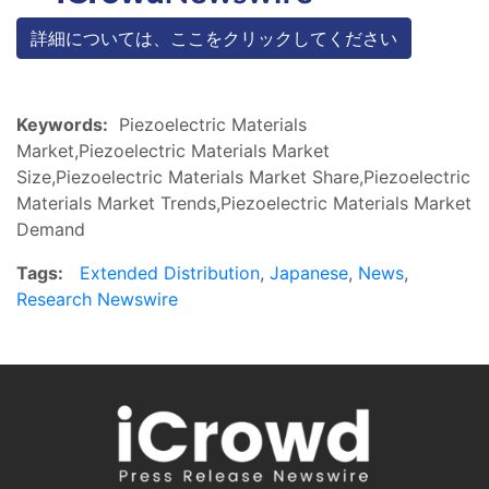
詳細については、ここをクリックしてください
Keywords:
Piezoelectric Materials
Market,Piezoelectric Materials Market
Size,Piezoelectric Materials Market Share,Piezoelectric
Materials Market Trends,Piezoelectric Materials Market
Demand
Tags:
Extended Distribution
,
Japanese
,
News
,
Research Newswire