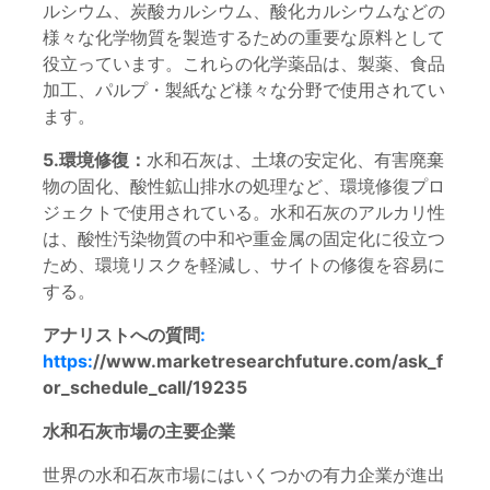
ルシウム、炭酸カルシウム、酸化カルシウムなどの
様々な化学物質を製造するための重要な原料として
役立っています。これらの化学薬品は、製薬、食品
加工、パルプ・製紙など様々な分野で使用されてい
ます。
5.環境修復：
水和石灰は、土壌の安定化、有害廃棄
物の固化、酸性鉱山排水の処理など、環境修復プロ
ジェクトで使用されている。水和石灰のアルカリ性
は、酸性汚染物質の中和や重金属の固定化に役立つ
ため、環境リスクを軽減し、サイトの修復を容易に
する。
アナリストへの質問
:
https:
//www.marketresearchfuture.com/ask_f
or_schedule_call/19235
水和石灰市場の主要企業
世界の水和石灰市場にはいくつかの有力企業が進出