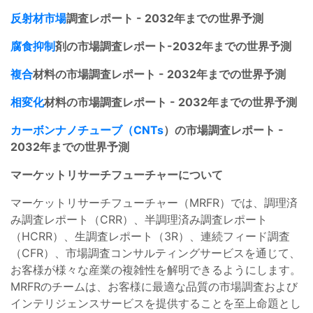
反射材市場
調査レポート - 2032年までの世界予測
腐食抑制
剤の市場調査レポート-2032年までの世界予測
複合
材料の市場調査レポート - 2032年までの世界予測
相変化
材料の市場調査レポート - 2032年までの世界予測
カーボンナノチューブ（CNTs
）の市場調査レポート -
2032年までの世界予測
マーケットリサーチフューチャーについて
マーケットリサーチフューチャー（MRFR）では、調理済
み調査レポート（CRR）、半調理済み調査レポート
（HCRR）、生調査レポート（3R）、連続フィード調査
（CFR）、市場調査コンサルティングサービスを通じて、
お客様が様々な産業の複雑性を解明できるようにします。
MRFRのチームは、お客様に最適な品質の市場調査および
インテリジェンスサービスを提供することを至上命題とし