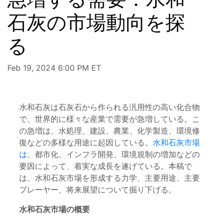
石灰の市場動向を探
る
Feb 19, 2024 6:00 PM ET
水和石灰は石灰石から作られる汎用性の高い化合物
で、世界的に様々な産業で需要が急増している。こ
の急増は、水処理、建設、農業、化学製造、環境修
復などの多様な用途に起因している。
水和石灰市場
は
、都市化、インフラ開発、環境規制の増加などの
要因によって、着実な成長を遂げている。本稿で
は、水和石灰市場を形成する力学、主要用途、主要
プレーヤー、将来展望について掘り下げる。
水和石灰市場の概要