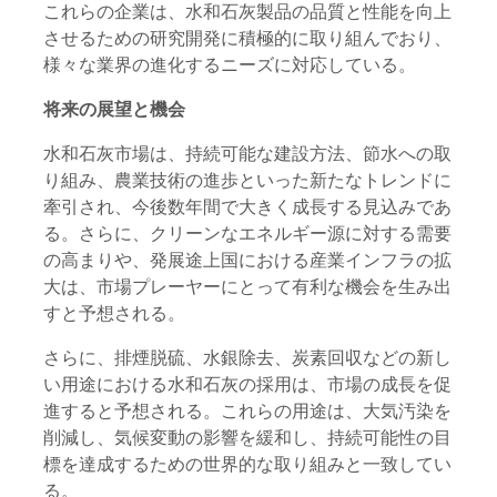
これらの企業は、水和石灰製品の品質と性能を向上
させるための研究開発に積極的に取り組んでおり、
様々な業界の進化するニーズに対応している。
将来の展望と機会
水和石灰市場は、持続可能な建設方法、節水への取
り組み、農業技術の進歩といった新たなトレンドに
牽引され、今後数年間で大きく成長する見込みであ
る。さらに、クリーンなエネルギー源に対する需要
の高まりや、発展途上国における産業インフラの拡
大は、市場プレーヤーにとって有利な機会を生み出
すと予想される。
さらに、排煙脱硫、水銀除去、炭素回収などの新し
い用途における水和石灰の採用は、市場の成長を促
進すると予想される。これらの用途は、大気汚染を
削減し、気候変動の影響を緩和し、持続可能性の目
標を達成するための世界的な取り組みと一致してい
る。