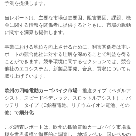
予測を提供します。
当レポートは、主要な市場促進要因、阻害要因、課題、機
会に関する情報を関係者に提供するとともに、市場の脈動
に関する洞察も提供します。
事業における地位を向上させるために、利害関係者は本レ
ポートの競合他社に対する理解を深めることで利益を得る
ことができます。競争環境に関するセクションでは、競合
他社のエコシステム、新製品開発、合意、買収についても
取り上げています。
欧州の四輪電動カーゴバイク市場
：推進タイプ（ペダルア
シスト、スピードペデレック、スロットルアシスト）、バ
ッテリータイプ（C鉛蓄電池、リチウムイオン電池、その
他）で
細分化
この調査レポートは、欧州の四輪電動カーゴバイク市場規
模を世界規模で徹底的に調査し、地域レベル、国レベルの