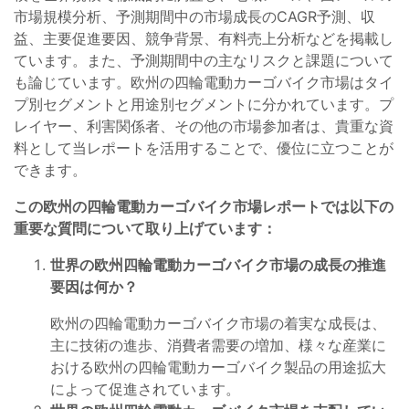
市場規模分析、予測期間中の市場成長のCAGR予測、収
益、主要促進要因、競争背景、有料売上分析などを掲載し
ています。また、予測期間中の主なリスクと課題について
も論じています。欧州の四輪電動カーゴバイク市場はタイ
プ別セグメントと用途別セグメントに分かれています。プ
レイヤー、利害関係者、その他の市場参加者は、貴重な資
料として当レポートを活用することで、優位に立つことが
できます。
この欧州の四輪電動カーゴバイク市場レポートでは以下の
重要な質問について取り上げています：
世界の欧州四輪電動カーゴバイク市場の成長の推進
要因は何か？
欧州の四輪電動カーゴバイク市場の着実な成長は、
主に技術の進歩、消費者需要の増加、様々な産業に
おける欧州の四輪電動カーゴバイク製品の用途拡大
によって促進されています。