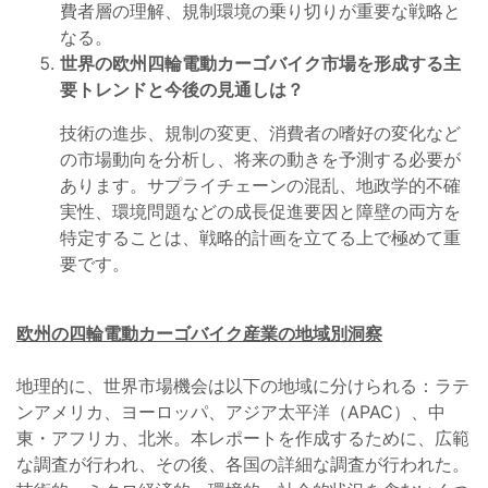
費者層の理解、規制環境の乗り切りが重要な戦略と
なる。
世界の欧州四輪電動カーゴバイク市場を形成する主
要トレンドと今後の見通しは？
技術の進歩、規制の変更、消費者の嗜好の変化など
の市場動向を分析し、将来の動きを予測する必要が
あります。サプライチェーンの混乱、地政学的不確
実性、環境問題などの成長促進要因と障壁の両方を
特定することは、戦略的計画を立てる上で極めて重
要です。
欧州の四輪電動カーゴバイク産業の地域別洞察
地理的に、世界市場機会は以下の地域に分けられる：ラテ
ンアメリカ、ヨーロッパ、アジア太平洋（APAC）、中
東・アフリカ、北米。本レポートを作成するために、広範
な調査が行われ、その後、各国の詳細な調査が行われた。