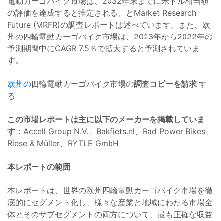
電動カーゴバイク市場は、2032年末までに米ドル相当額
の評価を達成すると推定される、とMarket Research
Future (MRFR)の調査レポートは述べています。また、欧
州の四輪電動カーゴバイク市場は、2023年から2022年の
予測期間中にCAGR 7.5％で拡大すると予測されていま
す。
欧州の
四輪電動カーゴバイク市場の
調査コピーを請求
す
る
この市場レポートは主に以下のメーカーを掲載していま
す：
Accell Group N.V.、Bakfiets.nl、Rad Power Bikes、
Riese & Müller、RYTLE GmbH
本レポートの範囲
本レポートは、世界の欧州四輪電動カーゴバイク市場を徹
底的にセグメント化し、様々な産業と地域にわたる市場全
体とそのサブセグメントの両方について、最も正確な収益