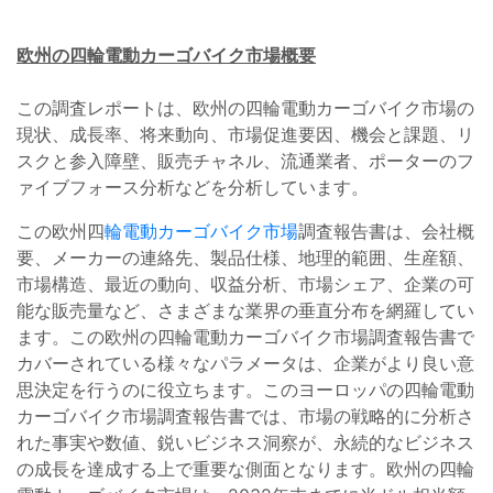
欧州の四輪電動カーゴバイク市場概要
この調査レポートは、欧州の四輪電動カーゴバイク市場の
現状、成長率、将来動向、市場促進要因、機会と課題、リ
スクと参入障壁、販売チャネル、流通業者、ポーターのフ
ァイブフォース分析などを分析しています。
この欧州四
輪電動カーゴバイク市場
調査報告書は、会社概
要、メーカーの連絡先、製品仕様、地理的範囲、生産額、
市場構造、最近の動向、収益分析、市場シェア、企業の可
能な販売量など、さまざまな業界の垂直分布を網羅してい
ます。この欧州の四輪電動カーゴバイク市場調査報告書で
カバーされている様々なパラメータは、企業がより良い意
思決定を行うのに役立ちます。このヨーロッパの四輪電動
カーゴバイク市場調査報告書では、市場の戦略的に分析さ
れた事実や数値、鋭いビジネス洞察が、永続的なビジネス
の成長を達成する上で重要な側面となります。欧州の四輪