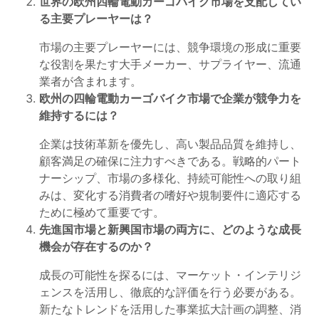
世界の欧州四輪電動カーゴバイク市場を支配してい
る主要プレーヤーは？
市場の主要プレーヤーには、競争環境の形成に重要
な役割を果たす大手メーカー、サプライヤー、流通
業者が含まれます。
欧州の四輪電動カーゴバイク市場で企業が競争力を
維持するには？
企業は技術革新を優先し、高い製品品質を維持し、
顧客満足の確保に注力すべきである。戦略的パート
ナーシップ、市場の多様化、持続可能性への取り組
みは、変化する消費者の嗜好や規制要件に適応する
ために極めて重要です。
先進国市場と新興国市場の両方に、どのような成長
機会が存在するのか？
成長の可能性を探るには、マーケット・インテリジ
ェンスを活用し、徹底的な評価を行う必要がある。
新たなトレンドを活用した事業拡大計画の調整、消