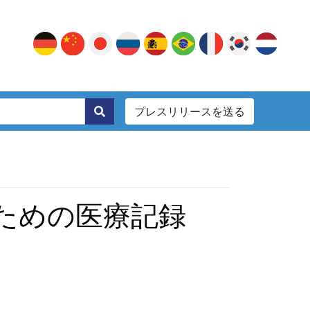
プレスリリースを送る
。
のための医療記録