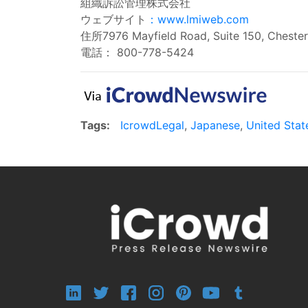
組織訴訟管理株式会社
ウェブサイト
：www.lmiweb.com
住所7976 Mayfield Road, Suite 150, Chester
電話： 800-778-5424
Tags:
IcrowdLegal
,
Japanese
,
United Stat