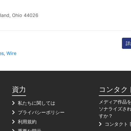
land, Ohio 44026
詳
es
,
Wire
資力
コンタク
メディア作品
私たちに関しては
ソナライズさ
プライバシーポリシー
すか？
利用規約
コンタクト 