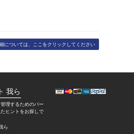
細については、ここをクリックしてください
ト 我ら
を管理するためのパー
れたヒントをお探しで
我ら