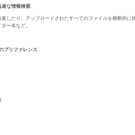
迅速な情報検索
を検索したり、アップロードされたすべてのファイルを横断的に
イダー名など。
導のプリファレンス
順