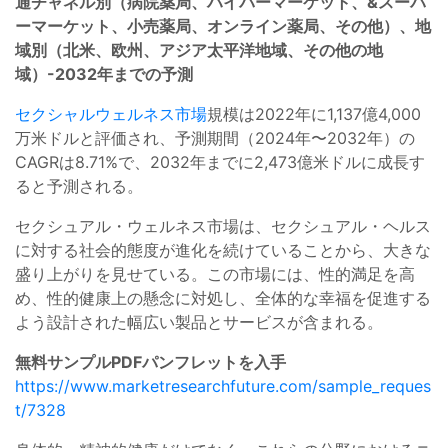
通チャネル別（病院薬局、ハイパーマーケット、&スーパ
ーマーケット、小売薬局、オンライン薬局、その他）、地
域別（北米、欧州、アジア太平洋地域、その他の地
域）-2032年までの予測
セクシャルウェルネス市場
規模は2022年に1,137億4,000
万米ドルと評価され、予測期間（2024年〜2032年）の
CAGRは8.71%で、2032年までに2,473億米ドルに成長す
ると予測される。
セクシュアル・ウェルネス市場は、セクシュアル・ヘルス
に対する社会的態度が進化を続けていることから、大きな
盛り上がりを見せている。この市場には、性的満足を高
め、性的健康上の懸念に対処し、全体的な幸福を促進する
よう設計された幅広い製品とサービスが含まれる。
無料サンプルPDFパンフレットを入手
https://www.marketresearchfuture.com/sample_reques
t/7328