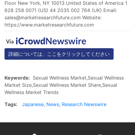
Floor New York, NY 10013 United States of America 1
628 258 0071 (US) 44 2035 002 764 (UK) Email:
sales@marketresearchfuture.com
Website:
https://www.marketresearchfuture.com
詳細については、ここをクリックしてください
Keywords:
Sexual Wellness Market,Sexual Wellness
Market Size,Sexual Wellness Market Share,Sexual
Wellness Market Trends
Tags:
Japanese
,
News
,
Research Newswire