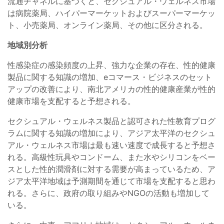
流通チャネルに基づくと、セクシュアル・ウェルネス市場
は病院薬局、ハイパーマーケットおよびスーパーマーケッ
ト、小売薬局、オンライン薬局、その他に区分される。
地域別分析
性感染症の感染頻度の上昇、強力な企業の存在、性的健康
製品に関する知識の増加、eコマース・ビジネスのセット
アップの改善により、南北アメリカの性的健康産業が性的
健康市場を支配すると予想される。
セクシュアル・ウェルネス製品と認可された性教育プログ
ラムに関する知識の増加により、アジア太平洋のセクシュ
アル・ウェルネス市場は最も速い速度で成長すると予想さ
れる。高級性玩具やコンドーム、また水やシリコンをベー
スとした性的潤滑剤に対する需要が高まっているため、ア
ジア太平洋地域は予測期間を通じて市場を支配すると思わ
れる。さらに、政府の取り組みやNGOの活動も増加して
いる。