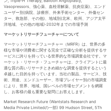
ン, Triple-H Therapy, Balloon Angioplasty,
Vasopressors、強心薬、血栓溶解薬、抗炎症薬)、エンド
ユーザー別(病院、診療所、外来手術センター、外傷セン
ター、救急部、その他)、地域別(北米、欧州、アジア太平
洋地域、その他の地域)-2032年までの市場予測
マーケットリサーチフューチャーについて
マーケットリサーチフューチャー（MRFR）は、世界の多
様な市場や消費者に関する完全で正確な分析を提供するサ
ービスに誇りを持っている世界的な市場調査会社です。マ
ーケット・リサーチ・フューチャーは、クライアントに最
適な質の高いリサーチときめ細かな調査を提供するという
卓越した目的を持っています。当社の製品、サービス、技
術、用途、エンドユーザー、市場プレイヤー別の市場調査
により、世界、地域、国レベルの市場セグメントを網羅
し、お客様の最も重要な疑問にお答えします。
Market Research Future (Wantstats Research and
Media Private Limitedの一部) 99 Hudson Street, 5Th