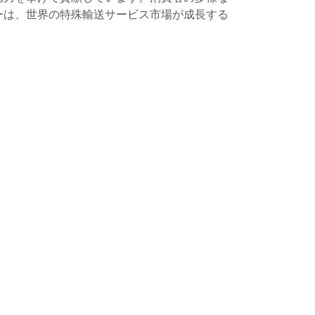
ーは、世界の特殊輸送サービス市場が成長する
。