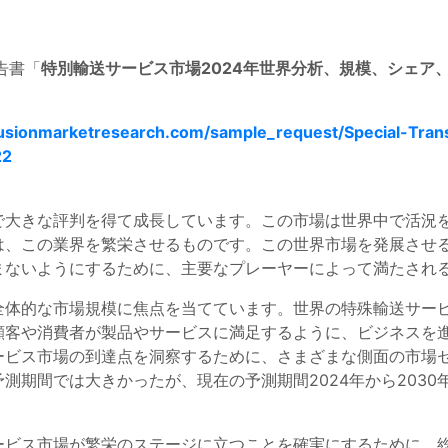
報告書「
特別輸送サービス市場2024年世界分析、規模、シェア、
usionmarketresearch.com/sample_request/Special-Trans
22
で大きな評判を得て成長しています。この市場は世界中で活況
は、この業界を繁栄させるものです。この世界市場を発展させ
まないようにするために、主要なプレーヤーによって満たされ
全体的な市場規模に焦点を当てています。世界の特殊輸送サー
顧客や消費者が製品やサービスに満足するように、ビジネスを
ービス市場の到達点を洞察するために、さまざまな側面の市場
測期間では大きかったが、現在の予測期間2024年から203
ービス市場が繁栄のステージに立つことを確実にするために、