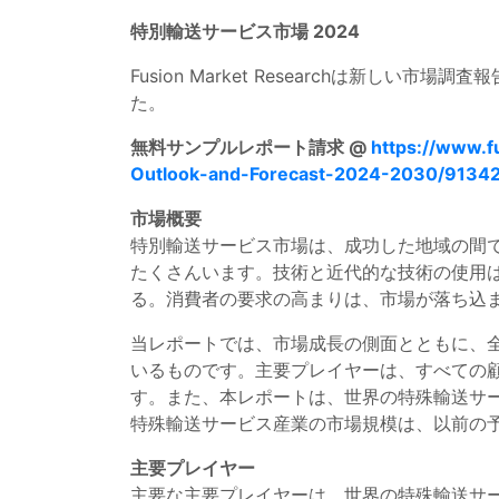
特別輸送サービス市場 2024
Fusion Market Researchは新しい市場調査
た。
無料サンプルレポート請求 @
https://www.f
Outlook-and-Forecast-2024-2030/9134
市場概要
特別輸送サービス市場は、成功した地域の間
たくさんいます。技術と近代的な技術の使用
る。消費者の要求の高まりは、市場が落ち込
当レポートでは、市場成長の側面とともに、
いるものです。主要プレイヤーは、すべての
す。また、本レポートは、世界の特殊輸送サ
特殊輸送サービス産業の市場規模は、以前の予
主要プレイヤー
主要な主要プレイヤーは、世界の特殊輸送サ