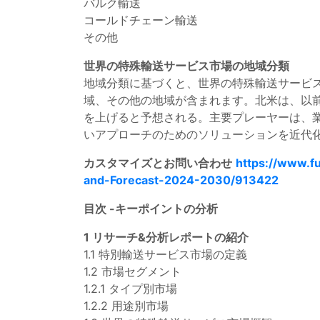
バルク輸送
コールドチェーン輸送
その他
世界の特殊輸送サービス市場の地域分類
地域分類に基づくと、世界の特殊輸送サービ
域、その他の地域が含まれます。北米は、以
を上げると予想される。主要プレーヤーは、
いアプローチのためのソリューションを近代
カスタマイズとお問い合わせ
https://www.f
and-Forecast-2024-2030/913422
目次 -キーポイントの分析
1 リサーチ&分析レポートの紹介
1.1 特別輸送サービス市場の定義
1.2 市場セグメント
1.2.1 タイプ別市場
1.2.2 用途別市場