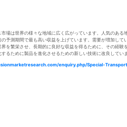
ス市場は世界の様々な地域に広く広がっています。人気のある
前の予測期間で最も高い収益を上げています。需要が増加して
業界を繁栄させ、長期的に良好な収益を得るために、その経験
化するために製品を進化させるための新しい技術に改良してい
usionmarketresearch.com/enquiry.php/Special-Transport