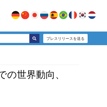
プレスリリースを送る
。
までの世界動向、