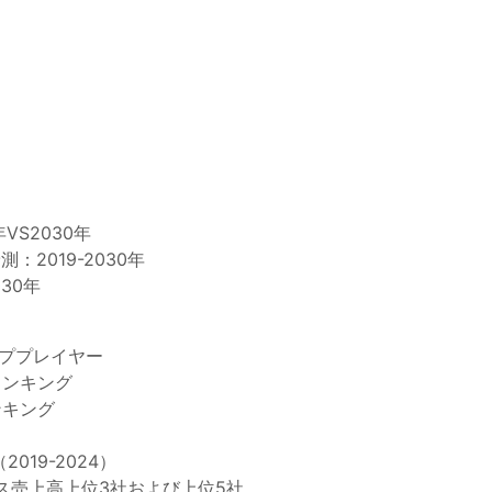
VS2030年
：2019-2030年
30年
ッププレイヤー
ランキング
ンキング
019-2024）
ビス売上高上位3社および上位5社