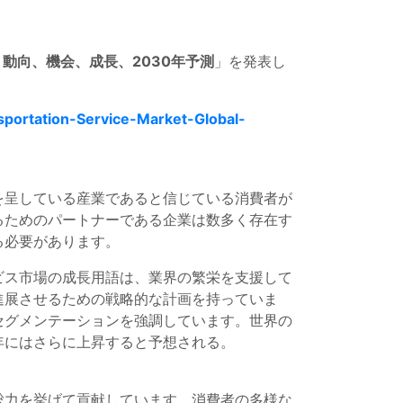
動向、機会、成長、2030年予測
」を発表し
portation-Service-Market-Global-
を呈している産業であると信じている消費者が
るためのパートナーである企業は数多く存在す
る必要があります。
ビス市場の成長用語は、業界の繁栄を支援して
進展させるための戦略的な計画を持っていま
セグメンテーションを強調しています。世界の
0年にはさらに上昇すると予想される。
総力を挙げて貢献しています。消費者の多様な