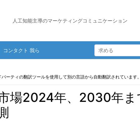
人工知能主導のマーケティングコミュニケーション
コンタクト 我ら
ドパーティの翻訳ツールを使用して別の言語から自動翻訳されています
場2024年、2030年
測