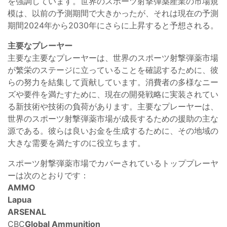
を強調しています。世界のスポーツ射撃弾薬産業の市場規
模は、以前の予測期間で大きかったが、それは現在の予測
期間2024年から2030年にさらに上昇すると予想される。
主要なプレーヤー
主要な主要なプレーヤーは、世界のスポーツ射撃弾薬市場
が繁栄のステージに立っていることを確認するために、彼
らの努力を結集して貢献しています。消費者の多様なニー
ズや要件を満たすために、現在の開発戦略に実装されてい
る新技術や技術の負荷があります。主要なプレーヤーは、
世界のスポーツ射撃弾薬市場が成長するための援助の主な
源である。彼らは良いお金を生成するために、その地域の
大きな需要を満たすのに役立ちます。
スポーツ射撃弾薬市場でカバーされているトッププレーヤ
ーは次のとおりです：
AMMO
Lapua
ARSENAL
CBC
Global Ammunition