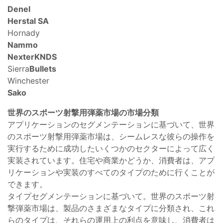
Denel
Herstal SA
Hornady
Nammo
Nexter
KNDS
Sierra
Bullets
Winchester
Sako
世界のスポーツ射撃用弾薬市場の市場分類
アプリケーションのセグメンテーションに基づいて、世界
のスポーツ射撃用弾薬市場は、シームレスな彼らの操作を
実行するために成功したいくつかのセクターによって広く
実装されています。住宅や商業かどうか、消費者は、アプ
リケーションや実装のすべてのタイプのために行くことが
できます。
タイプセグメンテーションに基づいて。世界のスポーツ射
撃弾薬市場は、製品のさまざまなタイプに分類され、これ
らのタイプは、それらの運用上の利点を意味し、消費者は