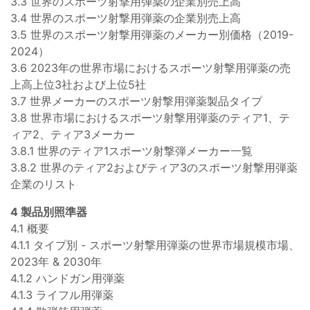
3.3 世界のスポーツ射撃用弾薬の企業別売上高
3.4 世界のスポーツ射撃用弾薬の企業別売上高
3.5 世界のスポーツ射撃用弾薬のメーカー別価格（2019-
2024）
3.6 2023年の世界市場におけるスポーツ射撃用弾薬の売
上高上位3社および上位5社
3.7 世界メーカーのスポーツ射撃用弾薬製品タイプ
3.8 世界市場におけるスポーツ射撃用弾薬のティア1、テ
ィア2、ティア3メーカー
3.8.1 世界のティア1スポーツ射撃弾メーカー一覧
3.8.2 世界のティア2およびティア3のスポーツ射撃用弾薬
企業のリスト
4 製品別照準器
4.1 概要
4.1.1 タイプ別 - スポーツ射撃用弾薬の世界市場規模市場、
2023年 & 2030年
4.1.2 ハンドガン用弾薬
4.1.3 ライフル用弾薬