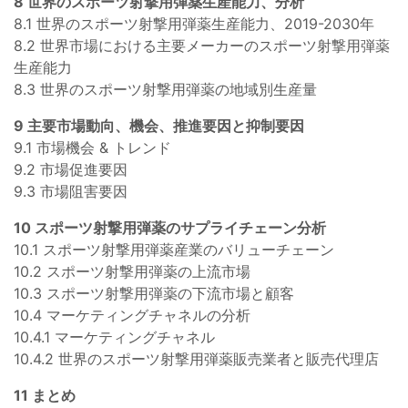
8 世界のスポーツ射撃用弾薬生産能力、分析
8.1 世界のスポーツ射撃用弾薬生産能力、2019-2030年
8.2 世界市場における主要メーカーのスポーツ射撃用弾薬
生産能力
8.3 世界のスポーツ射撃用弾薬の地域別生産量
9 主要市場動向、機会、推進要因と抑制要因
9.1 市場機会 & トレンド
9.2 市場促進要因
9.3 市場阻害要因
10 スポーツ射撃用弾薬のサプライチェーン分析
10.1 スポーツ射撃用弾薬産業のバリューチェーン
10.2 スポーツ射撃用弾薬の上流市場
10.3 スポーツ射撃用弾薬の下流市場と顧客
10.4 マーケティングチャネルの分析
10.4.1 マーケティングチャネル
10.4.2 世界のスポーツ射撃用弾薬販売業者と販売代理店
11 まとめ