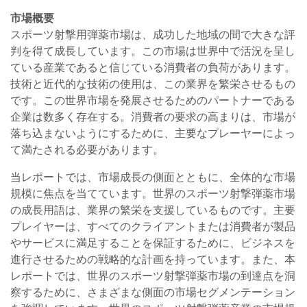
市場概要
スポーツ射撃用弾薬市場は、成功した地域の間で大きな評
判を得て成長しています。この市場は世界中で活況を呈し
ている産業であると信じている消費者の負荷があります。
技術と近代的な技術の使用は、この業界を繁栄させるもの
です。この世界市場を発展させるためのパートナーである
企業は数多く存在する。消費者の要求の高まりは、市場が
落ち込まないようにするために、主要なプレーヤーによっ
て満たされる必要があります。
当レポートでは、市場成長の側面とともに、全体的な市場
規模に焦点を当てています。世界のスポーツ射撃弾薬市場
の成長用語は、業界の繁栄を支援しているものです。主要
プレイヤーは、すべてのクライアントまたは消費者が製品
やサービスに満足することを保証するために、ビジネスを
進行させるための戦略的な計画を持っています。また、本
レポートでは、世界のスポーツ射撃弾薬市場の到達点を洞
察するために、さまざまな側面の市場セグメンテーション