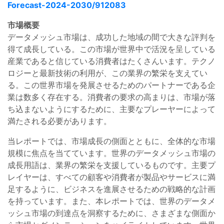
Forecast-2024-2030/912083
市場概要
データメッシュ市場は、成功した地域の間で大きな評判を
得て成長している。この市場が世界中で活況を呈している
産業であると信じている消費者はたくさんいます。テクノ
ロジーと最新技術の利用が、この業界の繁栄を支えてい
る。この世界市場を発展させるためのパートナーである企
業は数多く存在する。消費者の要求の高まりは、市場が落
ち込まないようにするために、主要なプレーヤーによって
満たされる必要があります。
当レポートでは、市場成長の側面とともに、全体的な市場
規模に焦点を当てています。世界のデータメッシュ市場の
成長用語は、業界の繁栄を支援しているものです。主要プ
レイヤーは、すべての顧客や消費者が製品やサービスに満
足するように、ビジネスを進展させるための戦略的な計画
を持っています。また、本レポートでは、世界のデータメ
ッシュ市場の到達点を洞察するために、さまざまな側面か