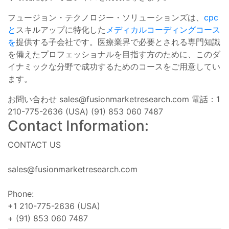
フュージョン・テクノロジー・ソリューションズは、
cpc
と
スキルアップに特化した
メディカルコーディングコース
を
提供する子会社です。医療業界で必要とされる専門知識
を備えたプロフェッショナルを目指す方のために、このダ
イナミックな分野で成功するためのコースをご用意してい
ます。
お問い合わせ
sales@fusionmarketresearch.com
電話：1
210-775-2636 (USA) (91) 853 060 7487
Contact Information:
CONTACT US
sales@fusionmarketresearch.com
Phone:
+1 210-775-2636 (USA)
+ (91) 853 060 7487