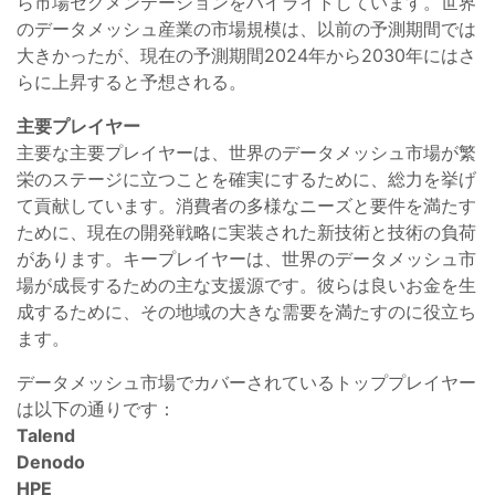
ら市場セグメンテーションをハイライトしています。世界
のデータメッシュ産業の市場規模は、以前の予測期間では
大きかったが、現在の予測期間2024年から2030年にはさ
らに上昇すると予想される。
主要プレイヤー
主要な主要プレイヤーは、世界のデータメッシュ市場が繁
栄のステージに立つことを確実にするために、総力を挙げ
て貢献しています。消費者の多様なニーズと要件を満たす
ために、現在の開発戦略に実装された新技術と技術の負荷
があります。キープレイヤーは、世界のデータメッシュ市
場が成長するための主な支援源です。彼らは良いお金を生
成するために、その地域の大きな需要を満たすのに役立ち
ます。
データメッシュ市場でカバーされているトッププレイヤー
は以下の通りです：
Talend
Denodo
HPE