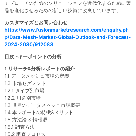
アプローチのためのソリューションを近代化するために製
品を進化させるための新しい技術に改良しています。
カスタマイズとお問い合わせ
https://www.fusionmarketresearch.com/enquiry.ph
p/Data-Mesh-Market-Global-Outlook-and-Forecast-
2024-2030/912083
目次 -キーポイントの分析
1 リサーチ&分析レポートの紹介
1.1 データメッシュ市場の定義
1.2 市場セグメント
1.2.1 タイプ別市場
1.2.2 用途別市場
1.3 世界のデータメッシュ市場概要
1.4 本レポートの特徴&メリット
1.5 方法論 & 情報源
1.5.1 調査方法
1.5.2 調査プロセス