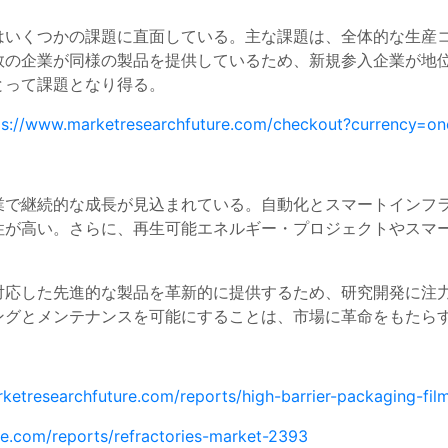
はいくつかの課題に直面している。主な課題は、全体的な生産
数の企業が同様の製品を提供しているため、新規参入企業が地
とって課題となり得る。
ps://www.marketresearchfuture.com/checkout?currency=on
業で継続的な成長が見込まれている。自動化とスマートインフ
性が高い。さらに、再生可能エネルギー・プロジェクトやスマ
応した先進的な製品を革新的に提供するため、研究開発に注力
ングとメンテナンスを可能にすることは、市場に革命をもたら
ketresearchfuture.com/reports/high-barrier-packaging-fi
re.com/reports/refractories-market-2393