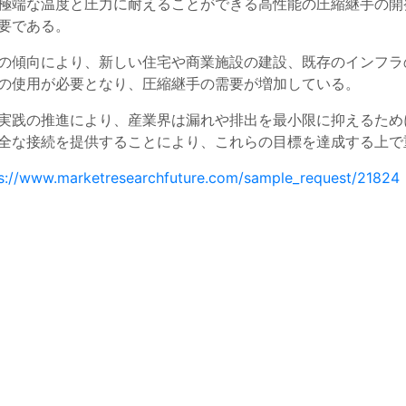
極端な温度と圧力に耐えることができる高性能の圧縮継手の開
要である。
の傾向により、新しい住宅や商業施設の建設、既存のインフラ
の使用が必要となり、圧縮継手の需要が増加している。
実践の推進により、産業界は漏れや排出を最小限に抑えるため
全な接続を提供することにより、これらの目標を達成する上で
s://www.marketresearchfuture.com/sample_request/21824