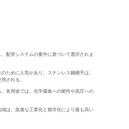
し、配管システムの要件に基づいて選択されま
性のために人気があり、ステンレス鋼継手は、
使用される。
る。各用途では、化学腐食への耐性や高圧への
地域は、急速な工業化と都市化により最も高い