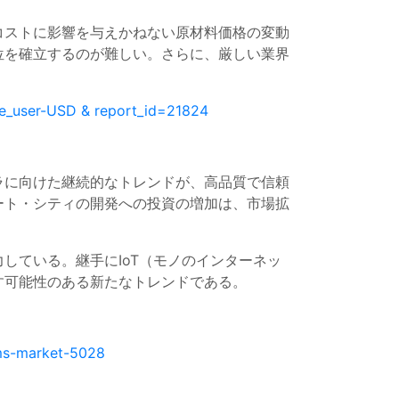
コストに影響を与えかねない原材料価格の変動
位を確立するのが難しい。さらに、厳しい業界
e_user-USD & report_id=21824
ラに向けた継続的なトレンドが、高品質で信頼
ート・シティの開発への投資の増加は、市場拡
している。継手にIoT（モノのインターネッ
す可能性のある新たなトレンドである。
lms-market-5028