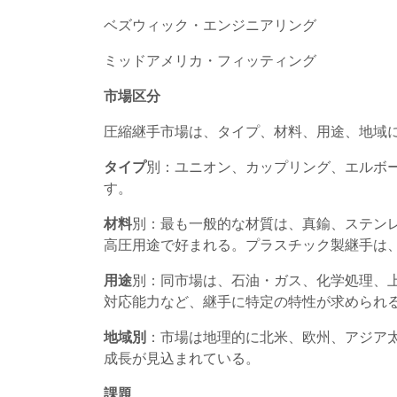
ベズウィック・エンジニアリング
ミッドアメリカ・フィッティング
市場区分
圧縮継手市場は、タイプ、材料、用途、地域
タイプ
別：ユニオン、カップリング、エルボ
す。
材料
別：最も一般的な材質は、真鍮、ステン
高圧用途で好まれる。プラスチック製継手は
用途
別：同市場は、石油・ガス、化学処理、
対応能力など、継手に特定の特性が求められ
地域別
：市場は地理的に北米、欧州、アジア
成長が見込まれている。
課題