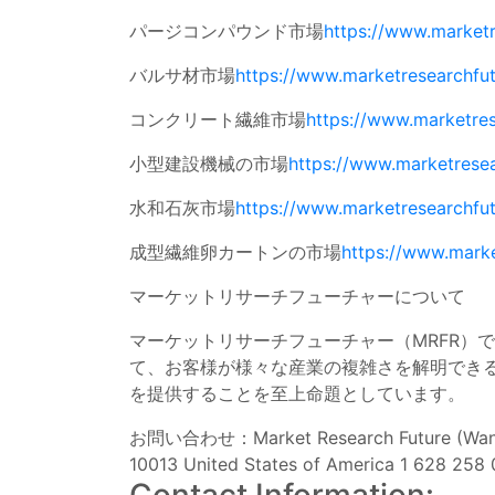
パージコンパウンド市場
https://www.market
バルサ材市場
https://www.marketresearchfu
コンクリート繊維市場
https://www.marketre
小型建設機械の市場
https://www.marketrese
水和石灰市場
https://www.marketresearchfu
成型繊維卵カートンの市場
https://www.mark
マーケットリサーチフューチャーについて
マーケットリサーチフューチャー（MRFR）
て、お客様が様々な産業の複雑さを解明できる
を提供することを至上命題としています。
お問い合わせ：Market Research Future (Wantsta
10013 United States of America 1 628 258 