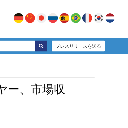
プレスリリースを送る
。
ヤー、市場収