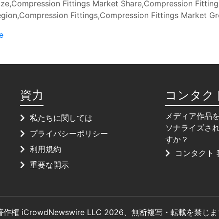
ze,Compression Fittings Market Share,Compression Fitting
egion,Compression Fittings,Compression Fittings Market G
e
資力
コンタク
メディア作品
私たちに関しては
ソナライズさ
プライバシーポリシー
すか？
利用規約
コンタクト 
重要な開示
著作権 iCrowdNewswire LLC 2026、無断複写・転載を禁じ