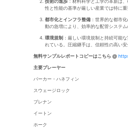
技術の進歩
：材料科学と工学の革新は、
性と性能の基準が厳しい産業では特に重
都市化とインフラ整備
：世界的な都市化
動の急増により、効率的な配管システム
環境規制
：厳しい環境規制と持続可能な
れている。圧縮継手は、信頼性の高い安
無料サンプルレポートコピーはこちら @
http
主要プレーヤー
パーカー・ハネフィン
スウェージロック
ブレナン
イートン
ホーク