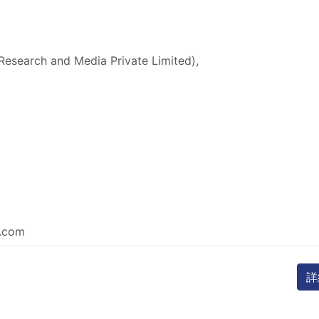
Research and Media Private Limited),
e.com
詳