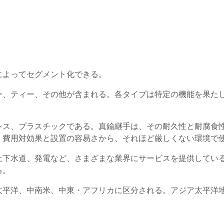
によってセグメント化できる。
ー、ティー、その他が含まれる。各タイプは特定の機能を果た
レス、プラスチックである。真鍮継手は、その耐久性と耐腐食
、費用対効果と設置の容易さから、それほど厳しくない環境で
上下水道、発電など、さまざまな業界にサービスを提供してい
る。
太平洋、中南米、中東・アフリカに区分される。アジア太平洋