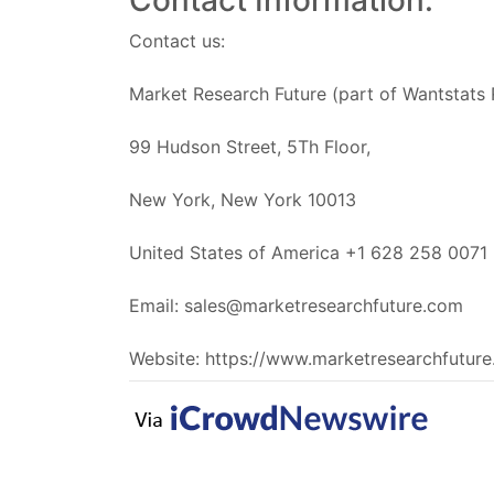
Contact Information:
Contact us:
Market Research Future (part of Wantstats 
99 Hudson Street, 5Th Floor,
New York, New York 10013
United States of America +1 628 258 0071
Email:
sales@marketresearchfuture.com
Website: https://www.marketresearchfutur