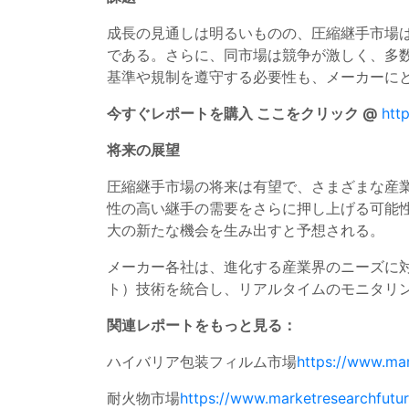
成長の見通しは明るいものの、圧縮継手市場
である。さらに、同市場は競争が激しく、多
基準や規制を遵守する必要性も、メーカーに
今すぐレポートを購入 ここをクリック @
htt
将来の展望
圧縮継手市場の将来は有望で、さまざまな産
性の高い継手の需要をさらに押し上げる可能
大の新たな機会を生み出すと予想される。
メーカー各社は、進化する産業界のニーズに対
ト）技術を統合し、リアルタイムのモニタリ
関連レポートをもっと見る：
ハイバリア包装フィルム市場
https://www.mar
耐火物市場
https://www.marketresearchfutu