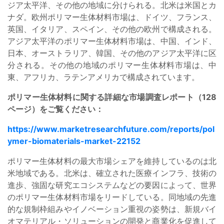
ジア太平洋、その他の地域に分けられる。北米は米国とカ
ナダ。欧州ポリマー生体材料市場は、ドイツ、フランス、
英国、イタリア、スペイン、その他の欧州で構成される。
アジア太平洋のポリマー生体材料市場は、中国、インド、
日本、オーストラリア、韓国、その他のアジア太平洋に区
分される。その他の地域のポリマー生体材料市場は、中
東、アフリカ、ラテンアメリカで構成されています。
ポリマー生体材料に関する詳細な市場調査レポート（128
ページ）をご覧ください：
https://www.marketresearchfuture.com/reports/pol
ymer-biomaterials-market-22152
ポリマー生体材料の最大市場シェアを維持しているのは北
米地域である。北米は、確立された医療インフラ、技術の
進歩、強固な研究エコシステムなどの要因によって、世界
のポリマー生体材料市場をリードしている。同地域の先進
的な規制枠組みやイノベーション重視の姿勢は、新規バイ
オマテリアル・ソリューションの開発と商業化を促進して