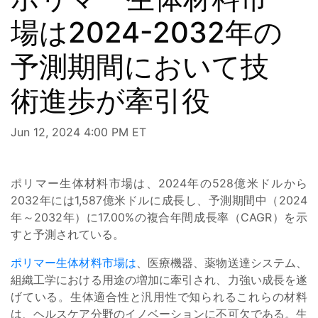
場は2024-2032年の
予測期間において技
術進歩が牽引役
Jun 12, 2024 4:00 PM ET
ポリマー生体材料市場は、2024年の528億米ドルから
2032年には1,587億米ドルに成長し、予測期間中（2024
年～2032年）に17.00%の複合年間成長率（CAGR）を示
すと予測されている。
ポリマー生体材料市場は
、医療機器、薬物送達システム、
組織工学における用途の増加に牽引され、力強い成長を遂
げている。生体適合性と汎用性で知られるこれらの材料
は、ヘルスケア分野のイノベーションに不可欠である。生