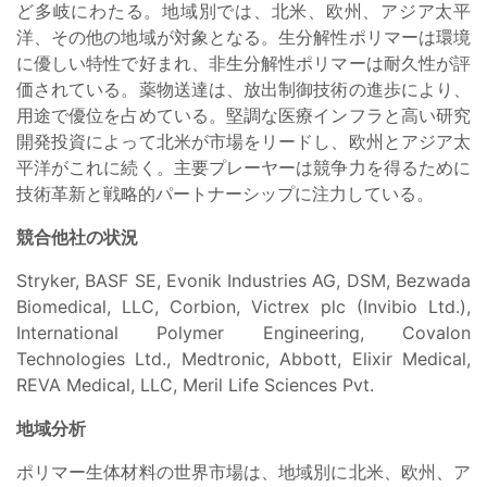
ど多岐にわたる。地域別では、北米、欧州、アジア太平
洋、その他の地域が対象となる。生分解性ポリマーは環境
に優しい特性で好まれ、非生分解性ポリマーは耐久性が評
価されている。薬物送達は、放出制御技術の進歩により、
用途で優位を占めている。堅調な医療インフラと高い研究
開発投資によって北米が市場をリードし、欧州とアジア太
平洋がこれに続く。主要プレーヤーは競争力を得るために
技術革新と戦略的パートナーシップに注力している。
競合他社の状況
Stryker, BASF SE, Evonik Industries AG, DSM, Bezwada
Biomedical, LLC, Corbion, Victrex plc (Invibio Ltd.),
International Polymer Engineering, Covalon
Technologies Ltd., Medtronic, Abbott, Elixir Medical,
REVA Medical, LLC, Meril Life Sciences Pvt.
地域分析
ポリマー生体材料の世界市場は、地域別に北米、欧州、ア